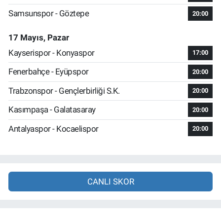
Samsunspor - Göztepe
20:00
17 Mayıs, Pazar
Kayserispor - Konyaspor
17:00
Fenerbahçe - Eyüpspor
20:00
Trabzonspor - Gençlerbirliği S.K.
20:00
Kasımpaşa - Galatasaray
20:00
Antalyaspor - Kocaelispor
20:00
CANLI SKOR