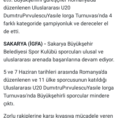
düzenlenen Uluslararası U20
DumıtruPırvulescuYasıle Iorga Turnuvası'nda 4
farklı kategoride şampiyonluk ve dereceler el
de etti.
SAKARYA (İGFA) -
Sakarya Büyükşehir
Belediyesi Spor Kulübü sporcuları ulusal ve
uluslararası arenada başarılarına devam ediyor.
5 ve 7 Haziran tarihleri arasında Romanya'da
düzenlenen ve 11 ülke sporcusunun katıldığı
Uluslararası U20 DumıtruPırvulescuYasıle Iorga
Turnuvası'nda Büyükşehirli sporcular mindere
çıktı.
Zorlu rakiplerine karşı kıyasıya mücadele veren