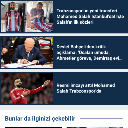
Trabzonspor'un yeni transferi
Mohamed Salah İstanbul'da! İşte
Salah'ın ilk sözleri
Devlet Bahçeli'den kritik
açıklama: 'Öcalan umuda,
Ahmetler göreve, Demirtaş evine
dönmelidir'
Resmi imzayı attı! Mohamed
Salah Trabzonspor'da
Bunlar da ilginizi çekebilir