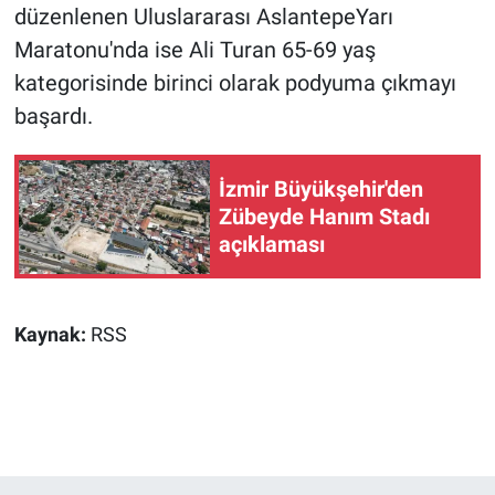
düzenlenen Uluslararası AslantepeYarı
Maratonu'nda ise Ali Turan 65-69 yaş
kategorisinde birinci olarak podyuma çıkmayı
başardı.
İzmir Büyükşehir'den
Zübeyde Hanım Stadı
açıklaması
Kaynak:
RSS