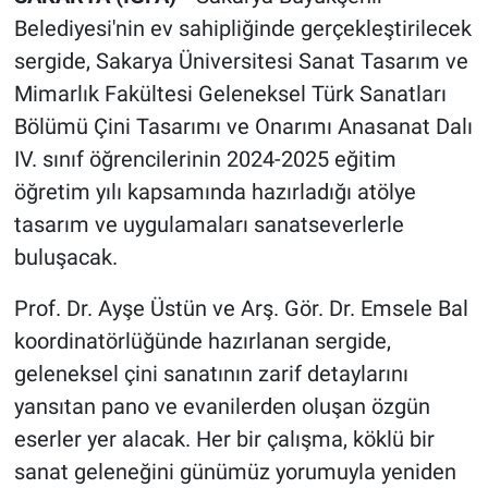
Belediyesi'nin ev sahipliğinde gerçekleştirilecek
sergide, Sakarya Üniversitesi Sanat Tasarım ve
Mimarlık Fakültesi Geleneksel Türk Sanatları
Bölümü Çini Tasarımı ve Onarımı Anasanat Dalı
IV. sınıf öğrencilerinin 2024-2025 eğitim
öğretim yılı kapsamında hazırladığı atölye
tasarım ve uygulamaları sanatseverlerle
buluşacak.
Prof. Dr. Ayşe Üstün ve Arş. Gör. Dr. Emsele Bal
koordinatörlüğünde hazırlanan sergide,
geleneksel çini sanatının zarif detaylarını
yansıtan pano ve evanilerden oluşan özgün
eserler yer alacak. Her bir çalışma, köklü bir
sanat geleneğini günümüz yorumuyla yeniden