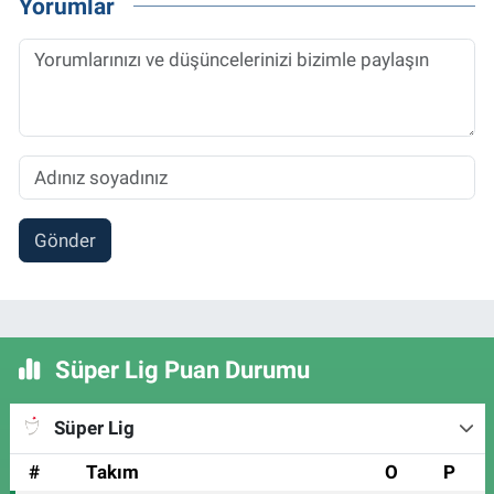
Yorumlar
Gönder
Süper Lig Puan Durumu
Süper Lig
#
Takım
O
P