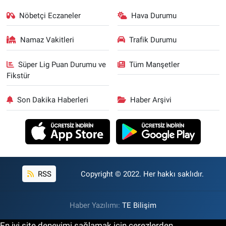
Nöbetçi Eczaneler
Hava Durumu
Namaz Vakitleri
Trafik Durumu
Süper Lig Puan Durumu ve
Tüm Manşetler
Fikstür
Son Dakika Haberleri
Haber Arşivi
RSS
Copyright © 2022. Her hakkı saklıdır.
Haber Yazılımı:
TE Bilişim
En iyi site deneyimi sağlamak için çerezlerden