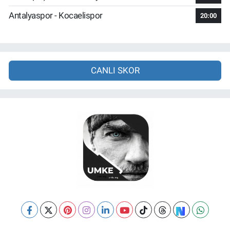
Antalyaspor - Kocaelispor
20:00
CANLI SKOR