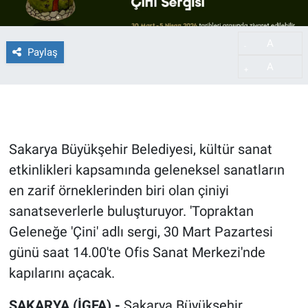
A
-
Paylaş
A
+
Sakarya Büyükşehir Belediyesi, kültür sanat
etkinlikleri kapsamında geleneksel sanatların
en zarif örneklerinden biri olan çiniyi
sanatseverlerle buluşturuyor. 'Topraktan
Geleneğe 'Çini' adlı sergi, 30 Mart Pazartesi
günü saat 14.00'te Ofis Sanat Merkezi'nde
kapılarını açacak.
SAKARYA (İGFA) -
Sakarya Büyükşehir