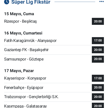
Süper Lig Fikstür
15 Mayıs, Cuma
Rizespor - Beşiktaş
20:00
16 Mayıs, Cumartesi
Fatih Karagümrük - Alanyaspor
17:00
Gaziantep FK - Başakşehir
20:00
Samsunspor - Göztepe
20:00
17 Mayıs, Pazar
Kayserispor - Konyaspor
17:00
Fenerbahçe - Eyüpspor
20:00
Trabzonspor - Gençlerbirliği S.K.
20:00
Kasımpaşa - Galatasaray
20:00