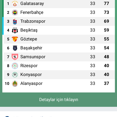
Galatasaray
33
77
1
Fenerbahçe
33
73
2
Trabzonspor
33
69
3
Beşiktaş
33
59
4
Göztepe
33
55
5
Başakşehir
33
54
6
Samsunspor
33
48
7
Rizespor
33
40
8
Konyaspor
33
40
9
Alanyaspor
33
37
10
Detaylar için tıklayın