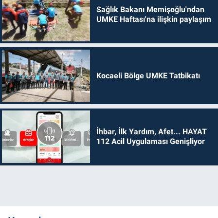
Sağlık Bakanı Memişoğlu'ndan
UMKE Haftası'na ilişkin paylaşım
Kocaeli Bölge UMKE Tatbikatı
İhbar, İlk Yardım, Afet... HAYAT
112 Acil Uygulaması Genişliyor