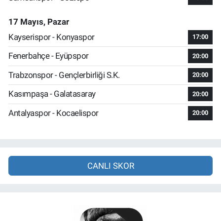
17 Mayıs, Pazar
Kayserispor - Konyaspor
17:00
Fenerbahçe - Eyüpspor
20:00
Trabzonspor - Gençlerbirliği S.K.
20:00
Kasımpaşa - Galatasaray
20:00
Antalyaspor - Kocaelispor
20:00
CANLI SKOR