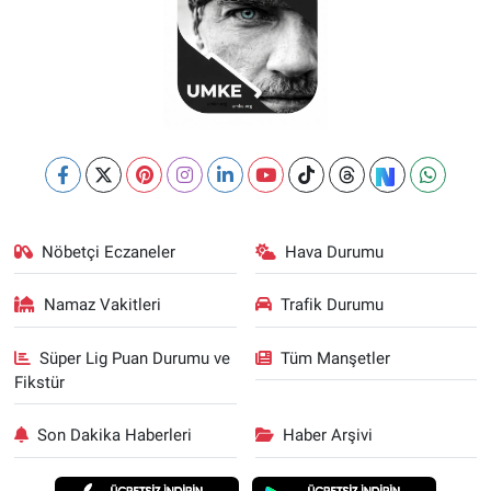
Nöbetçi Eczaneler
Hava Durumu
Namaz Vakitleri
Trafik Durumu
Süper Lig Puan Durumu ve
Tüm Manşetler
Fikstür
Son Dakika Haberleri
Haber Arşivi