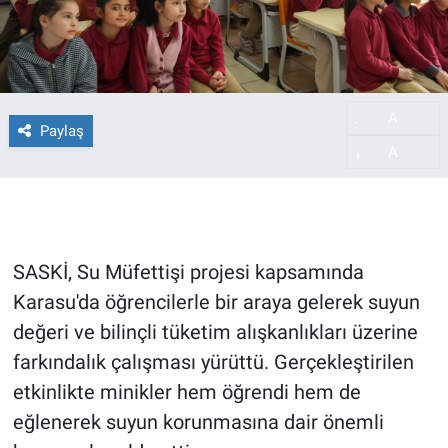
A
-
Paylaş
A
+
SASKİ, Su Müfettişi projesi kapsamında
Karasu'da öğrencilerle bir araya gelerek suyun
değeri ve bilinçli tüketim alışkanlıkları üzerine
farkındalık çalışması yürüttü. Gerçekleştirilen
etkinlikte minikler hem öğrendi hem de
eğlenerek suyun korunmasına dair önemli