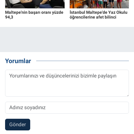
Maltepe'nin başarı oranı yüzde
İstanbul Maltepe'de Yaz Okulu
94,3
öğrencilerine afet bilinci
Yorumlar
Gönder