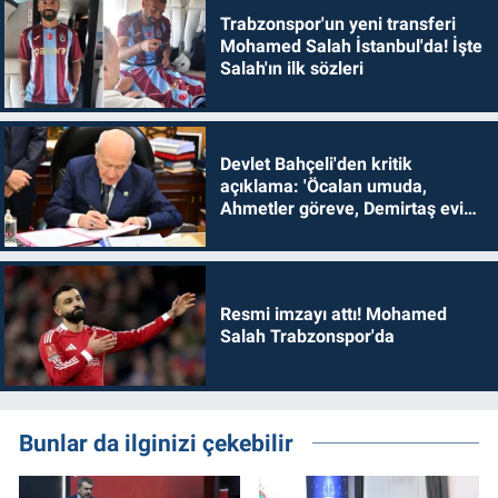
Trabzonspor'un yeni transferi
Mohamed Salah İstanbul'da! İşte
Salah'ın ilk sözleri
Devlet Bahçeli'den kritik
açıklama: 'Öcalan umuda,
Ahmetler göreve, Demirtaş evine
dönmelidir'
Resmi imzayı attı! Mohamed
Salah Trabzonspor'da
Bunlar da ilginizi çekebilir