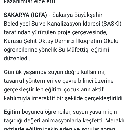
kazanımlar elde etti.
SAKARYA (İGFA) -
Sakarya Büyükşehir
Belediyesi Su ve Kanalizasyon İdaresi (SASKİ)
tarafından yürütülen proje çerçevesinde,
Karasu Şehit Oktay Demirci İlköğretim Okulu
öğrencilerine yönelik Su Müfettişi eğitimi
düzenledi.
Günlük yaşamda suyun doğru kullanımı,
tasarruf yöntemleri ve çevre bilinci üzerine
gerçekleştirilen eğitim, çocukların aktif
katılımıyla interaktif bir şekilde gerçekleştirildi.
Eğitim boyunca öğrenciler, suyun yaşam için
taşıdığı değeri animasyonlarla keşfetti. Meraklı
gözlerle eğitimi takip eden ve sorular soran