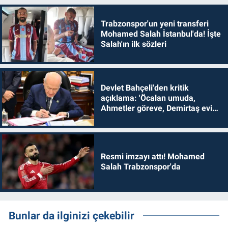
Trabzonspor'un yeni transferi
Mohamed Salah İstanbul'da! İşte
Salah'ın ilk sözleri
Devlet Bahçeli'den kritik
açıklama: 'Öcalan umuda,
Ahmetler göreve, Demirtaş evine
dönmelidir'
Resmi imzayı attı! Mohamed
Salah Trabzonspor'da
Bunlar da ilginizi çekebilir