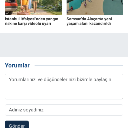
İstanbul İtfaiyesi'nden yangın
Samsun'da Alaçam'a yeni
riskine karşı videolu uyarı
yaşam alanı kazandırıldı
Yorumlar
Gönder