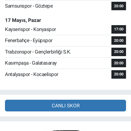
Samsunspor - Göztepe
20:00
17 Mayıs, Pazar
Kayserispor - Konyaspor
17:00
Fenerbahçe - Eyüpspor
20:00
Trabzonspor - Gençlerbirliği S.K.
20:00
Kasımpaşa - Galatasaray
20:00
Antalyaspor - Kocaelispor
20:00
CANLI SKOR