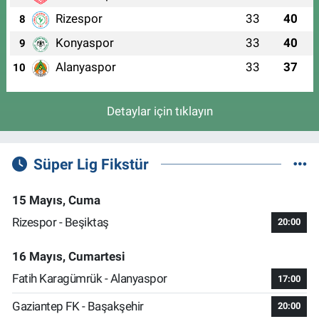
Rizespor
33
40
8
Konyaspor
33
40
9
Alanyaspor
33
37
10
Detaylar için tıklayın
Süper Lig Fikstür
15 Mayıs, Cuma
Rizespor - Beşiktaş
20:00
16 Mayıs, Cumartesi
Fatih Karagümrük - Alanyaspor
17:00
Gaziantep FK - Başakşehir
20:00