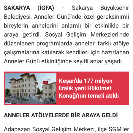
SAKARYA (İGFA) -
Sakarya Büyükşehir
Belediyesi, Anneler Günü'nde özel gereksinimli
bireylerin annelerini anlamlı bir etkinlikle bir
araya getirdi. Sosyal Gelişim Merkezleri'nde
düzenlenen programlarda anneler, farklı atölye
çalışmalarına katılarak kendileri için hazırlanan
Anneler Günü etkinliğinde keyifli anlar yaşadı.
Keşan'da 177 milyon
liralık yeni Hükümet
Konağı'nın temeli atıldı
ANNELER ATÖLYELERDE BİR ARAYA GELDİ
Adapazarı Sosyal Gelişim Merkezi, ilçe SGM'ler