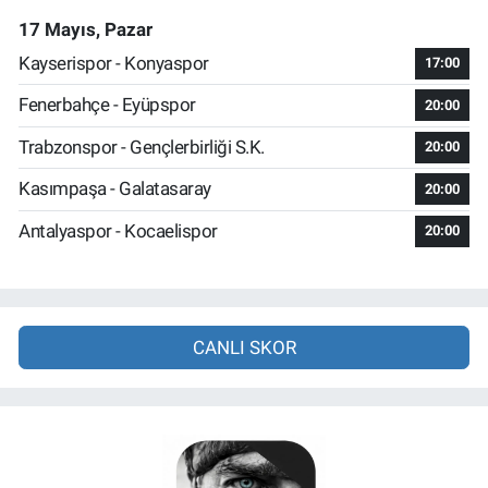
17 Mayıs, Pazar
Kayserispor - Konyaspor
17:00
Fenerbahçe - Eyüpspor
20:00
Trabzonspor - Gençlerbirliği S.K.
20:00
Kasımpaşa - Galatasaray
20:00
Antalyaspor - Kocaelispor
20:00
CANLI SKOR