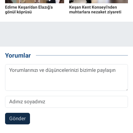
Edirne Keşan'dan Elazığ'a
Keşan Kent Konseyi'nden
gönül köprüsü
muhtarlara nezaket ziyareti
Yorumlar
Gönder