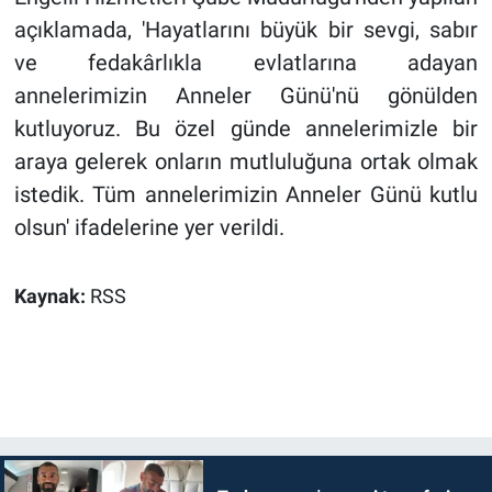
açıklamada, 'Hayatlarını büyük bir sevgi, sabır
ve fedakârlıkla evlatlarına adayan
annelerimizin Anneler Günü'nü gönülden
kutluyoruz. Bu özel günde annelerimizle bir
araya gelerek onların mutluluğuna ortak olmak
istedik. Tüm annelerimizin Anneler Günü kutlu
olsun' ifadelerine yer verildi.
Kaynak:
RSS