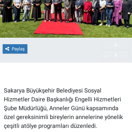
A
-
Paylaş
A
+
Sakarya Büyükşehir Belediyesi Sosyal
Hizmetler Daire Başkanlığı Engelli Hizmetleri
Şube Müdürlüğü, Anneler Günü kapsamında
özel gereksinimli bireylerin annelerine yönelik
çeşitli atölye programları düzenledi.