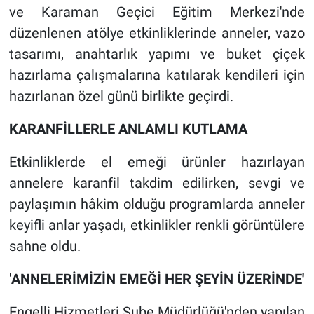
ve Karaman Geçici Eğitim Merkezi'nde
düzenlenen atölye etkinliklerinde anneler, vazo
tasarımı, anahtarlık yapımı ve buket çiçek
hazırlama çalışmalarına katılarak kendileri için
hazırlanan özel günü birlikte geçirdi.
KARANFİLLERLE ANLAMLI KUTLAMA
Etkinliklerde el emeği ürünler hazırlayan
annelere karanfil takdim edilirken, sevgi ve
paylaşımın hâkim olduğu programlarda anneler
keyifli anlar yaşadı, etkinlikler renkli görüntülere
sahne oldu.
'
ANNELERİMİZİN EMEĞİ HER ŞEYİN ÜZERİNDE'
Engelli Hizmetleri Şube Müdürlüğü'nden yapılan