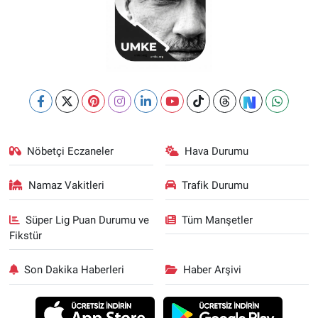
Nöbetçi Eczaneler
Hava Durumu
Namaz Vakitleri
Trafik Durumu
Süper Lig Puan Durumu ve
Tüm Manşetler
Fikstür
Son Dakika Haberleri
Haber Arşivi