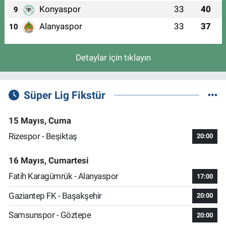
Konyaspor
33
40
9
Alanyaspor
33
37
10
Detaylar için tıklayın
Süper Lig Fikstür
15 Mayıs, Cuma
Rizespor - Beşiktaş
20:00
16 Mayıs, Cumartesi
Fatih Karagümrük - Alanyaspor
17:00
Gaziantep FK - Başakşehir
20:00
Samsunspor - Göztepe
20:00