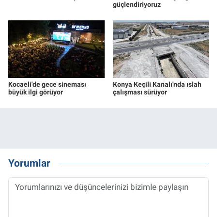
güçlendiriyoruz
Kocaeli'de gece sineması
Konya Keçili Kanalı'nda ıslah
büyük ilgi görüyor
çalışması sürüyor
Yorumlar