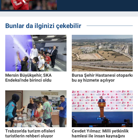
Bunlar da ilginizi çekebilir
Mersin Büyükşehir, SKA
Bursa Şehir Hastanesi otoparkı
Endeksi'nde birinci oldu
bu ay hizmete açılıyor
Trabzon'da turizm ofisleri
Cevdet Yılmaz: Milli yetkinlik
turistlerin rehberi oluyor
hamlesi ile insan kaynağını