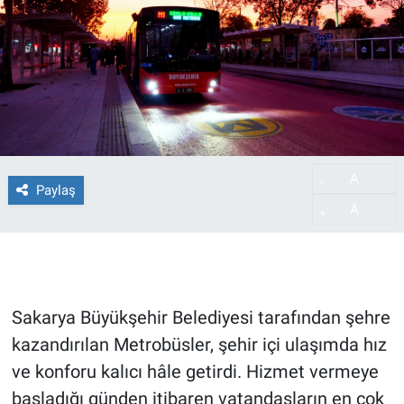
A
-
Paylaş
A
+
Sakarya Büyükşehir Belediyesi tarafından şehre
kazandırılan Metrobüsler, şehir içi ulaşımda hız
ve konforu kalıcı hâle getirdi. Hizmet vermeye
başladığı günden itibaren vatandaşların en çok