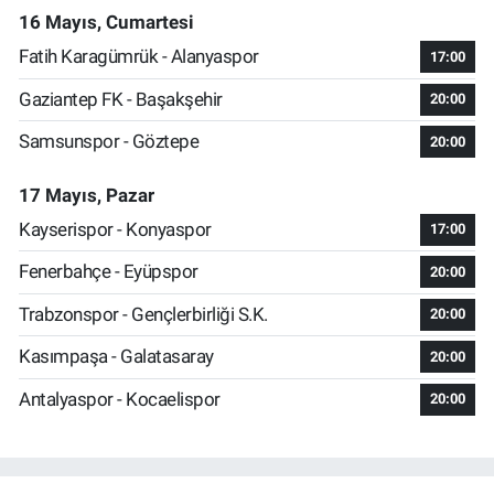
16 Mayıs, Cumartesi
Fatih Karagümrük - Alanyaspor
17:00
Gaziantep FK - Başakşehir
20:00
Samsunspor - Göztepe
20:00
17 Mayıs, Pazar
Kayserispor - Konyaspor
17:00
Fenerbahçe - Eyüpspor
20:00
Trabzonspor - Gençlerbirliği S.K.
20:00
Kasımpaşa - Galatasaray
20:00
Antalyaspor - Kocaelispor
20:00