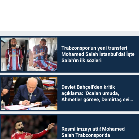
Trabzonspor'un yeni transferi
Mohamed Salah İstanbul'da! İşte
Salah'ın ilk sözleri
Devlet Bahçeli'den kritik
açıklama: 'Öcalan umuda,
Ahmetler göreve, Demirtaş evine
dönmelidir'
Resmi imzayı attı! Mohamed
Salah Trabzonspor'da