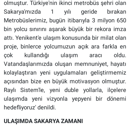
olmuştur. Türkiye'nin ikinci metrobüs şehri olan
Sakarya'mızda 1 yılı geride bırakan
Metrobüslerimiz, bugün itibarıyla 3 milyon 650
bin yolcu sınırını aşarak büyük bir rekora imza
attı. Yenikent'e ulaşım konusunda bir milat olan
proje, binlerce yolcumuzun açık ara farkla en
çok kullandığı ulaşım aracı oldu.
Vatandaşlarımızda oluşan memnuniyet, hayatı
kolaylaştıran yeni uygulamaları geliştirmemiz
açısından bize en büyük motivasyon olmuştur.
Raylı Sistem'le, yeni duble yollarla, ilçelere
ulaşımda yeni vizyonla yepyeni bir dönemi
hedefliyoruz' denildi.
ULAŞIMDA SAKARYA ZAMANI