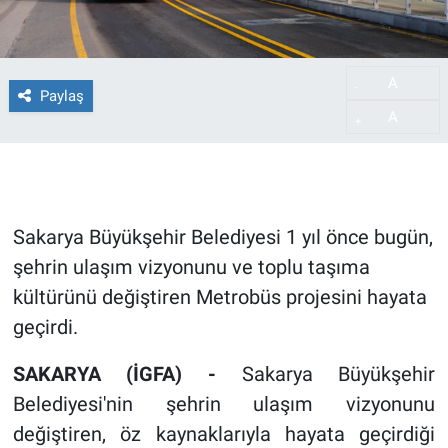
A
-
Paylaş
A
+
Sakarya Büyükşehir Belediyesi 1 yıl önce bugün,
şehrin ulaşım vizyonunu ve toplu taşıma
kültürünü değiştiren Metrobüs projesini hayata
geçirdi.
SAKARYA (İGFA) -
Sakarya Büyükşehir
Belediyesi'nin şehrin ulaşım vizyonunu
değiştiren, öz kaynaklarıyla hayata geçirdiği