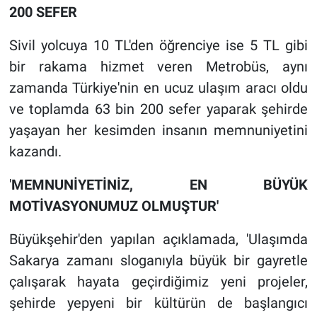
200 SEFER
Sivil yolcuya 10 TL'den öğrenciye ise 5 TL gibi
bir rakama hizmet veren Metrobüs, aynı
zamanda Türkiye'nin en ucuz ulaşım aracı oldu
ve toplamda 63 bin 200 sefer yaparak şehirde
yaşayan her kesimden insanın memnuniyetini
kazandı.
'
MEMNUNİYETİNİZ, EN BÜYÜK
MOTİVASYONUMUZ OLMUŞTUR'
Büyükşehir'den yapılan açıklamada, 'Ulaşımda
Sakarya zamanı sloganıyla büyük bir gayretle
çalışarak hayata geçirdiğimiz yeni projeler,
şehirde yepyeni bir kültürün de başlangıcı