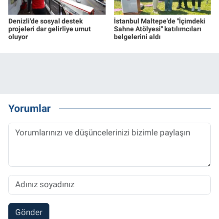
Denizli'de sosyal destek
İstanbul Maltepe'de ''İçimdeki
projeleri dar gelirliye umut
Sahne Atölyesi'' katılımcıları
oluyor
belgelerini aldı
Yorumlar
Gönder