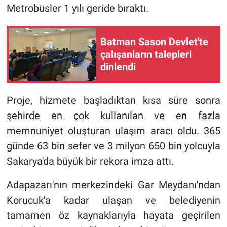
Metrobüsler 1 yılı geride bıraktı.
Batman Sason Devlet'te
çalışanların talepleri
dinlendi
Proje, hizmete başladıktan kısa süre sonra
şehirde en çok kullanılan ve en fazla
memnuniyet oluşturan ulaşım aracı oldu. 365
günde 63 bin sefer ve 3 milyon 650 bin yolcuyla
Sakarya'da büyük bir rekora imza attı.
Adapazarı'nın merkezindeki Gar Meydanı'ndan
Korucuk'a kadar ulaşan ve belediyenin
tamamen öz kaynaklarıyla hayata geçirilen