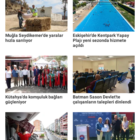
Muğla Seydikemer'de yaralar
Eskişehir'de Kentpark Yapay
hızla sarılıyor
Plajı yeni sezonda hizmete
açıldı
Kütahya'da komşuluk bağları
Batman Sason Devlet'te
güçleniyor
çalışanların talepleri dinlendi