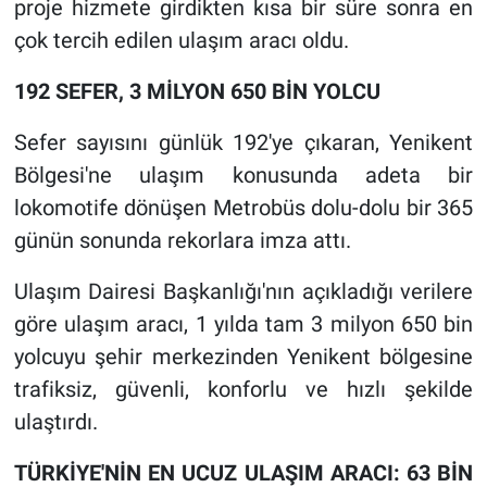
proje hizmete girdikten kısa bir süre sonra en
çok tercih edilen ulaşım aracı oldu.
192 SEFER, 3 MİLYON 650 BİN YOLCU
Sefer sayısını günlük 192'ye çıkaran, Yenikent
Bölgesi'ne ulaşım konusunda adeta bir
lokomotife dönüşen Metrobüs dolu-dolu bir 365
günün sonunda rekorlara imza attı.
Ulaşım Dairesi Başkanlığı'nın açıkladığı verilere
göre ulaşım aracı, 1 yılda tam 3 milyon 650 bin
yolcuyu şehir merkezinden Yenikent bölgesine
trafiksiz, güvenli, konforlu ve hızlı şekilde
ulaştırdı.
TÜRKİYE'NİN EN UCUZ ULAŞIM ARACI: 63 BİN