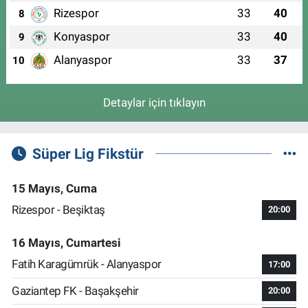
Rizespor
33
40
8
Konyaspor
33
40
9
Alanyaspor
33
37
10
Detaylar için tıklayın
Süper Lig Fikstür
15 Mayıs, Cuma
Rizespor - Beşiktaş
20:00
16 Mayıs, Cumartesi
Fatih Karagümrük - Alanyaspor
17:00
Gaziantep FK - Başakşehir
20:00