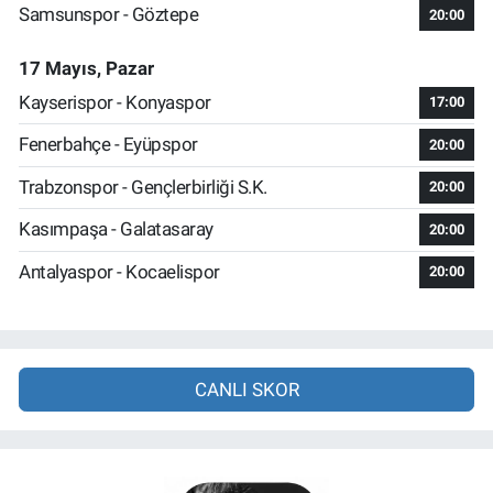
Samsunspor - Göztepe
20:00
17 Mayıs, Pazar
Kayserispor - Konyaspor
17:00
Fenerbahçe - Eyüpspor
20:00
Trabzonspor - Gençlerbirliği S.K.
20:00
Kasımpaşa - Galatasaray
20:00
Antalyaspor - Kocaelispor
20:00
CANLI SKOR