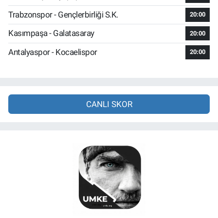
Trabzonspor - Gençlerbirliği S.K.
20:00
Kasımpaşa - Galatasaray
20:00
Antalyaspor - Kocaelispor
20:00
CANLI SKOR