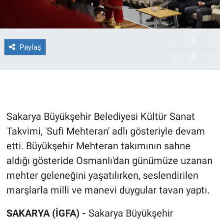
A
-
Paylaş
A
+
Sakarya Büyükşehir Belediyesi Kültür Sanat
Takvimi, 'Sufi Mehteran' adlı gösteriyle devam
etti. Büyükşehir Mehteran takımının sahne
aldığı gösteride Osmanlı'dan günümüze uzanan
mehter geleneğini yaşatılırken, seslendirilen
marşlarla milli ve manevi duygular tavan yaptı.
SAKARYA (İGFA) -
Sakarya Büyükşehir