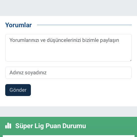
Yorumlar
Gönder
Süper Lig Puan Durumu