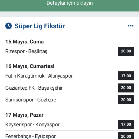
Detaylar için tıklayın
Süper Lig Fikstür
15 Mayıs, Cuma
Rizespor - Beşiktaş
20:00
16 Mayıs, Cumartesi
Fatih Karagümrük - Alanyaspor
17:00
Gaziantep FK - Başakşehir
20:00
Samsunspor - Göztepe
20:00
17 Mayıs, Pazar
Kayserispor - Konyaspor
17:00
Fenerbahçe - Eyüpspor
20:00