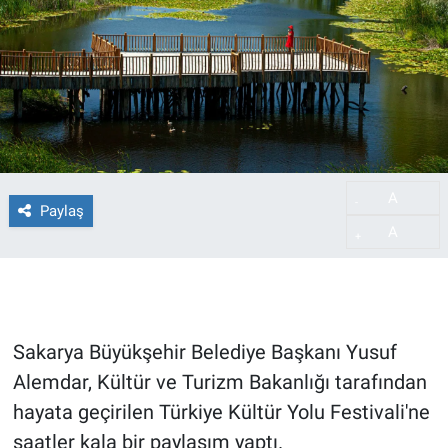
A
-
Paylaş
A
+
Sakarya Büyükşehir Belediye Başkanı Yusuf
Alemdar, Kültür ve Turizm Bakanlığı tarafından
hayata geçirilen Türkiye Kültür Yolu Festivali'ne
saatler kala bir paylaşım yaptı.