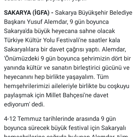
SAKARYA (İGFA) -
Sakarya Büyükşehir Belediye
Başkanı Yusuf Alemdar, 9 gün boyunca
Sakarya'da büyük heyecana sahne olacak
Türkiye Kültür Yolu Festivali'ne saatler kala
Sakaryalılara bir davet çağrısı yaptı. Alemdar,
'Önümüzdeki 9 gün boyunca şehrimizin dört bir
yanında kültür ve sanatın birleştirici gücünü ve
heyecanını hep birlikte yaşayalım. Tüm
hemşehrilerimizi aileleriyle birlikte bu coşkuyu
paylaşmak için Millet Bahçesi'ne davet
ediyorum' dedi.
4-12 Temmuz tarihlerinde arasında 9 gün
boyunca sürecek büyük festival için Sakaryalı