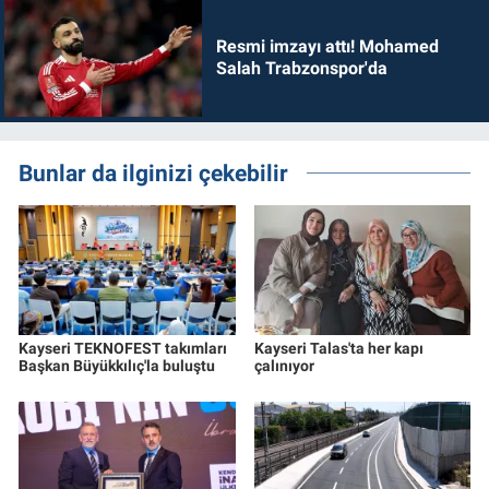
Resmi imzayı attı! Mohamed
Salah Trabzonspor'da
Bunlar da ilginizi çekebilir
Kayseri TEKNOFEST takımları
Kayseri Talas'ta her kapı
Başkan Büyükkılıç'la buluştu
çalınıyor