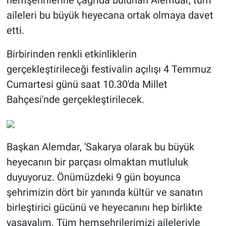
hemşehrilerine çağrıda bulunan Alemdar, tüm
aileleri bu büyük heyecana ortak olmaya davet
etti.
Birbirinden renkli etkinliklerin
gerçekleştirileceği festivalin açılışı 4 Temmuz
Cumartesi günü saat 10.30'da Millet
Bahçesi'nde gerçekleştirilecek.
Başkan Alemdar, 'Sakarya olarak bu büyük
heyecanın bir parçası olmaktan mutluluk
duyuyoruz. Önümüzdeki 9 gün boyunca
şehrimizin dört bir yanında kültür ve sanatın
birleştirici gücünü ve heyecanını hep birlikte
yaşayalım. Tüm hemşehrilerimizi aileleriyle