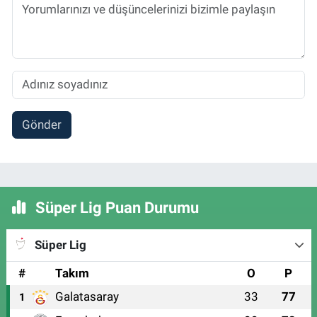
Gönder
Süper Lig Puan Durumu
Süper Lig
#
Takım
O
P
Galatasaray
33
77
1