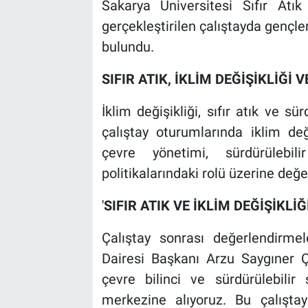
Sakarya Üniversitesi Sıfır Atı
gerçekleştirilen çalıştayda gençler
bulundu.
SIFIR ATIK, İKLİM DEĞİŞİKLİĞ
İklim değişikliği, sıfır atık ve sü
çalıştay oturumlarında iklim değiş
çevre yönetimi, sürdürülebi
politikalarındaki rolü üzerine değe
'
SIFIR ATIK VE İKLİM DEĞİŞİKL
Çalıştay sonrası değerlendirm
Dairesi Başkanı Arzu Saygıner Çil
çevre bilinci ve sürdürülebilir 
merkezine alıyoruz. Bu çalışt