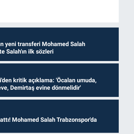
n yeni transferi Mohamed Salah
te Salah'ın ilk sözleri
i'den kritik açıklama: 'Öcalan umuda,
ve, Demirtaş evine dönmelidir'
 attı! Mohamed Salah Trabzonspor'da