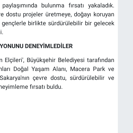
 paylaşımında bulunma fırsatı yakaladık.
re dostu projeler üretmeye, doğayı koruyan
ençlerle birlikte sürdürülebilir bir gelecek
i.
ZYONUNU DENEYİMLEDİLER
Elçileri', Büyükşehir Belediyesi tarafından
nları Doğal Yaşam Alanı, Macera Park ve
akarya'nın çevre dostu, sürdürülebilir ve
neyimleme fırsatı buldu.