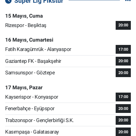
Süper Lig Fikstür
15 Mayıs, Cuma
Rizespor - Beşiktaş
20:00
16 Mayıs, Cumartesi
Fatih Karagümrük - Alanyaspor
17:00
Gaziantep FK - Başakşehir
20:00
Samsunspor - Göztepe
20:00
17 Mayıs, Pazar
Kayserispor - Konyaspor
17:00
Fenerbahçe - Eyüpspor
20:00
Trabzonspor - Gençlerbirliği S.K.
20:00
Kasımpaşa - Galatasaray
20:00