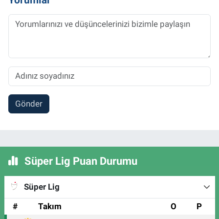
Gönder
Süper Lig Puan Durumu
Süper Lig
#
Takım
O
P