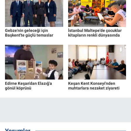
Gebze'nin geleceği için
İstanbul Maltepe'de çocuklar
Başkent'te güçlü temaslar
kitapların renkli dünyasında
Edirne Keşan'dan Elazığ'a
Keşan Kent Konseyi'nden
gönül köprüsü
muhtarlara nezaket ziyareti
Yorumlar