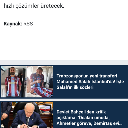
hızlı çözümler üretecek.
Kaynak:
RSS
Trabzonspor'un yeni transferi
Mohamed Salah İstanbul'da! İşte
Salah'ın ilk sözleri
Devlet Bahçeli'den kritik
açıklama: 'Öcalan umuda,
Ahmetler göreve, Demirtaş evine