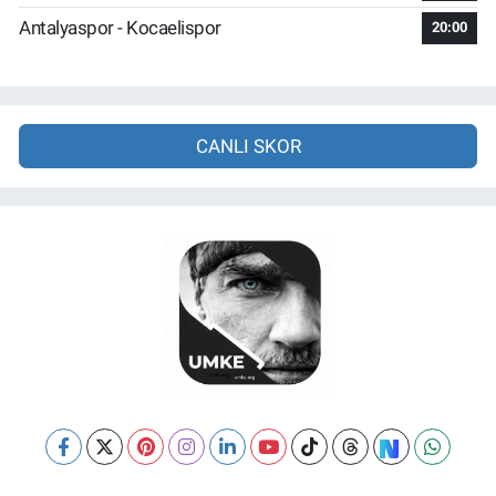
Antalyaspor - Kocaelispor
20:00
CANLI SKOR