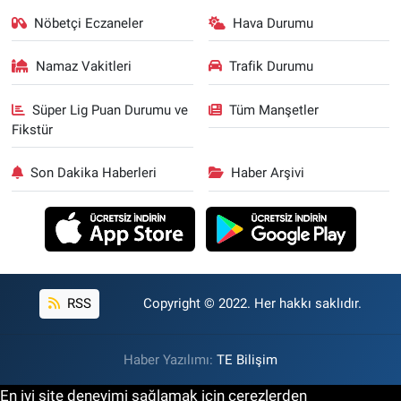
Nöbetçi Eczaneler
Hava Durumu
Namaz Vakitleri
Trafik Durumu
Süper Lig Puan Durumu ve
Tüm Manşetler
Fikstür
Son Dakika Haberleri
Haber Arşivi
RSS
Copyright © 2022. Her hakkı saklıdır.
Haber Yazılımı:
TE Bilişim
En iyi site deneyimi sağlamak için çerezlerden