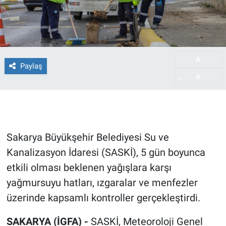
A
-
Paylaş
A
+
Sakarya Büyükşehir Belediyesi Su ve
Kanalizasyon İdaresi (SASKİ), 5 gün boyunca
etkili olması beklenen yağışlara karşı
yağmursuyu hatları, ızgaralar ve menfezler
üzerinde kapsamlı kontroller gerçekleştirdi.
SAKARYA (İGFA) -
SASKİ, Meteoroloji Genel