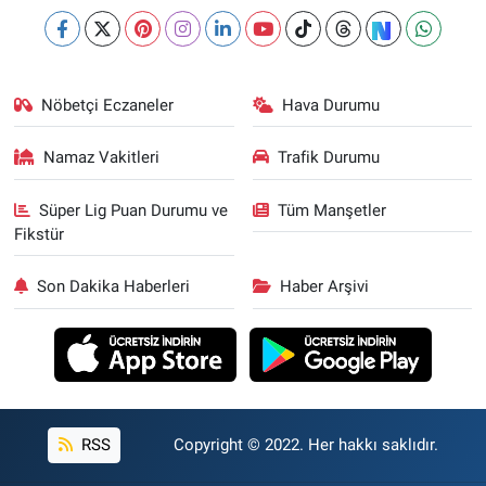
Nöbetçi Eczaneler
Hava Durumu
Namaz Vakitleri
Trafik Durumu
Süper Lig Puan Durumu ve
Tüm Manşetler
Fikstür
Son Dakika Haberleri
Haber Arşivi
RSS
Copyright © 2022. Her hakkı saklıdır.