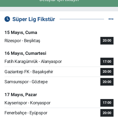
Süper Lig Fikstür
15 Mayıs, Cuma
Rizespor - Beşiktaş
20:00
16 Mayıs, Cumartesi
Fatih Karagümrük - Alanyaspor
17:00
Gaziantep FK - Başakşehir
20:00
Samsunspor - Göztepe
20:00
17 Mayıs, Pazar
Kayserispor - Konyaspor
17:00
Fenerbahçe - Eyüpspor
20:00