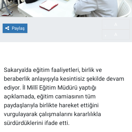
A
-
Paylaş
A
+
Sakarya'da eğitim faaliyetleri, birlik ve
beraberlik anlayışıyla kesintisiz şekilde devam
ediyor. İl Millî Eğitim Müdürü yaptığı
açıklamada, eğitim camiasının tüm
paydaşlarıyla birlikte hareket ettiğini
vurgulayarak çalışmalarını kararlılıkla
sürdürdüklerini ifade etti.