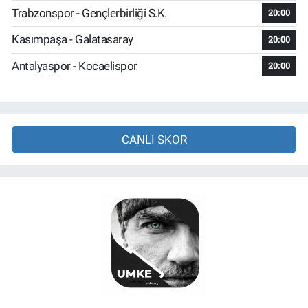
Trabzonspor - Gençlerbirliği S.K.
20:00
Kasımpaşa - Galatasaray
20:00
Antalyaspor - Kocaelispor
20:00
CANLI SKOR