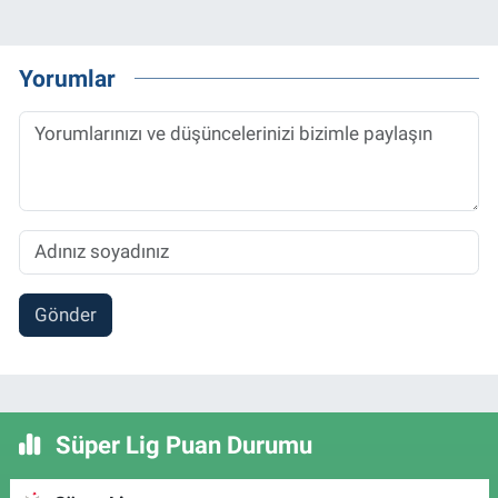
Yorumlar
Gönder
Süper Lig Puan Durumu