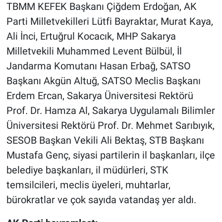
TBMM KEFEK Başkanı Çiğdem Erdoğan, AK
Parti Milletvekilleri Lütfi Bayraktar, Murat Kaya,
Ali İnci, Ertuğrul Kocacık, MHP Sakarya
Milletvekili Muhammed Levent Bülbül, İl
Jandarma Komutanı Hasan Erbağ, SATSO
Başkanı Akgün Altuğ, SATSO Meclis Başkanı
Erdem Ercan, Sakarya Üniversitesi Rektörü
Prof. Dr. Hamza Al, Sakarya Uygulamalı Bilimler
Üniversitesi Rektörü Prof. Dr. Mehmet Sarıbıyık,
SESOB Başkan Vekili Ali Bektaş, STB Başkanı
Mustafa Genç, siyasi partilerin il başkanları, ilçe
belediye başkanları, il müdürleri, STK
temsilcileri, meclis üyeleri, muhtarlar,
bürokratlar ve çok sayıda vatandaş yer aldı.