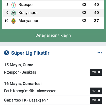
Rizespor
33
40
8
Konyaspor
33
40
9
Alanyaspor
33
37
10
Detaylar için tıklayın
Süper Lig Fikstür
15 Mayıs, Cuma
Rizespor - Beşiktaş
20:00
16 Mayıs, Cumartesi
Fatih Karagümrük - Alanyaspor
17:00
Gaziantep FK - Başakşehir
20:00