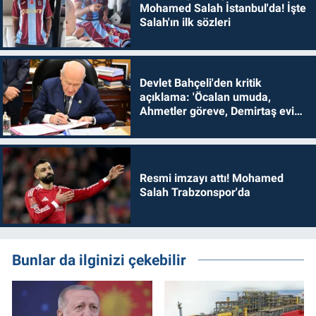
Mohamed Salah İstanbul'da! İşte
Salah'ın ilk sözleri
Devlet Bahçeli'den kritik
açıklama: 'Öcalan umuda,
Ahmetler göreve, Demirtaş evine
dönmelidir'
Resmi imzayı attı! Mohamed
Salah Trabzonspor'da
Bunlar da ilginizi çekebilir