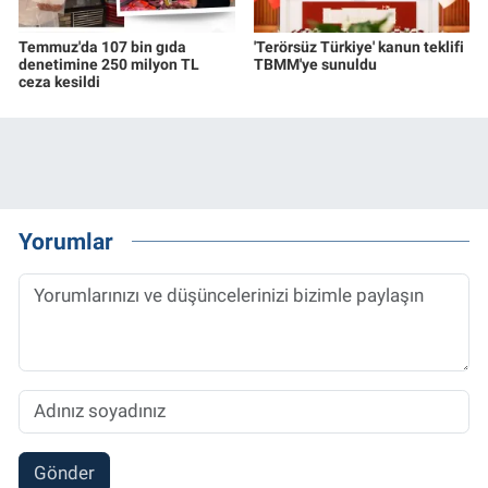
Temmuz'da 107 bin gıda
'Terörsüz Türkiye' kanun teklifi
denetimine 250 milyon TL
TBMM'ye sunuldu
ceza kesildi
Yorumlar
Gönder