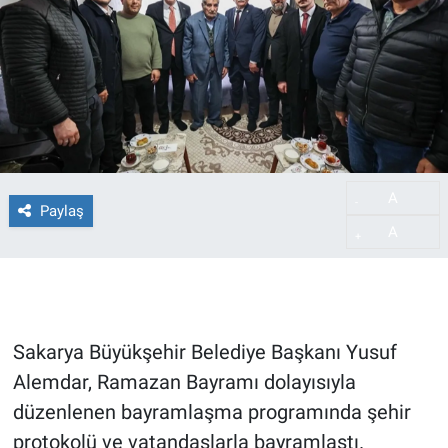
A
-
Paylaş
A
+
Sakarya Büyükşehir Belediye Başkanı Yusuf
Alemdar, Ramazan Bayramı dolayısıyla
düzenlenen bayramlaşma programında şehir
protokolü ve vatandaşlarla bayramlaştı.