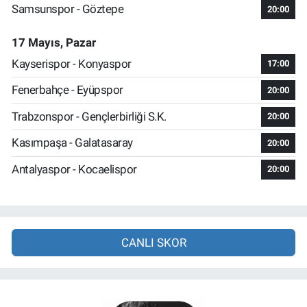
Samsunspor - Göztepe
20:00
17 Mayıs, Pazar
Kayserispor - Konyaspor
17:00
Fenerbahçe - Eyüpspor
20:00
Trabzonspor - Gençlerbirliği S.K.
20:00
Kasımpaşa - Galatasaray
20:00
Antalyaspor - Kocaelispor
20:00
CANLI SKOR