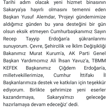
Tarihi adım olacak yeni hizmet binasının
Sakarya'ya hayırlı olmasını temenni eden
Başkan Yusuf Alemdar, 'Projeyi gündemimize
aldığımız günden bu yana desteğini bir gün
olsun eksik etmeyen Cumhurbaşkanımız Sayın
Recep Tayyip Erdoğan'a şükranlarımı
sunuyorum. Çevre, Şehircilik ve İklim Değişikliği
Bakanımız Murat Kurum'a, AK Parti Genel
Başkan Yardımcımız Ali İhsan Yavuz'a, TBMM
KEFEK Başkanımız Çiğdem Erdoğan'a,
milletvekillerimize, Cumhur İttifakı İl
Başkanlarımıza destek ve katkıları için teşekkür
ediyorum. Birlikte şehrimize yeni eserler
kazandırmaya, Sakarya'mızı geleceğe
hazırlamaya devam edeceğiz' dedi.