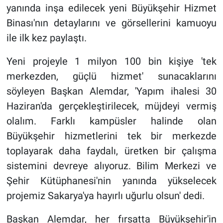
yanında inşa edilecek yeni Büyükşehir Hizmet
Binası'nın detaylarını ve görsellerini kamuoyu
ile ilk kez paylaştı.
Yeni projeyle 1 milyon 100 bin kişiye 'tek
merkezden, güçlü hizmet' sunacaklarını
söyleyen Başkan Alemdar, 'Yapım ihalesi 30
Haziran'da gerçekleştirilecek, müjdeyi vermiş
olalım. Farklı kampüsler halinde olan
Büyükşehir hizmetlerini tek bir merkezde
toplayarak daha faydalı, üretken bir çalışma
sistemini devreye alıyoruz. Bilim Merkezi ve
Şehir Kütüphanesi'nin yanında yükselecek
projemiz Sakarya'ya hayırlı uğurlu olsun' dedi.
Başkan Alemdar, her fırsatta Büyükşehir'in