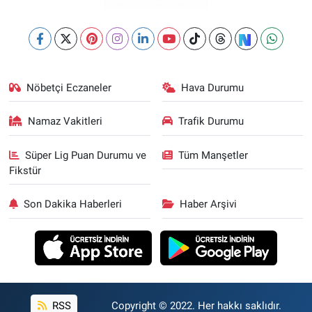
Nöbetçi Eczaneler
Hava Durumu
Namaz Vakitleri
Trafik Durumu
Süper Lig Puan Durumu ve
Tüm Manşetler
Fikstür
Son Dakika Haberleri
Haber Arşivi
RSS
Copyright © 2022. Her hakkı saklıdır.