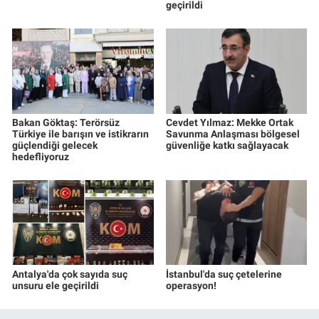
geçirildi
Bakan Göktaş: Terörsüz
Cevdet Yılmaz: Mekke Ortak
Türkiye ile barışın ve istikrarın
Savunma Anlaşması bölgesel
güçlendiği gelecek
güvenliğe katkı sağlayacak
hedefliyoruz
Antalya'da çok sayıda suç
İstanbul'da suç çetelerine
unsuru ele geçirildi
operasyon!