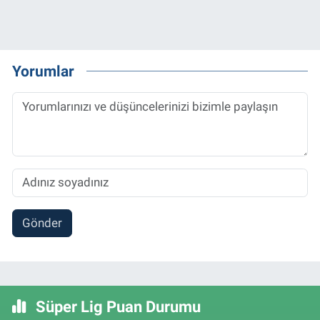
Yorumlar
Gönder
Süper Lig Puan Durumu