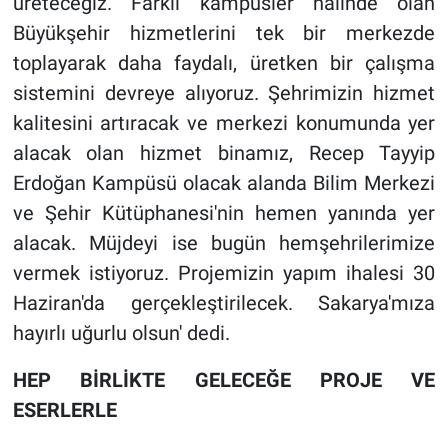
üreteceğiz. Farklı kampüsler halinde olan
Büyükşehir hizmetlerini tek bir merkezde
toplayarak daha faydalı, üretken bir çalışma
sistemini devreye alıyoruz. Şehrimizin hizmet
kalitesini artıracak ve merkezi konumunda yer
alacak olan hizmet binamız, Recep Tayyip
Erdoğan Kampüsü olacak alanda Bilim Merkezi
ve Şehir Kütüphanesi'nin hemen yanında yer
alacak. Müjdeyi ise bugün hemşehrilerimize
vermek istiyoruz. Projemizin yapım ihalesi 30
Haziran'da gerçekleştirilecek. Sakarya'mıza
hayırlı uğurlu olsun' dedi.
HEP BİRLİKTE GELECEĞE PROJE VE
ESERLERLE