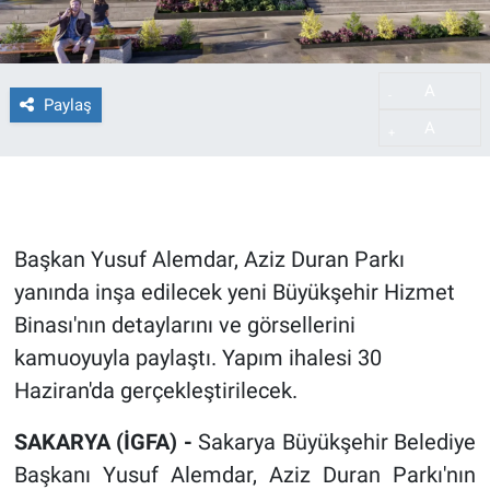
A
-
Paylaş
A
+
Başkan Yusuf Alemdar, Aziz Duran Parkı
yanında inşa edilecek yeni Büyükşehir Hizmet
Binası'nın detaylarını ve görsellerini
kamuoyuyla paylaştı. Yapım ihalesi 30
Haziran'da gerçekleştirilecek.
SAKARYA (İGFA) -
Sakarya Büyükşehir Belediye
Başkanı Yusuf Alemdar, Aziz Duran Parkı'nın