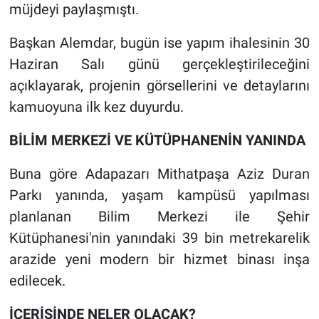
müjdeyi paylaşmıştı.
Başkan Alemdar, bugün ise yapım ihalesinin 30
Haziran Salı günü gerçekleştirileceğini
açıklayarak, projenin görsellerini ve detaylarını
kamuoyuna ilk kez duyurdu.
BİLİM MERKEZİ VE KÜTÜPHANENİN YANINDA
Buna göre Adapazarı Mithatpaşa Aziz Duran
Parkı yanında, yaşam kampüsü yapılması
planlanan Bilim Merkezi ile Şehir
Kütüphanesi'nin yanındaki 39 bin metrekarelik
arazide yeni modern bir hizmet binası inşa
edilecek.
İÇERİSİNDE NELER OLACAK?