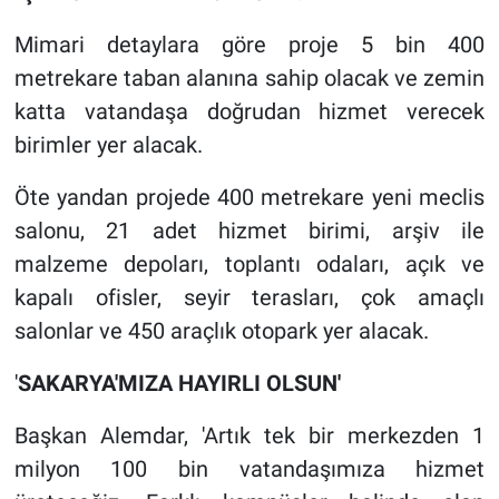
Mimari detaylara göre proje 5 bin 400
metrekare taban alanına sahip olacak ve zemin
katta vatandaşa doğrudan hizmet verecek
birimler yer alacak.
Öte yandan projede 400 metrekare yeni meclis
salonu, 21 adet hizmet birimi, arşiv ile
malzeme depoları, toplantı odaları, açık ve
kapalı ofisler, seyir terasları, çok amaçlı
salonlar ve 450 araçlık otopark yer alacak.
'
SAKARYA'MIZA HAYIRLI OLSUN'
Başkan Alemdar, 'Artık tek bir merkezden 1
milyon 100 bin vatandaşımıza hizmet