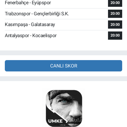
Fenerbahçe - Eyüpspor
20:00
Trabzonspor - Gençlerbirliği S.K.
20:00
Kasımpaşa - Galatasaray
20:00
Antalyaspor - Kocaelispor
20:00
CANLI SKOR