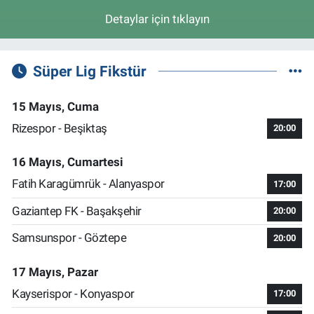
Detaylar için tıklayın
Süper Lig Fikstür
15 Mayıs, Cuma
Rizespor - Beşiktaş
20:00
16 Mayıs, Cumartesi
Fatih Karagümrük - Alanyaspor
17:00
Gaziantep FK - Başakşehir
20:00
Samsunspor - Göztepe
20:00
17 Mayıs, Pazar
Kayserispor - Konyaspor
17:00