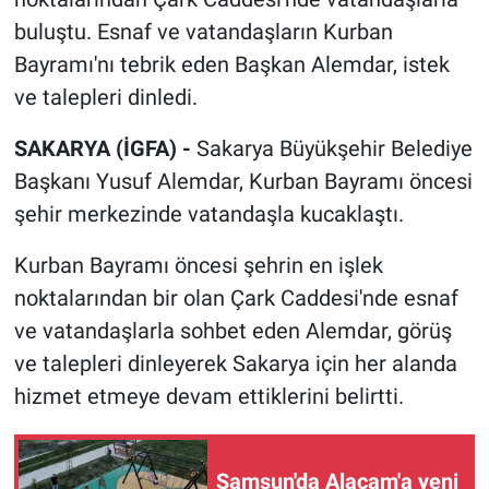
buluştu. Esnaf ve vatandaşların Kurban
Bayramı'nı tebrik eden Başkan Alemdar, istek
ve talepleri dinledi.
SAKARYA (İGFA) -
Sakarya Büyükşehir Belediye
Başkanı Yusuf Alemdar, Kurban Bayramı öncesi
şehir merkezinde vatandaşla kucaklaştı.
Kurban Bayramı öncesi şehrin en işlek
noktalarından bir olan Çark Caddesi'nde esnaf
ve vatandaşlarla sohbet eden Alemdar, görüş
ve talepleri dinleyerek Sakarya için her alanda
hizmet etmeye devam ettiklerini belirtti.
Samsun'da Alaçam'a yeni