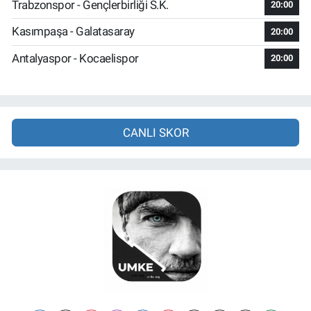
Trabzonspor - Gençlerbirliği S.K.
20:00
Kasımpaşa - Galatasaray
20:00
Antalyaspor - Kocaelispor
20:00
CANLI SKOR