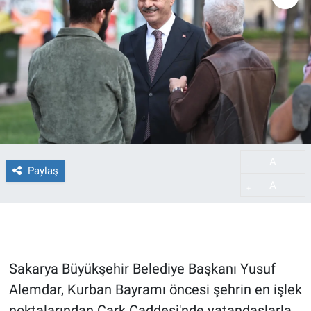
A
-
Paylaş
A
+
Sakarya Büyükşehir Belediye Başkanı Yusuf
Alemdar, Kurban Bayramı öncesi şehrin en işlek
noktalarından Çark Caddesi'nde vatandaşlarla