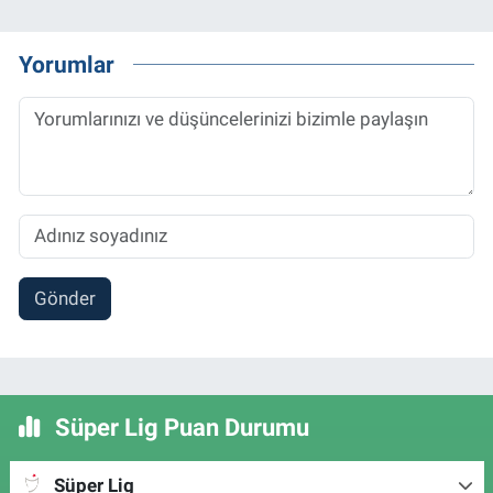
Yorumlar
Gönder
Süper Lig Puan Durumu
Süper Lig