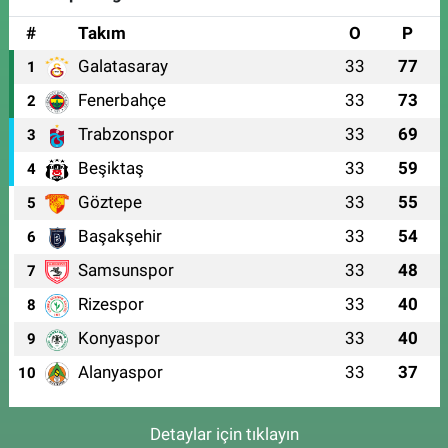
#
Takım
O
P
Galatasaray
33
77
1
Fenerbahçe
33
73
2
Trabzonspor
33
69
3
Beşiktaş
33
59
4
Göztepe
33
55
5
Başakşehir
33
54
6
Samsunspor
33
48
7
Rizespor
33
40
8
Konyaspor
33
40
9
Alanyaspor
33
37
10
Detaylar için tıklayın