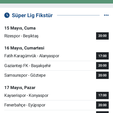
Süper Lig Fikstür
15 Mayıs, Cuma
Rizespor - Beşiktaş
20:00
16 Mayıs, Cumartesi
Fatih Karagümrük - Alanyaspor
17:00
Gaziantep FK - Başakşehir
20:00
Samsunspor - Göztepe
20:00
17 Mayıs, Pazar
Kayserispor - Konyaspor
17:00
Fenerbahçe - Eyüpspor
20:00