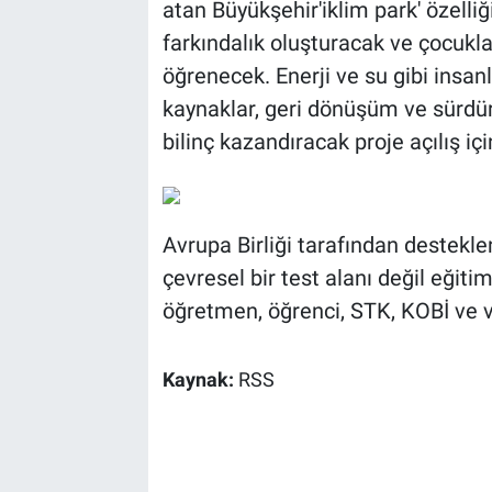
atan Büyükşehir'iklim park' özell
farkındalık oluşturacak ve çocukla
öğrenecek. Enerji ve su gibi insanl
kaynaklar, geri dönüşüm ve sürdürü
bilinç kazandıracak proje açılış içi
Avrupa Birliği tarafından destek
çevresel bir test alanı değil eğiti
öğretmen, öğrenci, STK, KOBİ ve v
Kaynak:
RSS