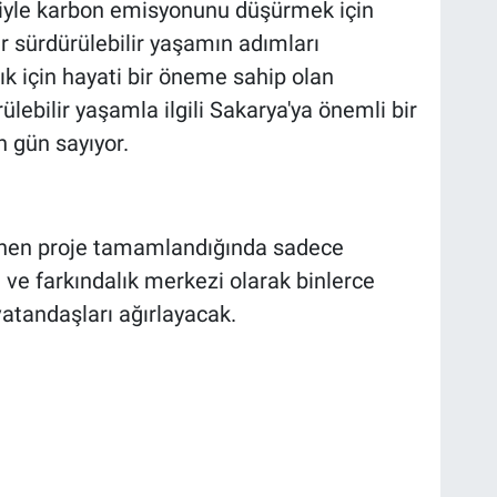
iğiyle karbon emisyonunu düşürmek için
r sürdürülebilir yaşamın adımları
ık için hayati bir öneme sahip olan
lebilir yaşamla ilgili Sakarya'ya önemli bir
n gün sayıyor.
lenen proje tamamlandığında sadece
m ve farkındalık merkezi olarak binlerce
atandaşları ağırlayacak.