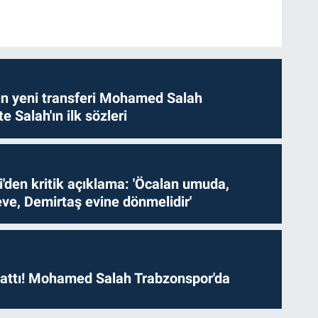
n yeni transferi Mohamed Salah
te Salah'ın ilk sözleri
i'den kritik açıklama: 'Öcalan umuda,
ve, Demirtaş evine dönmelidir'
 attı! Mohamed Salah Trabzonspor'da