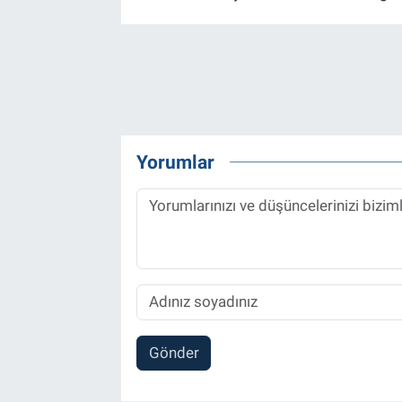
Yorumlar
Gönder