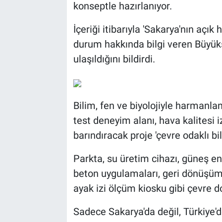
konseptle hazırlanıyor.
İçeriği itibarıyla 'Sakarya'nın açı
durum hakkında bilgi veren Büyük
ulaşıldığını bildirdi.
Bilim, fen ve biyolojiyle harmanla
test deneyim alanı, hava kalitesi 
barındıracak proje 'çevre odaklı bil
Parkta, su üretim cihazı, güneş ene
beton uygulamaları, geri dönüşüm
ayak izi ölçüm kiosku gibi çevre d
Sadece Sakarya'da değil, Türkiye'