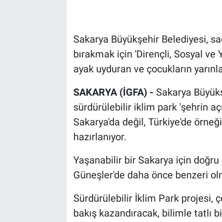
Sakarya Büyükşehir Belediyesi, sa
bırakmak için 'Dirençli, Sosyal ve
ayak uyduran ve çocukların yarınla
SAKARYA (İGFA) -
Sakarya Büyükş
sürdürülebilir iklim park 'şehrin a
Sakarya'da değil, Türkiye'de örne
hazırlanıyor.
Yaşanabilir bir Sakarya için doğru 
Güneşler'de daha önce benzeri olm
Sürdürülebilir İklim Park projesi, 
bakış kazandıracak, bilimle tatlı b