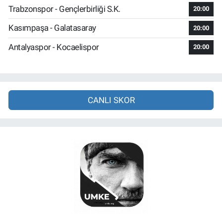
Trabzonspor - Gençlerbirliği S.K.
20:00
Kasımpaşa - Galatasaray
20:00
Antalyaspor - Kocaelispor
20:00
CANLI SKOR