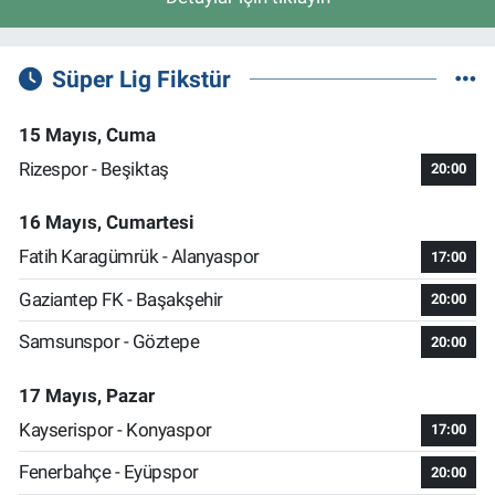
Süper Lig Fikstür
15 Mayıs, Cuma
Rizespor - Beşiktaş
20:00
16 Mayıs, Cumartesi
Fatih Karagümrük - Alanyaspor
17:00
Gaziantep FK - Başakşehir
20:00
Samsunspor - Göztepe
20:00
17 Mayıs, Pazar
Kayserispor - Konyaspor
17:00
Fenerbahçe - Eyüpspor
20:00