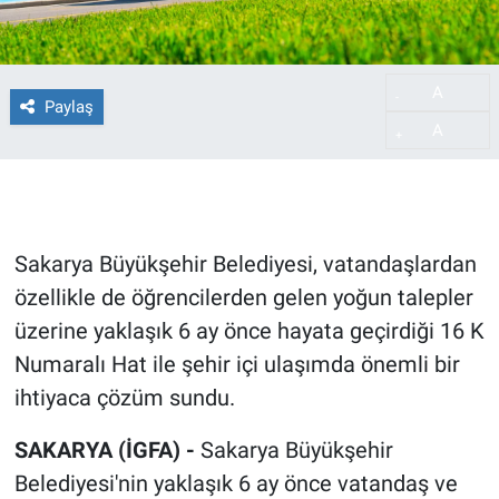
A
-
Paylaş
A
+
Sakarya Büyükşehir Belediyesi, vatandaşlardan
özellikle de öğrencilerden gelen yoğun talepler
üzerine yaklaşık 6 ay önce hayata geçirdiği 16 K
Numaralı Hat ile şehir içi ulaşımda önemli bir
ihtiyaca çözüm sundu.
SAKARYA (İGFA) -
Sakarya Büyükşehir
Belediyesi'nin yaklaşık 6 ay önce vatandaş ve