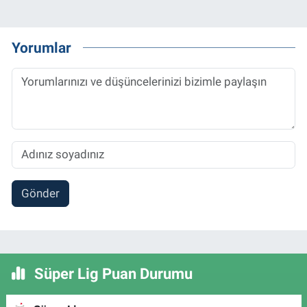
Yorumlar
Gönder
Süper Lig Puan Durumu