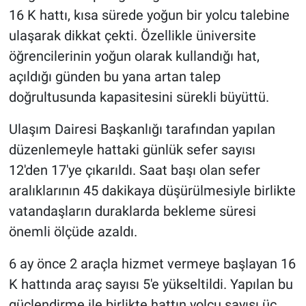
16 K hattı, kısa sürede yoğun bir yolcu talebine
ulaşarak dikkat çekti. Özellikle üniversite
öğrencilerinin yoğun olarak kullandığı hat,
açıldığı günden bu yana artan talep
doğrultusunda kapasitesini sürekli büyüttü.
Ulaşım Dairesi Başkanlığı tarafından yapılan
düzenlemeyle hattaki günlük sefer sayısı
12'den 17'ye çıkarıldı. Saat başı olan sefer
aralıklarının 45 dakikaya düşürülmesiyle birlikte
vatandaşların duraklarda bekleme süresi
önemli ölçüde azaldı.
6 ay önce 2 araçla hizmet vermeye başlayan 16
K hattında araç sayısı 5'e yükseltildi. Yapılan bu
güçlendirme ile birlikte hattın yolcu sayısı üç