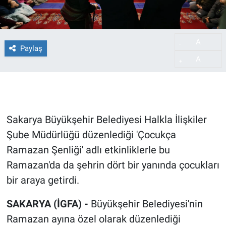
A
-
Paylaş
A
+
Sakarya Büyükşehir Belediyesi Halkla İlişkiler
Şube Müdürlüğü düzenlediği 'Çocukça
Ramazan Şenliği' adlı etkinliklerle bu
Ramazan'da da şehrin dört bir yanında çocukları
bir araya getirdi.
SAKARYA (İGFA) -
Büyükşehir Belediyesi'nin
Ramazan ayına özel olarak düzenlediği