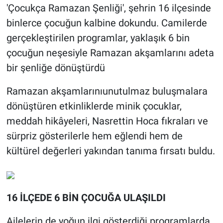
'Çocukça Ramazan Şenliği', şehrin 16 ilçesinde
binlerce çocuğun kalbine dokundu. Camilerde
gerçekleştirilen programlar, yaklaşık 6 bin
çocuğun neşesiyle Ramazan akşamlarını adeta
bir şenliğe dönüştürdü
Ramazan akşamlarınıunutulmaz buluşmalara
dönüştüren etkinliklerde minik çocuklar,
meddah hikâyeleri, Nasrettin Hoca fıkraları ve
sürpriz gösterilerle hem eğlendi hem de
kültürel değerleri yakından tanıma fırsatı buldu.
16 İLÇEDE 6 BİN ÇOCUĞA ULAŞILDI
Ailelerin de yoğun ilgi gösterdiği programlarda