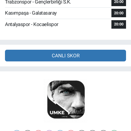
Trabzonspor - Gençlerbirliği S.K.
20:00
Kasımpaşa - Galatasaray
20:00
Antalyaspor - Kocaelispor
20:00
CANLI SKOR