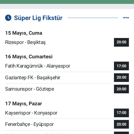
Süper Lig Fikstür
15 Mayıs, Cuma
Rizespor - Beşiktaş
20:00
16 Mayıs, Cumartesi
Fatih Karagümrük - Alanyaspor
17:00
Gaziantep FK - Başakşehir
20:00
Samsunspor - Göztepe
20:00
17 Mayıs, Pazar
Kayserispor - Konyaspor
17:00
Fenerbahçe - Eyüpspor
20:00