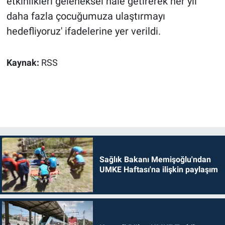
etkinlikleri geleneksel hale getirerek her yıl
daha fazla çocuğumuza ulaştırmayı
hedefliyoruz' ifadelerine yer verildi.
Kaynak:
RSS
Sağlık Bakanı Memişoğlu'ndan
UMKE Haftası'na ilişkin paylaşım