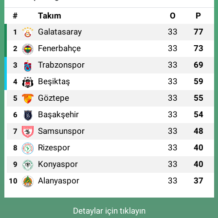
#
Takım
O
P
Galatasaray
33
77
1
Fenerbahçe
33
73
2
Trabzonspor
33
69
3
Beşiktaş
33
59
4
Göztepe
33
55
5
Başakşehir
33
54
6
Samsunspor
33
48
7
Rizespor
33
40
8
Konyaspor
33
40
9
Alanyaspor
33
37
10
Detaylar için tıklayın