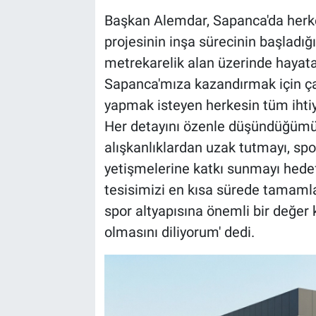
Başkan Alemdar, Sapanca'da herke
projesinin inşa sürecinin başladığı
metrekarelik alan üzerinde hayat
Sapanca'mıza kazandırmak için çal
yapmak isteyen herkesin tüm ihtiya
Her detayını özenle düşündüğümüz 
alışkanlıklardan uzak tutmayı, spor
yetişmelerine katkı sunmayı hedefl
tesisimizi en kısa sürede tamaml
spor altyapısına önemli bir değer 
olmasını diliyorum' dedi.