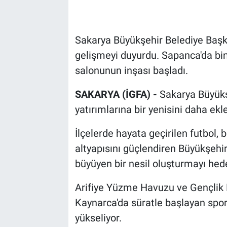
Sakarya Büyükşehir Belediye Başk
gelişmeyi duyurdu. Sapanca'da bin
salonunun inşası başladı.
SAKARYA (İGFA) -
Sakarya Büyükş
yatırımlarına bir yenisini daha ekle
İlçelerde hayata geçirilen futbol, 
altyapısını güçlendiren Büyükşehir,
büyüyen bir nesil oluşturmayı hede
Arifiye Yüzme Havuzu ve Gençlik 
Kaynarca'da süratle başlayan spor
yükseliyor.