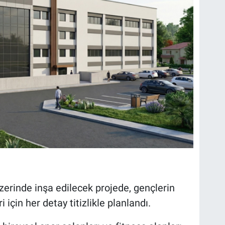
zerinde inşa edilecek projede, gençlerin
 için her detay titizlikle planlandı.