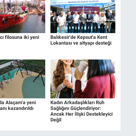
cı filosuna iki yeni
Balıkesir'de Kepsut'a Kent
Lokantası ve altyapı desteği
a Alaçam'a yeni
Kadın Arkadaşlıkları Ruh
anı kazandırıldı
Sağlığını Güçlendiriyor:
Ancak Her İlişki Destekleyici
Değil