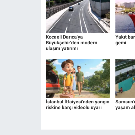
Kocaeli Darıca'ya
Yakıt bar
Büyükşehir'den modern
gemi
ulaşım yatırımı
İstanbul İtfaiyesi'nden yangın
Samsun'd
riskine karşı videolu uyarı
yaşam al