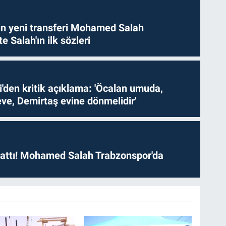
n yeni transferi Mohamed Salah
te Salah'ın ilk sözleri
i'den kritik açıklama: 'Öcalan umuda,
ve, Demirtaş evine dönmelidir'
 attı! Mohamed Salah Trabzonspor'da