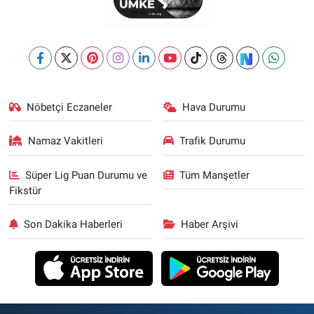
Nöbetçi Eczaneler
Hava Durumu
Namaz Vakitleri
Trafik Durumu
Süper Lig Puan Durumu ve
Tüm Manşetler
Fikstür
Son Dakika Haberleri
Haber Arşivi