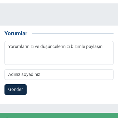
Yorumlar
Gönder