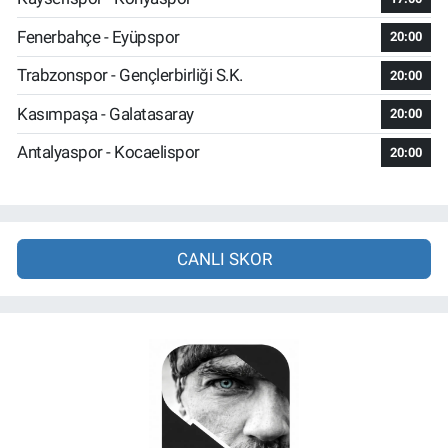
Fenerbahçe - Eyüpspor
20:00
Trabzonspor - Gençlerbirliği S.K.
20:00
Kasımpaşa - Galatasaray
20:00
Antalyaspor - Kocaelispor
20:00
CANLI SKOR