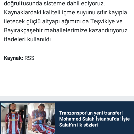
doğrultusunda sisteme dahil ediyoruz.
Kaynaklardaki kaliteli içme suyunu sıfır kayıpla
iletecek güçlü altyapı ağımızı da Teşvikiye ve
Bayırakçaşehir mahallelerimize kazandırıyoruz'
ifadeleri kullanıldı.
Kaynak:
RSS
Trabzonspor'un yeni transferi
Mohamed Salah İstanbul'da! İşte
Salah'ın ilk sözleri