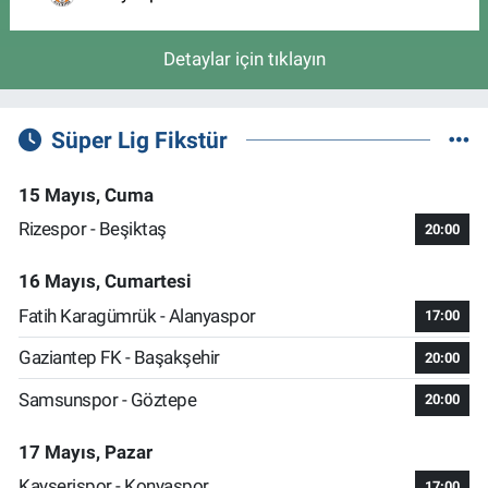
Detaylar için tıklayın
Süper Lig Fikstür
15 Mayıs, Cuma
Rizespor - Beşiktaş
20:00
16 Mayıs, Cumartesi
Fatih Karagümrük - Alanyaspor
17:00
Gaziantep FK - Başakşehir
20:00
Samsunspor - Göztepe
20:00
17 Mayıs, Pazar
Kayserispor - Konyaspor
17:00