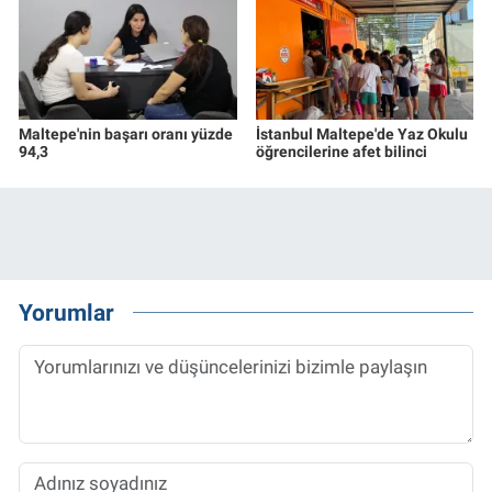
Maltepe'nin başarı oranı yüzde
İstanbul Maltepe'de Yaz Okulu
94,3
öğrencilerine afet bilinci
Yorumlar