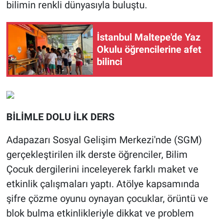
bilimin renkli dünyasıyla buluştu.
İstanbul Maltepe'de Yaz
Okulu öğrencilerine afet
bilinci
BİLİMLE DOLU İLK DERS
Adapazarı Sosyal Gelişim Merkezi'nde (SGM)
gerçekleştirilen ilk derste öğrenciler, Bilim
Çocuk dergilerini inceleyerek farklı maket ve
etkinlik çalışmaları yaptı. Atölye kapsamında
şifre çözme oyunu oynayan çocuklar, örüntü ve
blok bulma etkinlikleriyle dikkat ve problem