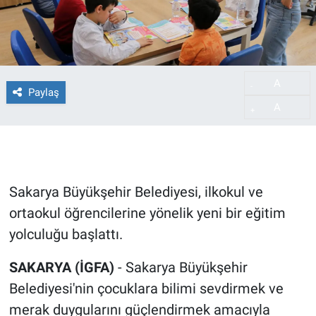
A
-
Paylaş
A
+
Sakarya Büyükşehir Belediyesi, ilkokul ve
ortaokul öğrencilerine yönelik yeni bir eğitim
yolculuğu başlattı.
SAKARYA (İGFA)
- Sakarya Büyükşehir
Belediyesi'nin çocuklara bilimi sevdirmek ve
merak duygularını güçlendirmek amacıyla