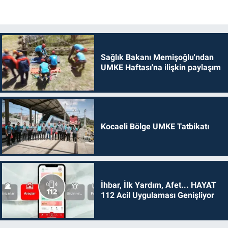
Sağlık Bakanı Memişoğlu'ndan
UMKE Haftası'na ilişkin paylaşım
Kocaeli Bölge UMKE Tatbikatı
İhbar, İlk Yardım, Afet... HAYAT
112 Acil Uygulaması Genişliyor