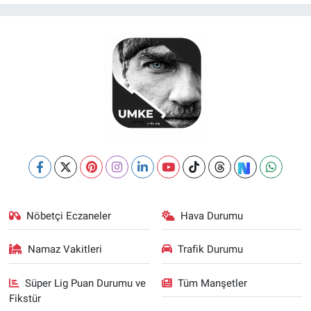
Nöbetçi Eczaneler
Hava Durumu
Namaz Vakitleri
Trafik Durumu
Süper Lig Puan Durumu ve
Tüm Manşetler
Fikstür