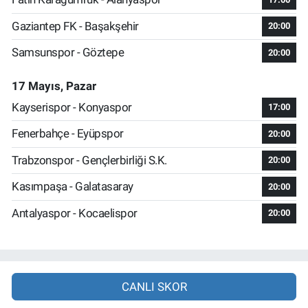
Gaziantep FK - Başakşehir
20:00
Samsunspor - Göztepe
20:00
17 Mayıs, Pazar
Kayserispor - Konyaspor
17:00
Fenerbahçe - Eyüpspor
20:00
Trabzonspor - Gençlerbirliği S.K.
20:00
Kasımpaşa - Galatasaray
20:00
Antalyaspor - Kocaelispor
20:00
CANLI SKOR