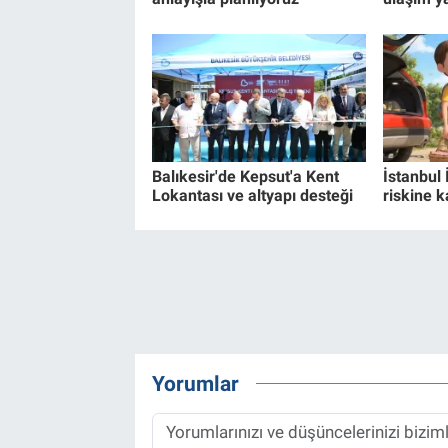
Balıkesir'de Kepsut'a Kent
İstanbul 
Lokantası ve altyapı desteği
riskine k
Yorumlar