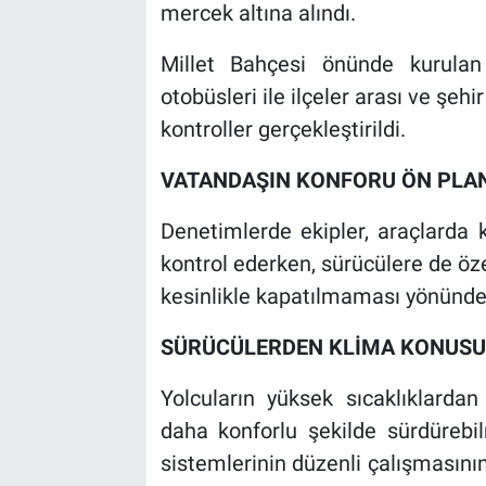
mercek altına alındı.
Millet Bahçesi önünde kurulan
otobüsleri ile ilçeler arası ve şehi
kontroller gerçekleştirildi.
VATANDAŞIN KONFORU ÖN PLA
Denetimlerde ekipler, araçlarda k
kontrol ederken, sürücülere de öze
kesinlikle kapatılmaması yönünde
SÜRÜCÜLERDEN KLİMA KONUSUN
Yolcuların yüksek sıcaklıklarda
daha konforlu şekilde sürdürebil
sistemlerinin düzenli çalışmasını