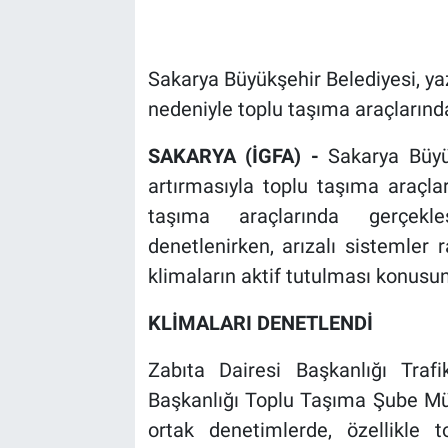
Sakarya Büyükşehir Belediyesi, yaz 
nedeniyle toplu taşıma araçlarında
SAKARYA (İGFA) -
Sakarya Büyük
artırmasıyla toplu taşıma araçlar
taşıma araçlarında gerçekleş
denetlenirken, arızalı sistemler 
klimaların aktif tutulması konusu
KLİMALARI DENETLENDİ
Zabıta Dairesi Başkanlığı Traf
Başkanlığı Toplu Taşıma Şube Müd
ortak denetimlerde, özellikle 