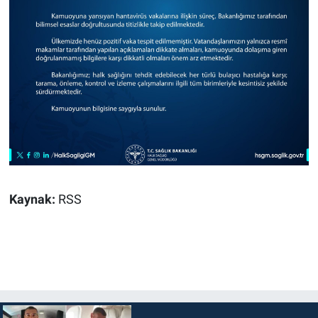
Kaynak:
RSS