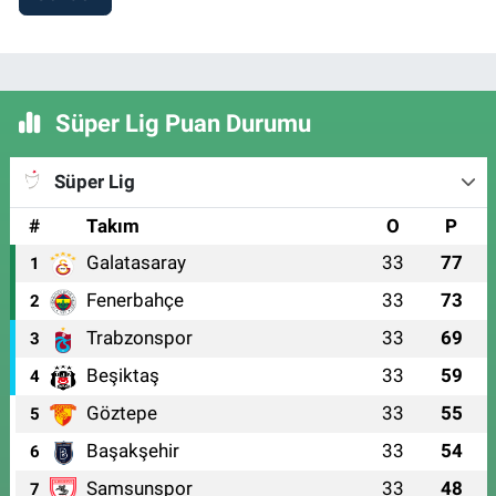
Süper Lig Puan Durumu
Süper Lig
#
Takım
O
P
Galatasaray
33
77
1
Fenerbahçe
33
73
2
Trabzonspor
33
69
3
Beşiktaş
33
59
4
Göztepe
33
55
5
Başakşehir
33
54
6
Samsunspor
33
48
7