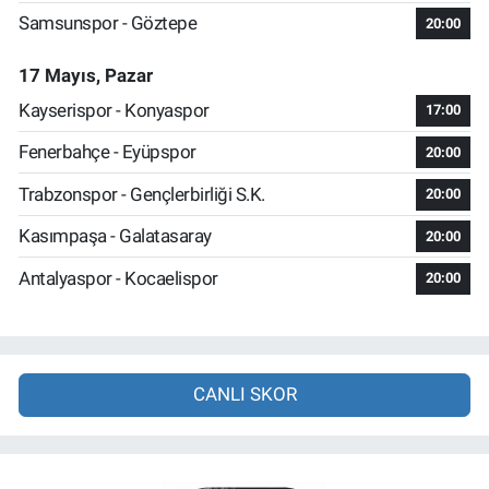
Samsunspor - Göztepe
20:00
17 Mayıs, Pazar
Kayserispor - Konyaspor
17:00
Fenerbahçe - Eyüpspor
20:00
Trabzonspor - Gençlerbirliği S.K.
20:00
Kasımpaşa - Galatasaray
20:00
Antalyaspor - Kocaelispor
20:00
CANLI SKOR