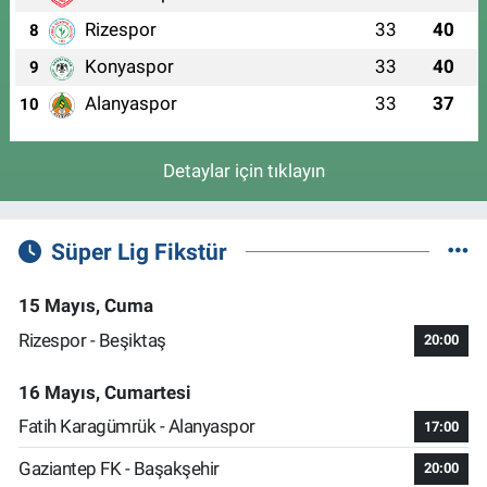
Rizespor
33
40
8
Konyaspor
33
40
9
Alanyaspor
33
37
10
Detaylar için tıklayın
Süper Lig Fikstür
15 Mayıs, Cuma
Rizespor - Beşiktaş
20:00
16 Mayıs, Cumartesi
Fatih Karagümrük - Alanyaspor
17:00
Gaziantep FK - Başakşehir
20:00