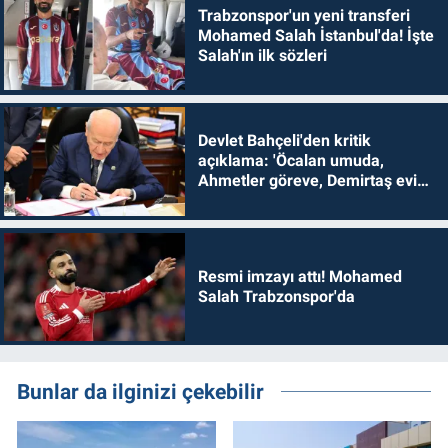
Trabzonspor'un yeni transferi
Mohamed Salah İstanbul'da! İşte
Salah'ın ilk sözleri
Devlet Bahçeli'den kritik
açıklama: 'Öcalan umuda,
Ahmetler göreve, Demirtaş evine
dönmelidir'
Resmi imzayı attı! Mohamed
Salah Trabzonspor'da
Bunlar da ilginizi çekebilir