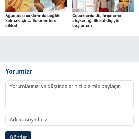
Ağustos sıcaklarında sağlıklı
Çocuklarda diş fırçalama
kalmak için... Bu önerilere
alışkanlığı ilk süt dişiyle
dikkat!
başlamalı
Yorumlar
Gönder