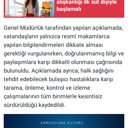
alışkanlığı ilk süt dişiyle
başlamalı
Genel Müdürlük tarafından yapılan açıklamada,
vatandaşların yalnızca resmî makamlarca
yapılan bilgilendirmeleri dikkate alması
gerektiği vurgulanırken, doğrulanmamış bilgi ve
paylaşımlara karşı dikkatli olunması çağrısında
bulunuldu. Açıklamada ayrıca, halk sağlığını
tehdit edebilecek bulaşıcı hastalıklara karşı
tarama, önleme, kontrol ve izleme
çalışmalarının tüm birimlerle kesintisiz
sürdürüldüğü kaydedildi.