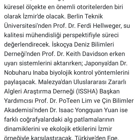
küresel ölçekte en önemli otoritelerden biri
olarak İzmir'de olacak. Berlin Teknik
Üniversitesi'nden Prof. Dr. Ferdi Hellweger, su
kalitesi mühendisliği perspektifiyle süreci
değerlendirecek. İskoçya Deniz Bilimleri
Derneği'nden Prof. Dr. Keith Davidson erken
uyarı sistemlerini aktarırken; Japonya'dan Dr.
Nobuharu Inaba biyolojik kontrol yöntemlerini
paylaşacak. Malezya'dan Uluslararası Zararlı
Algleri Araştırma Derneği (ISSHA) Başkan
Yardımcısı Prof. Dr. PoTeen Lim ve Çin Bilimler
Akademisi'nden Dr. Isaac Yongquan Yuan ise
farklı coğrafyalardaki alg patlamalarının
dinamiklerini ve ekolojik etkilerini İzmir
örneğiyle karşılaştıracak. Türkiye'den Ege,