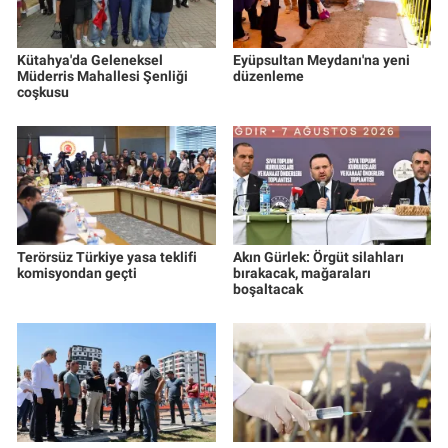
Kütahya'da Geleneksel
Eyüpsultan Meydanı'na yeni
Müderris Mahallesi Şenliği
düzenleme
coşkusu
Terörsüz Türkiye yasa teklifi
Akın Gürlek: Örgüt silahları
komisyondan geçti
bırakacak, mağaraları
boşaltacak