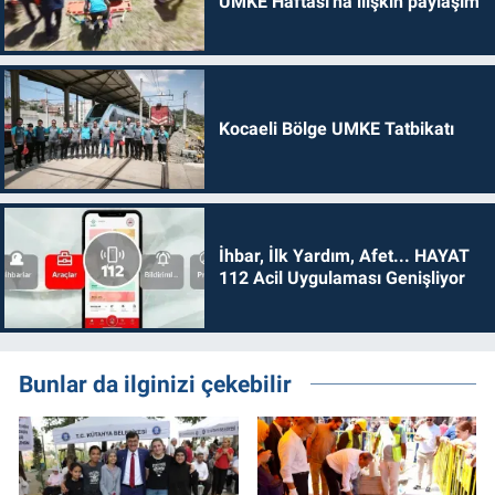
UMKE Haftası'na ilişkin paylaşım
Kocaeli Bölge UMKE Tatbikatı
İhbar, İlk Yardım, Afet... HAYAT
112 Acil Uygulaması Genişliyor
Bunlar da ilginizi çekebilir