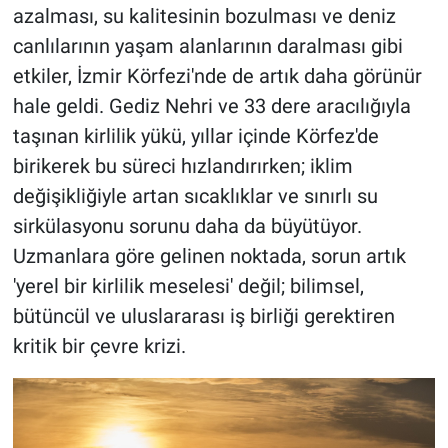
azalması, su kalitesinin bozulması ve deniz
canlılarının yaşam alanlarının daralması gibi
etkiler, İzmir Körfezi'nde de artık daha görünür
hale geldi. Gediz Nehri ve 33 dere aracılığıyla
taşınan kirlilik yükü, yıllar içinde Körfez'de
birikerek bu süreci hızlandırırken; iklim
değişikliğiyle artan sıcaklıklar ve sınırlı su
sirkülasyonu sorunu daha da büyütüyor.
Uzmanlara göre gelinen noktada, sorun artık
'yerel bir kirlilik meselesi' değil; bilimsel,
bütüncül ve uluslararası iş birliği gerektiren
kritik bir çevre krizi.