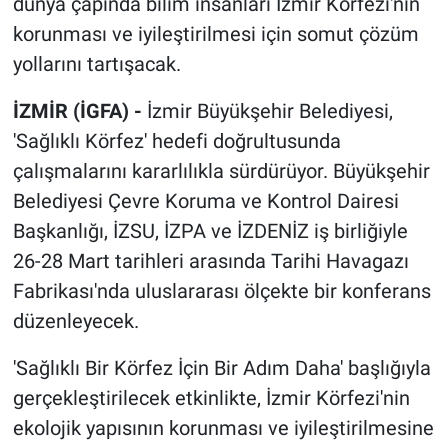
dünya çapında bilim insanları İzmir Körfezi'nin
korunması ve iyileştirilmesi için somut çözüm
yollarını tartışacak.
İZMİR (İGFA) -
İzmir Büyükşehir Belediyesi,
'Sağlıklı Körfez' hedefi doğrultusunda
çalışmalarını kararlılıkla sürdürüyor. Büyükşehir
Belediyesi Çevre Koruma ve Kontrol Dairesi
Başkanlığı, İZSU, İZPA ve İZDENİZ iş birliğiyle
26-28 Mart tarihleri arasında Tarihi Havagazı
Fabrikası'nda uluslararası ölçekte bir konferans
düzenleyecek.
'Sağlıklı Bir Körfez İçin Bir Adım Daha' başlığıyla
gerçekleştirilecek etkinlikte, İzmir Körfezi'nin
ekolojik yapısının korunması ve iyileştirilmesine