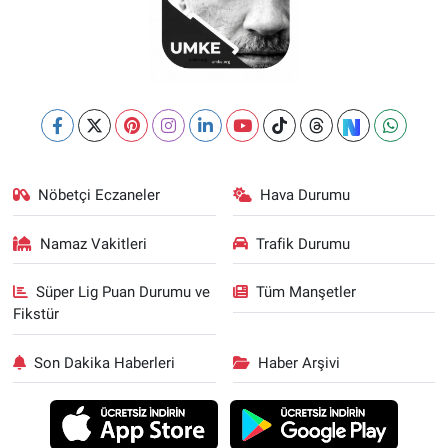
Nöbetçi Eczaneler
Hava Durumu
Namaz Vakitleri
Trafik Durumu
Süper Lig Puan Durumu ve
Tüm Manşetler
Fikstür
Son Dakika Haberleri
Haber Arşivi