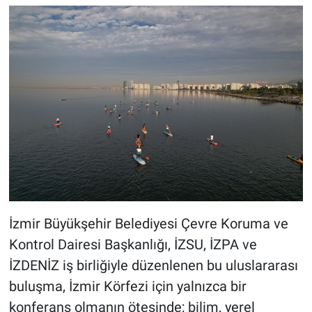
İzmir Büyükşehir Belediyesi Çevre Koruma ve
Kontrol Dairesi Başkanlığı, İZSU, İZPA ve
İZDENİZ iş birliğiyle düzenlenen bu uluslararası
buluşma, İzmir Körfezi için yalnızca bir
konferans olmanın ötesinde; bilim, yerel