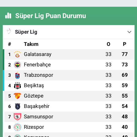
Süper Lig Puan Durumu
Süper Lig
#
Takım
O
P
Galatasaray
33
77
1
Fenerbahçe
33
73
2
Trabzonspor
33
69
3
Beşiktaş
33
59
4
Göztepe
33
55
5
Başakşehir
33
54
6
Samsunspor
33
48
7
Rizespor
33
40
8