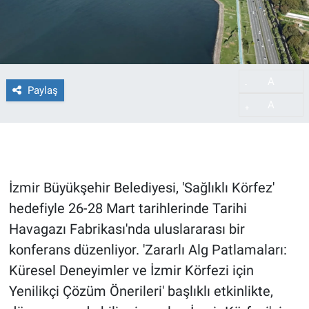
A
-
Paylaş
A
+
İzmir Büyükşehir Belediyesi, 'Sağlıklı Körfez'
hedefiyle 26-28 Mart tarihlerinde Tarihi
Havagazı Fabrikası'nda uluslararası bir
konferans düzenliyor. 'Zararlı Alg Patlamaları:
Küresel Deneyimler ve İzmir Körfezi için
Yenilikçi Çözüm Önerileri' başlıklı etkinlikte,