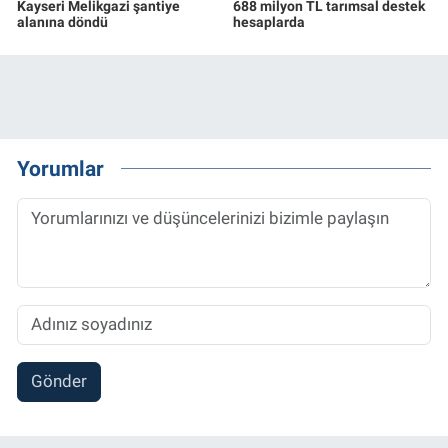
Kayseri Melikgazi şantiye
688 milyon TL tarımsal destek
alanına döndü
hesaplarda
Yorumlar
Gönder