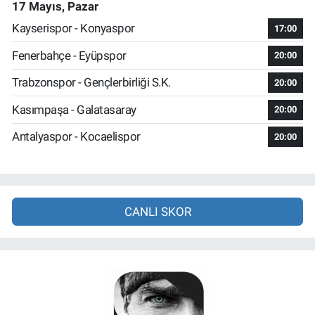
17 Mayıs, Pazar
Kayserispor - Konyaspor
17:00
Fenerbahçe - Eyüpspor
20:00
Trabzonspor - Gençlerbirliği S.K.
20:00
Kasımpaşa - Galatasaray
20:00
Antalyaspor - Kocaelispor
20:00
CANLI SKOR