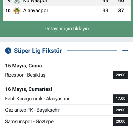
Konyaspor
33
40
9
Alanyaspor
33
37
10
Detaylar için tıklayın
Süper Lig Fikstür
15 Mayıs, Cuma
Rizespor - Beşiktaş
20:00
16 Mayıs, Cumartesi
Fatih Karagümrük - Alanyaspor
17:00
Gaziantep FK - Başakşehir
20:00
Samsunspor - Göztepe
20:00