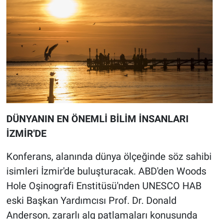
DÜNYANIN EN ÖNEMLİ BİLİM İNSANLARI
İZMİR'DE
Konferans, alanında dünya ölçeğinde söz sahibi
isimleri İzmir'de buluşturacak. ABD'den Woods
Hole Oşinografi Enstitüsü'nden UNESCO HAB
eski Başkan Yardımcısı Prof. Dr. Donald
Anderson, zararlı alg patlamaları konusunda