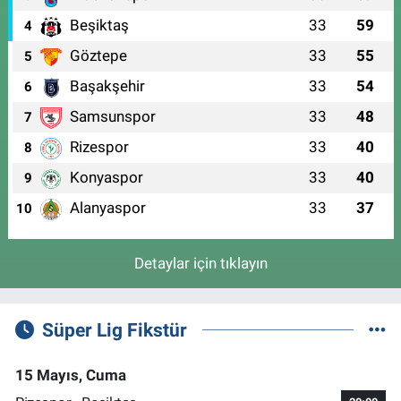
Beşiktaş
33
59
4
Göztepe
33
55
5
Başakşehir
33
54
6
Samsunspor
33
48
7
Rizespor
33
40
8
Konyaspor
33
40
9
Alanyaspor
33
37
10
Detaylar için tıklayın
Süper Lig Fikstür
15 Mayıs, Cuma