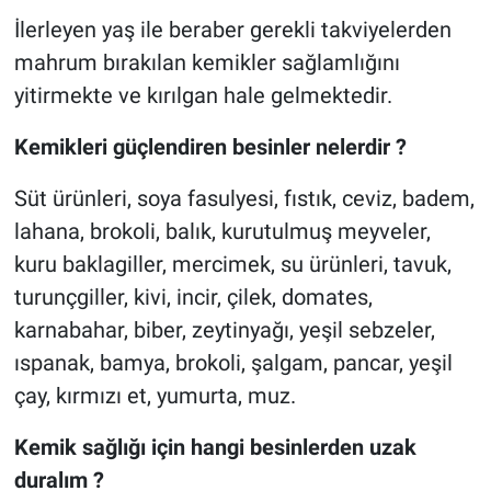
İlerleyen yaş ile beraber gerekli takviyelerden
mahrum bırakılan kemikler sağlamlığını
yitirmekte ve kırılgan hale gelmektedir.
Kemikleri güçlendiren besinler nelerdir ?
Süt ürünleri, soya fasulyesi, fıstık, ceviz, badem,
lahana, brokoli, balık, kurutulmuş meyveler,
kuru baklagiller, mercimek, su ürünleri, tavuk,
turunçgiller, kivi, incir, çilek, domates,
karnabahar, biber, zeytinyağı, yeşil sebzeler,
ıspanak, bamya, brokoli, şalgam, pancar, yeşil
çay, kırmızı et, yumurta, muz.
Kemik sağlığı için hangi besinlerden uzak
duralım ?