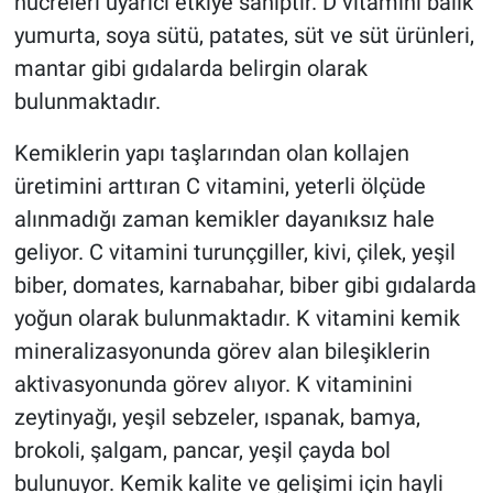
hücreleri uyarıcı etkiye sahiptir. D vitamini balık
yumurta, soya sütü, patates, süt ve süt ürünleri,
mantar gibi gıdalarda belirgin olarak
bulunmaktadır.
Kemiklerin yapı taşlarından olan kollajen
üretimini arttıran C vitamini, yeterli ölçüde
alınmadığı zaman kemikler dayanıksız hale
geliyor. C vitamini turunçgiller, kivi, çilek, yeşil
biber, domates, karnabahar, biber gibi gıdalarda
yoğun olarak bulunmaktadır. K vitamini kemik
mineralizasyonunda görev alan bileşiklerin
aktivasyonunda görev alıyor. K vitaminini
zeytinyağı, yeşil sebzeler, ıspanak, bamya,
brokoli, şalgam, pancar, yeşil çayda bol
bulunuyor. Kemik kalite ve gelişimi için hayli