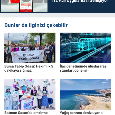
112 Acil Uygulaması Genişliyor
Bunlar da ilginizi çekebilir
Bursa Tabip Odası: Hekimlik 5
İlaç denetiminde uluslararası
dakikaya sığmaz
standart dönemi
Batman Sason'da emzirme
Yağış sonrası deniz uyarısı!