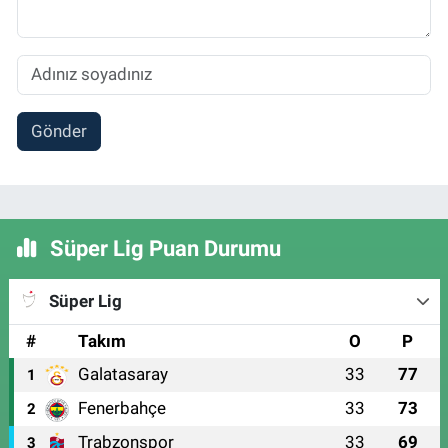
Gönder
Süper Lig Puan Durumu
Süper Lig
#
Takım
O
P
Galatasaray
33
77
1
Fenerbahçe
33
73
2
Trabzonspor
33
69
3