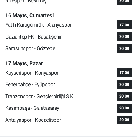
Rizespor - Beşiktaş
20:00
16 Mayıs, Cumartesi
Fatih Karagümrük - Alanyaspor
17:00
Gaziantep FK - Başakşehir
20:00
Samsunspor - Göztepe
20:00
17 Mayıs, Pazar
Kayserispor - Konyaspor
17:00
Fenerbahçe - Eyüpspor
20:00
Trabzonspor - Gençlerbirliği S.K.
20:00
Kasımpaşa - Galatasaray
20:00
Antalyaspor - Kocaelispor
20:00