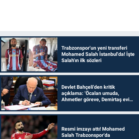
Trabzonspor'un yeni transferi
Mohamed Salah İstanbul'da! İşte
Salah'ın ilk sözleri
Devlet Bahçeli'den kritik
açıklama: 'Öcalan umuda,
Ahmetler göreve, Demirtaş evine
dönmelidir'
Resmi imzayı attı! Mohamed
Salah Trabzonspor'da