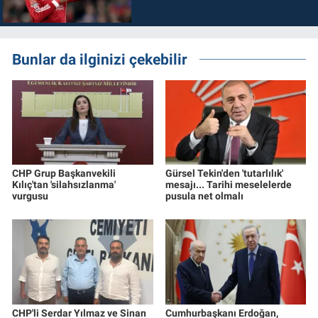
Bunlar da ilginizi çekebilir
CHP Grup Başkanvekili
Gürsel Tekin'den 'tutarlılık'
Kılıç'tan 'silahsızlanma'
mesajı... Tarihi meselelerde
vurgusu
pusula net olmalı
CHP'li Serdar Yılmaz ve Sinan
Cumhurbaşkanı Erdoğan,