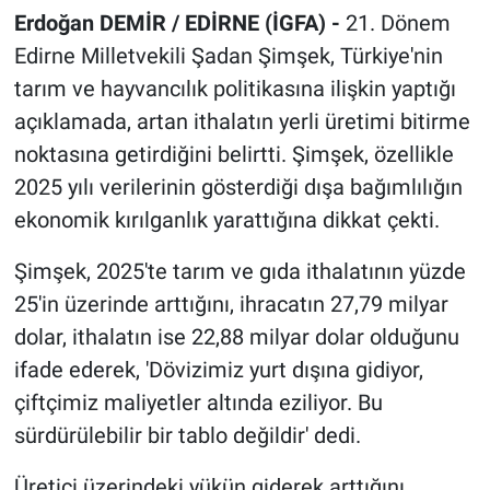
Erdoğan DEMİR / EDİRNE (İGFA) -
21. Dönem
Edirne Milletvekili Şadan Şimşek, Türkiye'nin
tarım ve hayvancılık politikasına ilişkin yaptığı
açıklamada, artan ithalatın yerli üretimi bitirme
noktasına getirdiğini belirtti. Şimşek, özellikle
2025 yılı verilerinin gösterdiği dışa bağımlılığın
ekonomik kırılganlık yarattığına dikkat çekti.
Şimşek, 2025'te tarım ve gıda ithalatının yüzde
25'in üzerinde arttığını, ihracatın 27,79 milyar
dolar, ithalatın ise 22,88 milyar dolar olduğunu
ifade ederek, 'Dövizimiz yurt dışına gidiyor,
çiftçimiz maliyetler altında eziliyor. Bu
sürdürülebilir bir tablo değildir' dedi.
Üretici üzerindeki yükün giderek arttığını