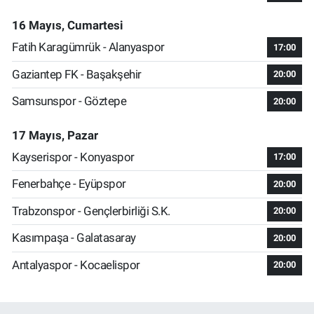
16 Mayıs, Cumartesi
Fatih Karagümrük - Alanyaspor
17:00
Gaziantep FK - Başakşehir
20:00
Samsunspor - Göztepe
20:00
17 Mayıs, Pazar
Kayserispor - Konyaspor
17:00
Fenerbahçe - Eyüpspor
20:00
Trabzonspor - Gençlerbirliği S.K.
20:00
Kasımpaşa - Galatasaray
20:00
Antalyaspor - Kocaelispor
20:00