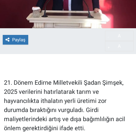
A
-
Paylaş
A
+
21. Dönem Edirne Milletvekili Şadan Şimşek,
2025 verilerini hatırlatarak tarım ve
hayvancılıkta ithalatın yerli üretimi zor
durumda bıraktığını vurguladı. Girdi
maliyetlerindeki artış ve dışa bağımlılığın acil
önlem gerektirdiğini ifade etti.