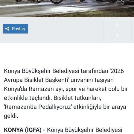
A
-
Paylaş
A
+
Konya Büyükşehir Belediyesi tarafından '2026
Avrupa Bisiklet Başkenti' unvanını taşıyan
Konya'da Ramazan ayı, spor ve hareket dolu bir
etkinlikle taçlandı. Bisiklet tutkunları,
'Ramazan'da Pedallıyoruz' etkinliğiyle bir araya
geldi.
KONYA (İGFA) -
Konya Büyükşehir Belediyesi