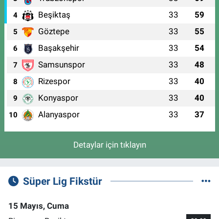
Beşiktaş
33
59
4
Göztepe
33
55
5
Başakşehir
33
54
6
Samsunspor
33
48
7
Rizespor
33
40
8
Konyaspor
33
40
9
Alanyaspor
33
37
10
Detaylar için tıklayın
Süper Lig Fikstür
15 Mayıs, Cuma