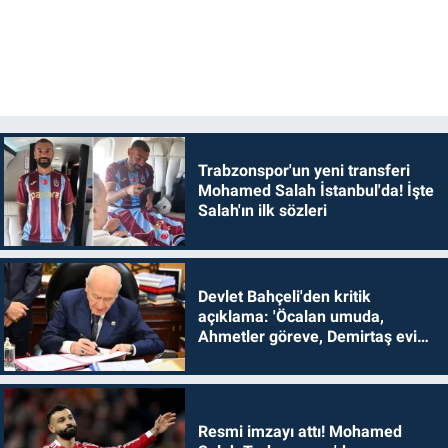
Trabzonspor'un yeni transferi
Mohamed Salah İstanbul'da! İşte
Salah'ın ilk sözleri
Devlet Bahçeli'den kritik
açıklama: 'Öcalan umuda,
Ahmetler göreve, Demirtaş evine
dönmelidir'
Resmi imzayı attı! Mohamed