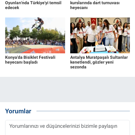
Oyunları'nda Türkiye'yi temsil
kurslarında dart turnuvası
edecek
heyecanı
Konya'da Bisiklet Festivali
Antalya Muratpaşalı Sultanlar
heyecanı başladı
kenetlendi, gözler yeni
sezonda
Yorumlar