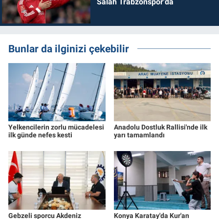
Salah Trabzonspor'da
Bunlar da ilginizi çekebilir
Yelkencilerin zorlu mücadelesi
Anadolu Dostluk Rallisi'nde ilk
ilk günde nefes kesti
yarı tamamlandı
Gebzeli sporcu Akdeniz
Konya Karatay'da Kur'an