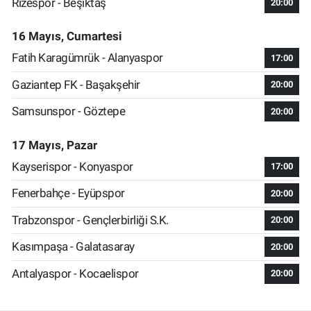
Rizespor - Beşiktaş
20:00
16 Mayıs, Cumartesi
Fatih Karagümrük - Alanyaspor
17:00
Gaziantep FK - Başakşehir
20:00
Samsunspor - Göztepe
20:00
17 Mayıs, Pazar
Kayserispor - Konyaspor
17:00
Fenerbahçe - Eyüpspor
20:00
Trabzonspor - Gençlerbirliği S.K.
20:00
Kasımpaşa - Galatasaray
20:00
Antalyaspor - Kocaelispor
20:00