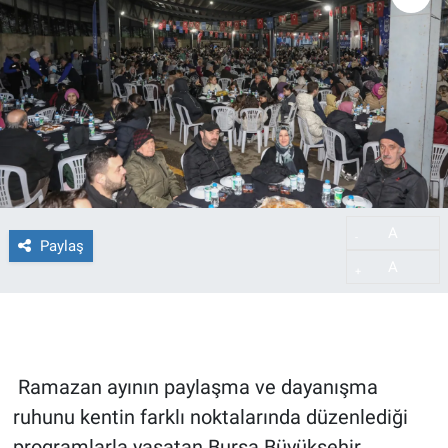
A
-
Paylaş
A
+
Ramazan ayının paylaşma ve dayanışma
ruhunu kentin farklı noktalarında düzenlediği
programlarla yaşatan Bursa Büyükşehir