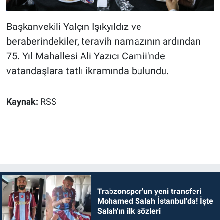
Başkanvekili Yalçın Işıkyıldız ve
beraberindekiler, teravih namazının ardından
75. Yıl Mahallesi Ali Yazıcı Camii'nde
vatandaşlara tatlı ikramında bulundu.
Kaynak:
RSS
Trabzonspor'un yeni transferi
Mohamed Salah İstanbul'da! İşte
Salah'ın ilk sözleri