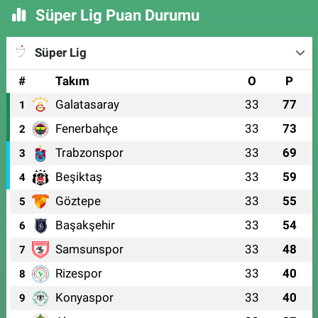
Süper Lig Puan Durumu
Süper Lig
#
Takım
O
P
Galatasaray
33
77
1
Fenerbahçe
33
73
2
Trabzonspor
33
69
3
Beşiktaş
33
59
4
Göztepe
33
55
5
Başakşehir
33
54
6
Samsunspor
33
48
7
Rizespor
33
40
8
Konyaspor
33
40
9