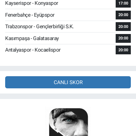
Kayserispor - Konyaspor
17:00
Fenerbahçe - Eyüpspor
20:00
Trabzonspor - Gençlerbirliği S.K.
20:00
Kasımpaşa - Galatasaray
20:00
Antalyaspor - Kocaelispor
20:00
CANLI SKOR