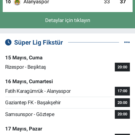
Alanyaspor
33
37
10
Detaylar için tıklayın
Süper Lig Fikstür
15 Mayıs, Cuma
Rizespor - Beşiktaş
20:00
16 Mayıs, Cumartesi
Fatih Karagümrük - Alanyaspor
17:00
Gaziantep FK - Başakşehir
20:00
Samsunspor - Göztepe
20:00
17 Mayıs, Pazar