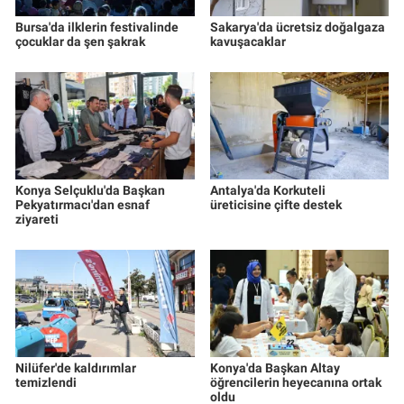
Bursa'da ilklerin festivalinde
Sakarya'da ücretsiz doğalgaza
çocuklar da şen şakrak
kavuşacaklar
Konya Selçuklu'da Başkan
Antalya'da Korkuteli
Pekyatırmacı'dan esnaf
üreticisine çifte destek
ziyareti
Nilüfer'de kaldırımlar
Konya'da Başkan Altay
temizlendi
öğrencilerin heyecanına ortak
oldu