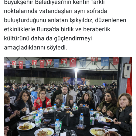
Büyükşehir Belediyesi'nin kentin farklı
noktalarında vatandaşları aynı sofrada
buluşturduğunu anlatan Işıkyıldız, düzenlenen
etkinliklerle Bursa'da birlik ve beraberlik
kültürünü daha da güçlendirmeyi
amaçladıklarını söyledi.