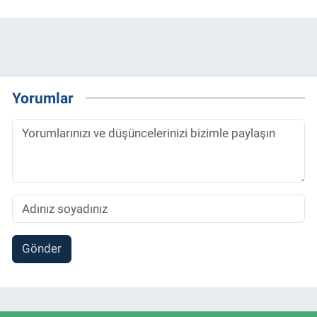
Yorumlar
Gönder