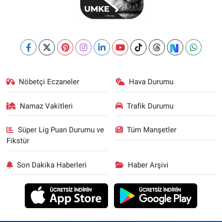
Nöbetçi Eczaneler
Hava Durumu
Namaz Vakitleri
Trafik Durumu
Süper Lig Puan Durumu ve
Tüm Manşetler
Fikstür
Son Dakika Haberleri
Haber Arşivi