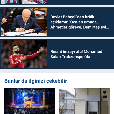
Devlet Bahçeli'den kritik
açıklama: 'Öcalan umuda,
Ahmetler göreve, Demirtaş evine
dönmelidir'
Resmi imzayı attı! Mohamed
Salah Trabzonspor'da
Bunlar da ilginizi çekebilir