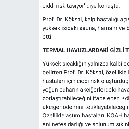
ciddi risk taşıyor' diye konuştu.
Prof. Dr. Köksal, kalp hastalığı aç
yüksek ısıdaki sauna, hamam ve ba
etti.
TERMAL HAVUZLARDAKİ GİZLİ T
Yüksek sıcaklığın yalnızca kalbi d
belirten Prof. Dr. Köksal, özellikl
hastaları için ciddi risk oluşturd
yoğun buharın akciğerlerdeki hava
zorlaştırabileceğini ifade eden Kö
akciğer ödemini tetikleyebileceğini
Özellikle;astım hastaları, KOAH ha
ani nefes darlığı ve solunum sıkıntı