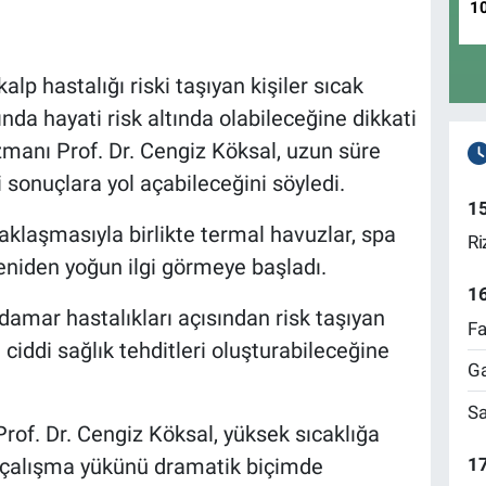
1
alp hastalığı riski taşıyan kişiler sıcak
a hayati risk altında olabileceğine dikkati
manı Prof. Dr. Cengiz Köksal, uzun süre
sonuçlara yol açabileceğini söyledi.
1
yaklaşmasıyla birlikte termal havuzlar, spa
Ri
niden yoğun ilgi görmeye başladı.
1
damar hastalıkları açısından risk taşıyan
Fa
n ciddi sağlık tehditleri oluşturabileceğine
Ga
Sa
of. Dr. Cengiz Köksal, yüksek sıcaklığa
17
 çalışma yükünü dramatik biçimde