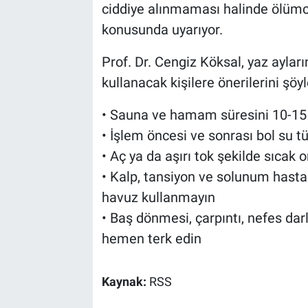
ciddiye alınmaması halinde ölümcü
konusunda uyarıyor.
Prof. Dr. Cengiz Köksal, yaz ayl
kullanacak kişilere önerilerini şöyl
• Sauna ve hamam süresini 10-15 d
• İşlem öncesi ve sonrası bol su t
• Aç ya da aşırı tok şekilde sıcak
• Kalp, tansiyon ve solunum hast
havuz kullanmayın
• Baş dönmesi, çarpıntı, nefes dar
hemen terk edin
Kaynak:
RSS