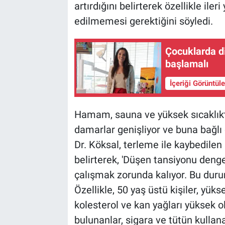
artırdığını belirterek özellikle iler
edilmemesi gerektiğini söyledi.
Çocuklarda diş
başlamalı
İçeriği Görüntül
Hamam, sauna ve yüksek sıcaklıkt
damarlar genişliyor ve buna bağl
Dr. Köksal, terleme ile kaybedilen s
belirterek, 'Düşen tansiyonu denge
çalışmak zorunda kalıyor. Bu durum
Özellikle, 50 yaş üstü kişiler, yükse
kolesterol ve kan yağları yüksek ol
bulunanlar, sigara ve tütün kulla