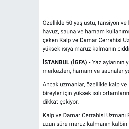
Özellikle 50 yaş üstü, tansiyon ve k
havuz, sauna ve hamam kullanımınd
çeken Kalp ve Damar Cerrahisi Uz
yüksek ısıya maruz kalmanın ciddi 
İSTANBUL (İGFA) -
Yaz aylarının 
merkezleri, hamam ve saunalar ye
Ancak uzmanlar, özellikle kalp ve 
bireyler için yüksek ısılı ortamları
dikkat çekiyor.
Kalp ve Damar Cerrahisi Uzmanı Pr
uzun süre maruz kalmanın kalbin