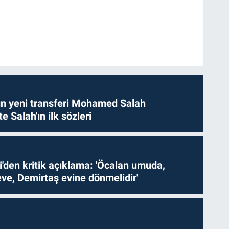
n yeni transferi Mohamed Salah
te Salah'ın ilk sözleri
i'den kritik açıklama: 'Öcalan umuda,
ve, Demirtaş evine dönmelidir'