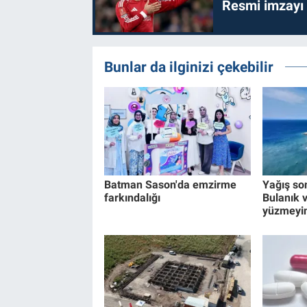
Resmi imzayı
Bunlar da ilginizi çekebilir
Batman Sason'da emzirme
Yağış son
farkındalığı
Bulanık 
yüzmeyi