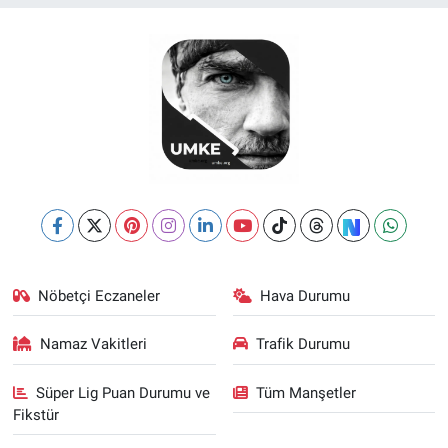
Nöbetçi Eczaneler
Hava Durumu
Namaz Vakitleri
Trafik Durumu
Süper Lig Puan Durumu ve
Tüm Manşetler
Fikstür