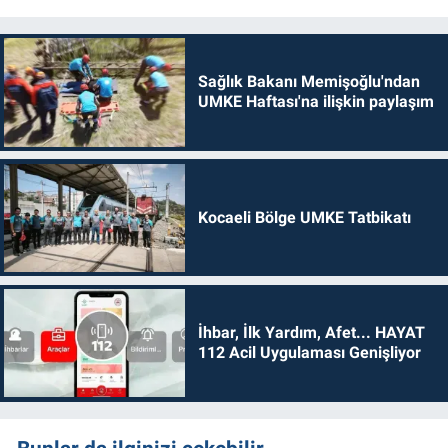
Sağlık Bakanı Memişoğlu'ndan
UMKE Haftası'na ilişkin paylaşım
Kocaeli Bölge UMKE Tatbikatı
İhbar, İlk Yardım, Afet... HAYAT
112 Acil Uygulaması Genişliyor