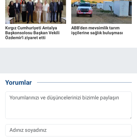
Kırgız Cumhuriyeti Antalya
ABB'den mevsimlik tarım
Başkonsolosu Başkan Vekili
işçilerine sağlık buluşması
Özdemir'i ziyaret etti
Yorumlar