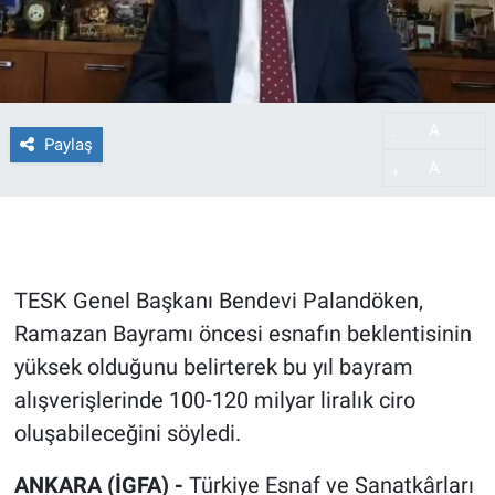
A
-
Paylaş
A
+
TESK Genel Başkanı Bendevi Palandöken,
Ramazan Bayramı öncesi esnafın beklentisinin
yüksek olduğunu belirterek bu yıl bayram
alışverişlerinde 100-120 milyar liralık ciro
oluşabileceğini söyledi.
ANKARA (İGFA) -
Türkiye Esnaf ve Sanatkârları