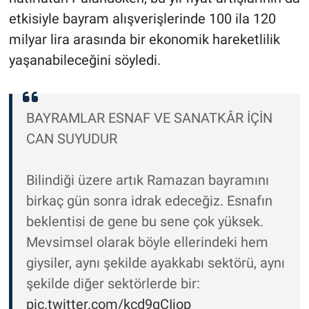
etkisiyle bayram alışverişlerinde 100 ila 120
milyar lira arasında bir ekonomik hareketlilik
yaşanabileceğini söyledi.
BAYRAMLAR ESNAF VE SANATKÂR İÇİN
CAN SUYUDUR
Bilindiği üzere artık Ramazan bayramını
birkaç gün sonra idrak edeceğiz. Esnafın
beklentisi de gene bu sene çok yüksek.
Mevsimsel olarak böyle ellerindeki hem
giysiler, aynı şekilde ayakkabı sektörü, aynı
şekilde diğer sektörlerde bir:
pic.twitter.com/kcd9gCIjop