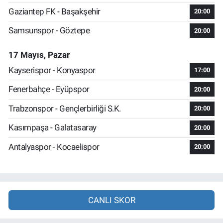
Gaziantep FK - Başakşehir
20:00
Samsunspor - Göztepe
20:00
17 Mayıs, Pazar
Kayserispor - Konyaspor
17:00
Fenerbahçe - Eyüpspor
20:00
Trabzonspor - Gençlerbirliği S.K.
20:00
Kasımpaşa - Galatasaray
20:00
Antalyaspor - Kocaelispor
20:00
CANLI SKOR