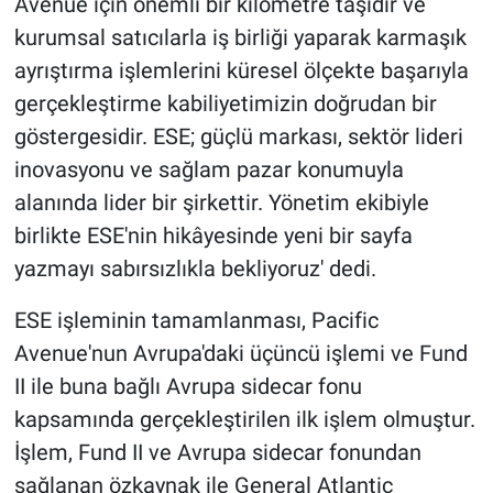
Avenue için önemli bir kilometre taşıdır ve
kurumsal satıcılarla iş birliği yaparak karmaşık
ayrıştırma işlemlerini küresel ölçekte başarıyla
gerçekleştirme kabiliyetimizin doğrudan bir
göstergesidir. ESE; güçlü markası, sektör lideri
inovasyonu ve sağlam pazar konumuyla
alanında lider bir şirkettir. Yönetim ekibiyle
birlikte ESE'nin hikâyesinde yeni bir sayfa
yazmayı sabırsızlıkla bekliyoruz' dedi.
ESE işleminin tamamlanması, Pacific
Avenue'nun Avrupa'daki üçüncü işlemi ve Fund
II ile buna bağlı Avrupa sidecar fonu
kapsamında gerçekleştirilen ilk işlem olmuştur.
İşlem, Fund II ve Avrupa sidecar fonundan
sağlanan özkaynak ile General Atlantic