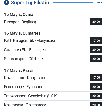
Süper Lig Fikstür
15 Mayıs, Cuma
Rizespor - Beşiktaş
20:00
16 Mayıs, Cumartesi
Fatih Karagümrük - Alanyaspor
17:00
Gaziantep FK - Başakşehir
20:00
Samsunspor - Göztepe
20:00
17 Mayıs, Pazar
Kayserispor - Konyaspor
17:00
Fenerbahçe - Eyüpspor
20:00
Trabzonspor - Gençlerbirliği S.K.
20:00
Kasımpaşa - Galatasaray
20:00