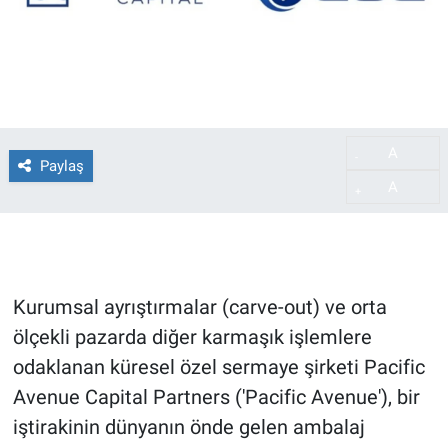
A
-
Paylaş
A
+
Kurumsal ayrıştırmalar (carve-out) ve orta
ölçekli pazarda diğer karmaşık işlemlere
odaklanan küresel özel sermaye şirketi Pacific
Avenue Capital Partners ('Pacific Avenue'), bir
iştirakinin dünyanın önde gelen ambalaj