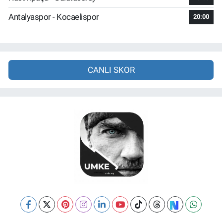
Antalyaspor - Kocaelispor
20:00
CANLI SKOR