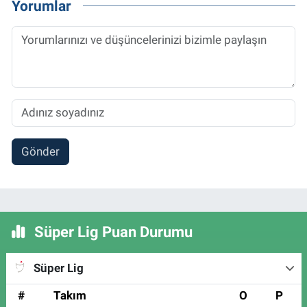
Yorumlar
Gönder
Süper Lig Puan Durumu
Süper Lig
#
Takım
O
P