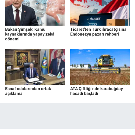
Bakan Şimşek: Kamu
Ticaret'ten Türk ihracatçısına
kaynaklarında yapay zekâ
Endonezya pazarı rehberi
dönemi
Esnaf odalarından ortak
ATA Çiftliği'nde karabuğday
açıklama
hasadı başladı