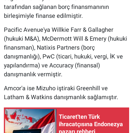
tarafından sağlanan borç finansmanının
birleşimiyle finanse edilmiştir.
Pacific Avenue'ya Willkie Farr & Gallagher
(hukuki M&A), McDermott Will & Emery (hukuki
finansman), Natixis Partners (borç
danışmanlığı), PwC (ticari, hukuki, vergi, İK ve
yapılandırma) ve Accuracy (finansal)
danışmanlık vermiştir.
Amcor'a ise Mizuho iştiraki Greenhill ve
Latham & Watkins danışmanlık sağlamıştır.
Ticaret'ten Türk
ihracatçısına Endonezya
pazarı rehberi