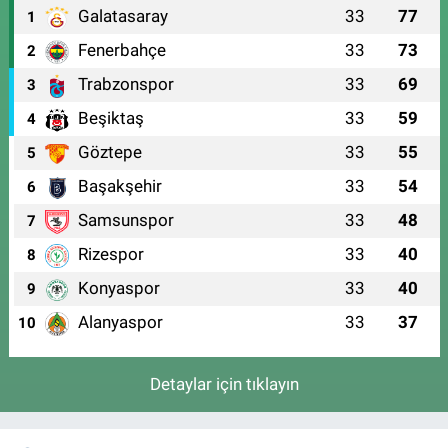
Galatasaray
33
77
1
Fenerbahçe
33
73
2
Trabzonspor
33
69
3
Beşiktaş
33
59
4
Göztepe
33
55
5
Başakşehir
33
54
6
Samsunspor
33
48
7
Rizespor
33
40
8
Konyaspor
33
40
9
Alanyaspor
33
37
10
Detaylar için tıklayın