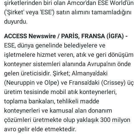
şirketlerinden biri olan Amcor'dan ESE World'ün
('Şirket' veya 'ESE') satın alımını tamamladığını
duyurdu.
ACCESS Newswire / PARİ
S, FRANSA (İGFA) -
ESE, dünya genelinde belediyelere ve
işletmelere hizmet veren, atık ve geri dönüşüm
konteyner sistemleri alanında Avrupa'nın önde
gelen üreticisidir. Şirket; Almanya'daki
(Neuruppin ve Olpe) ve Fransa'daki (Crissey) üç
üretim tesisinde mobil atık konteynerleri,
toplama bankaları, tehlikeli madde
konteynerleri ve kamusal alan donanım
çözümleri üretmekte olup yaklaşık 300 milyon
avro gelir elde etmektedir.