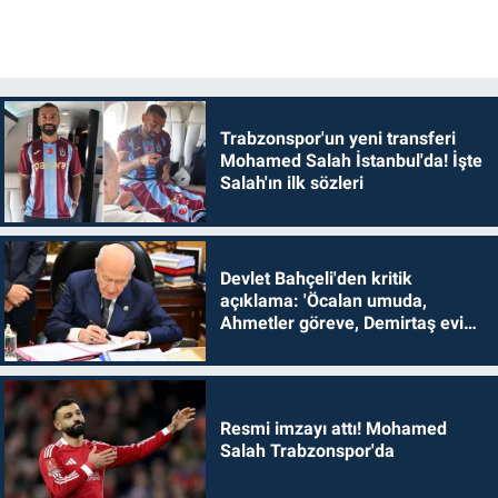
Trabzonspor'un yeni transferi
Mohamed Salah İstanbul'da! İşte
Salah'ın ilk sözleri
Devlet Bahçeli'den kritik
açıklama: 'Öcalan umuda,
Ahmetler göreve, Demirtaş evine
dönmelidir'
Resmi imzayı attı! Mohamed
Salah Trabzonspor'da