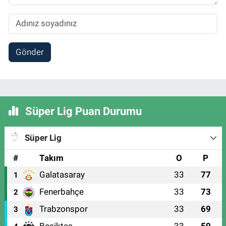
Gönder
Süper Lig Puan Durumu
Süper Lig
#
Takım
O
P
Galatasaray
33
77
1
Fenerbahçe
33
73
2
Trabzonspor
33
69
3