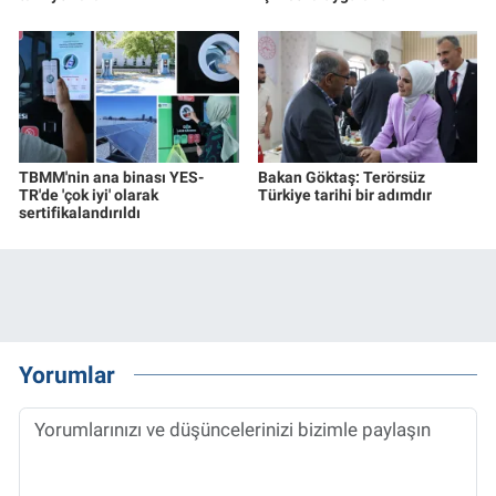
TBMM'nin ana binası YES-
Bakan Göktaş: Terörsüz
TR'de 'çok iyi' olarak
Türkiye tarihi bir adımdır
sertifikalandırıldı
Yorumlar