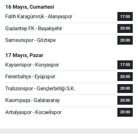
16 Mayıs, Cumartesi
Fatih Karagümrük - Alanyaspor
17:00
Gaziantep FK - Başakşehir
20:00
Samsunspor - Göztepe
20:00
17 Mayıs, Pazar
Kayserispor - Konyaspor
17:00
Fenerbahçe - Eyüpspor
20:00
Trabzonspor - Gençlerbirliği S.K.
20:00
Kasımpaşa - Galatasaray
20:00
Antalyaspor - Kocaelispor
20:00