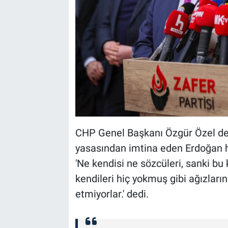
CHP Genel Başkanı Özgür Özel de, b
yasasından imtina eden Erdoğan har
'Ne kendisi ne sözcüleri, sanki bu
kendileri hiç yokmuş gibi ağızları
etmiyorlar.' dedi.