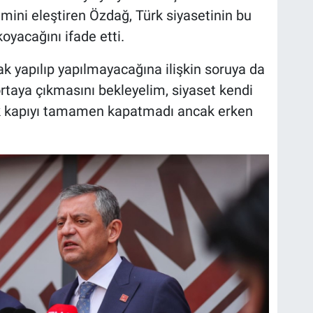
timini eleştiren Özdağ, Türk siyasetinin bu
koyacağını ifade etti.
fak yapılıp yapılmayacağına ilişkin soruya da
rtaya çıkmasını bekleyelim, siyaset kendi
erek kapıyı tamamen kapatmadı ancak erken