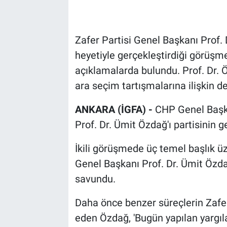
Zafer Partisi Genel Başkanı Prof.
heyetiyle gerçekleştirdiği görüşm
açıklamalarda bulundu. Prof. Dr. 
ara seçim tartışmalarına ilişkin d
ANKARA (İGFA) -
CHP Genel Başka
Prof. Dr. Ümit Özdağ'ı partisinin g
İkili görüşmede üç temel başlık üz
Genel Başkanı Prof. Dr. Ümit Özda
savundu.
Daha önce benzer süreçlerin Zafer 
eden Özdağ, 'Bugün yapılan yargılam