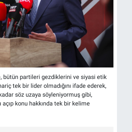
ütün partileri gezdiklerini ve siyasi etik
iç tek bir lider olmadığını ifade ederek,
 kadar söz uzaya söyleniyormuş gibi,
nı açıp konu hakkında tek bir kelime