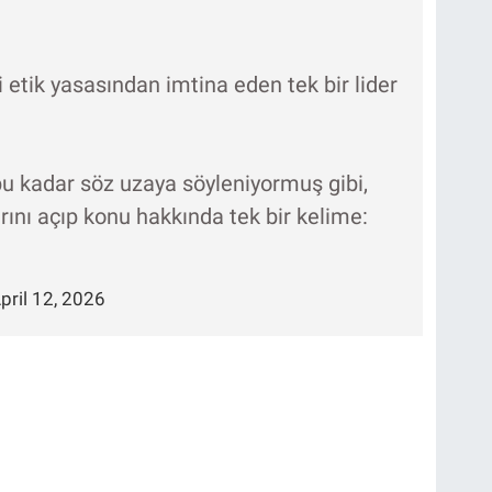
si etik yasasından imtina eden tek bir lider
bu kadar söz uzaya söyleniyormuş gibi,
rını açıp konu hakkında tek bir kelime:
pril 12, 2026