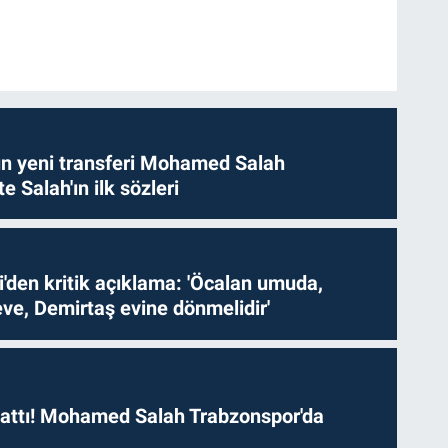
n yeni transferi Mohamed Salah
te Salah'ın ilk sözleri
i'den kritik açıklama: 'Öcalan umuda,
ve, Demirtaş evine dönmelidir'
 attı! Mohamed Salah Trabzonspor'da