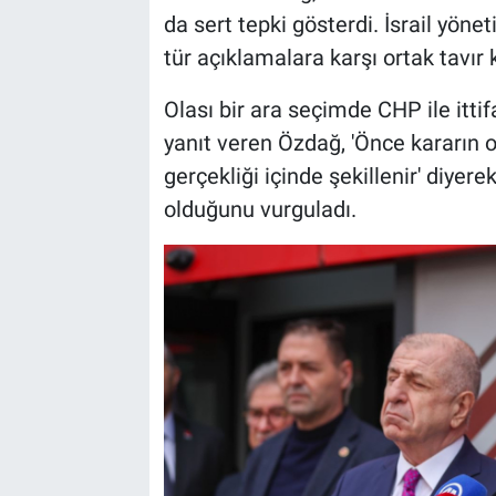
da sert tepki gösterdi. İsrail yöne
tür açıklamalara karşı ortak tavır 
Olası bir ara seçimde CHP ile itti
yanıt veren Özdağ, 'Önce kararın o
gerçekliği içinde şekillenir' diy
olduğunu vurguladı.