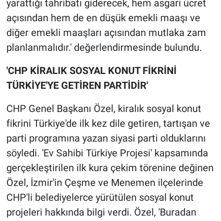
yarattığı tahribatı giderecek, hem asgari ücret
açısından hem de en düşük emekli maaşı ve
diğer emekli maaşları açısından mutlaka zam
planlanmalıdır.' değerlendirmesinde bulundu.
'CHP KİRALIK SOSYAL KONUT FİKRİNİ
TÜRKİYE'YE GETİREN PARTİDİR'
CHP Genel Başkanı Özel, kiralık sosyal konut
fikrini Türkiye'de ilk kez dile getiren, tartışan ve
parti programına yazan siyasi parti olduklarını
söyledi. 'Ev Sahibi Türkiye Projesi' kapsamında
gerçekleştirilen ilk kura çekim törenine değinen
Özel, İzmir'in Çeşme ve Menemen ilçelerinde
CHP'li belediyelerce yürütülen sosyal konut
projeleri hakkında bilgi verdi. Özel, 'Buradan