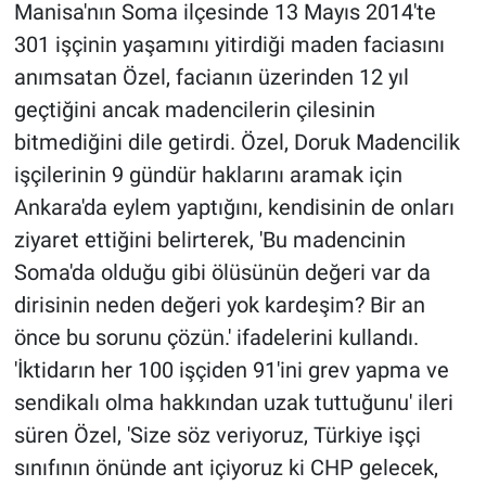
Manisa'nın Soma ilçesinde 13 Mayıs 2014'te
301 işçinin yaşamını yitirdiği maden faciasını
anımsatan Özel, facianın üzerinden 12 yıl
geçtiğini ancak madencilerin çilesinin
bitmediğini dile getirdi. Özel, Doruk Madencilik
işçilerinin 9 gündür haklarını aramak için
Ankara'da eylem yaptığını, kendisinin de onları
ziyaret ettiğini belirterek, 'Bu madencinin
Soma'da olduğu gibi ölüsünün değeri var da
dirisinin neden değeri yok kardeşim? Bir an
önce bu sorunu çözün.' ifadelerini kullandı.
'İktidarın her 100 işçiden 91'ini grev yapma ve
sendikalı olma hakkından uzak tuttuğunu' ileri
süren Özel, 'Size söz veriyoruz, Türkiye işçi
sınıfının önünde ant içiyoruz ki CHP gelecek,