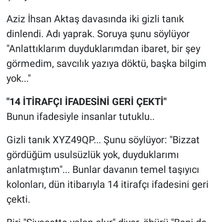
Aziz İhsan Aktaş davasında iki gizli tanık
dinlendi. Adı yaprak. Soruya şunu söylüyor
"Anlattıklarım duyduklarımdan ibaret, bir şey
görmedim, savcılık yazıya döktü, başka bilgim
yok..."
"14 İTİRAFÇI İFADESİNİ GERİ ÇEKTİ"
Bunun ifadesiyle insanlar tutuklu..
Gizli tanık XYZ49QP... Şunu söylüyor: "Bizzat
gördüğüm usulsüzlük yok, duyduklarımı
anlatmıştım"... Bunlar davanın temel taşıyıcı
kolonları, dün itibarıyla 14 itirafçı ifadesini geri
çekti.