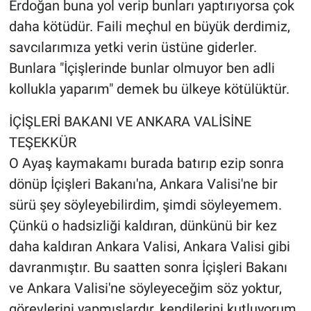
Erdoğan buna yol verip bunları yaptırıyorsa çok
daha kötüdür. Faili meçhul en büyük derdimiz,
savcılarımıza yetki verin üstüne giderler.
Bunlara "İçişlerinde bunlar olmuyor ben adli
kollukla yaparım" demek bu ülkeye kötülüktür.
İÇİŞLERİ BAKANI VE ANKARA VALİSİNE
TEŞEKKÜR
O Ayaş kaymakamı burada batırıp ezip sonra
dönüp İçişleri Bakanı'na, Ankara Valisi'ne bir
sürü şey söyleyebilirdim, şimdi söyleyemem.
Çünkü o hadsizliği kaldıran, dünkünü bir kez
daha kaldıran Ankara Valisi, Ankara Valisi gibi
davranmıştır. Bu saatten sonra İçişleri Bakanı
ve Ankara Valisi'ne söyleyeceğim söz yoktur,
görevlerini yapmışlardır, kendilerini kutluyorum.