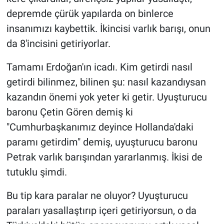
depremde çürük yapılarda on binlerce
insanımızı kaybettik. İkincisi varlık barışı, onun
da 8'incisini getiriyorlar.
Tamamı Erdoğan'ın icadı. Kim getirdi nasıl
getirdi bilinmez, bilinen şu: nasıl kazandıysan
kazandın önemi yok yeter ki getir. Uyuşturucu
baronu Çetin Gören demiş ki
"Cumhurbaşkanımız deyince Hollanda'daki
paramı getirdim" demiş, uyuşturucu baronu
Petrak varlık barışından yararlanmış. İkisi de
tutuklu şimdi.
Bu tip kara paralar ne oluyor? Uyuşturucu
paraları yasallaştırıp içeri getiriyorsun, o da