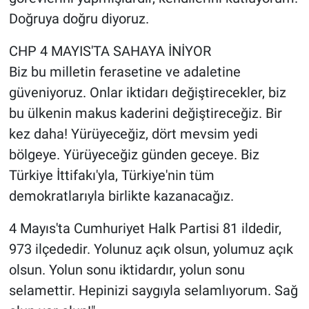
Doğruya doğru diyoruz.
CHP 4 MAYIS'TA SAHAYA İNİYOR
Biz bu milletin ferasetine ve adaletine
güveniyoruz. Onlar iktidarı değiştirecekler, biz
bu ülkenin makus kaderini değiştireceğiz. Bir
kez daha! Yürüyeceğiz, dört mevsim yedi
bölgeye. Yürüyeceğiz günden geceye. Biz
Türkiye İttifakı'yla, Türkiye'nin tüm
demokratlarıyla birlikte kazanacağız.
4 Mayıs'ta Cumhuriyet Halk Partisi 81 ildedir,
973 ilçededir. Yolunuz açık olsun, yolumuz açık
olsun. Yolun sonu iktidardır, yolun sonu
selamettir. Hepinizi saygıyla selamlıyorum. Sağ