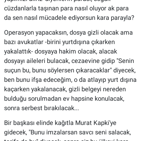
cüzdanlarla taşınan para nasıl oluyor ak para
da sen nasıl mücadele ediyorsun kara parayla?
Operasyon yapacaksın, dosya gizli olacak ama
bazı avukatlar -birini yurtdışına çıkarken
yakalattık- dosyaya hakim olacak, alacak
dosyayı aileleri bulacak, cezaevine gidip "Senin
suçun bu, bunu söylersen çıkaracaklar" diyecek,
ben bunu ifşa edeceğim, o da atlayıp yurt dışına
kaçarken yakalanacak, gizli belgeyi nereden
bulduğu sorulmadan ev hapsine konulacak,
sonra serbest bırakılacak...
Bir başkası elinde kağıtla Murat Kapki'ye
gidecek, "Bunu imzalarsan savcı seni salacak,