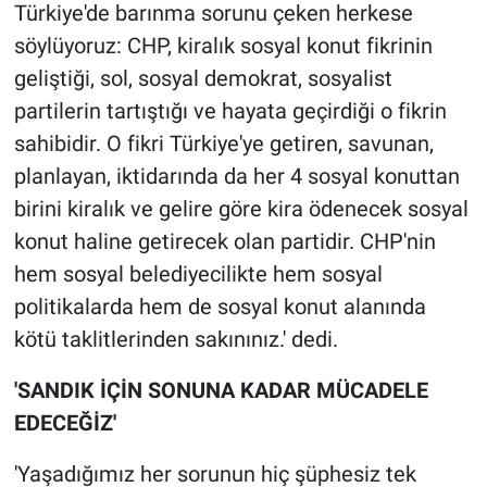
Türkiye'de barınma sorunu çeken herkese
söylüyoruz: CHP, kiralık sosyal konut fikrinin
geliştiği, sol, sosyal demokrat, sosyalist
partilerin tartıştığı ve hayata geçirdiği o fikrin
sahibidir. O fikri Türkiye'ye getiren, savunan,
planlayan, iktidarında da her 4 sosyal konuttan
birini kiralık ve gelire göre kira ödenecek sosyal
konut haline getirecek olan partidir. CHP'nin
hem sosyal belediyecilikte hem sosyal
politikalarda hem de sosyal konut alanında
kötü taklitlerinden sakınınız.' dedi.
'SANDIK İÇİN SONUNA KADAR MÜCADELE
EDECEĞİZ'
'Yaşadığımız her sorunun hiç şüphesiz tek