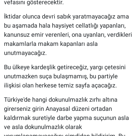
vefasını gösterecektir.
İktidar olunca devri sabık yaratmayacağız ama
bu aşamada hala haysiyet cellatlığı yapanları,
kanunsuz emir verenleri, ona uyanları, verdikleri
makamlarla makam kapanları asla
unutmayacağız.
Bu ülkeye kardeşlik getireceğiz, yargı çetesini
unutmazken suça bulaşmamış, bu partiyle
ilişkisi olan herkese temiz sayfa açacağız.
Türkiye'de hangi dokunulmazlık zırhı altına
girerseniz girin Anayasal düzeni ortadan
kaldırmak suretiyle darbe yapma suçunun asla
ve asla dokunulmazlık olarak