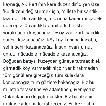
kaynağı, AK Parti'nin kara düzenidir' diyen Özel,
'Bu düzeni değiştirmek için, millete bir sandık
lazımdır. Bu sandık için sonuna kadar mücadele
edeceğiz. O sandıklara milletle birlikte
yorulmadan koşacağız. Oy oy, zarf zarf, sandık
sandık kazanacağız. Köy köy, kasaba kasaba,
şehir şehir kazanacağız. İnsan insan, umut
umut, mücadele mücadele kazanacağız.
Doğudan batıya, kuzeyden güneye tutmadık el,
gitmedik köy, varmadık hiçbir yer bırakmadan
tüm gönüllere gireceğiz, tüm kulaklara
konuşacağız, tüm gözlere bakacağız. Biz bu
milletin ferasetine ve adaletine güveniyoruz.
Onlar iktidarı değiştirecekler. Biz bu ülkenin
makus kaderini değiştireceğiz. Bir kez daha.