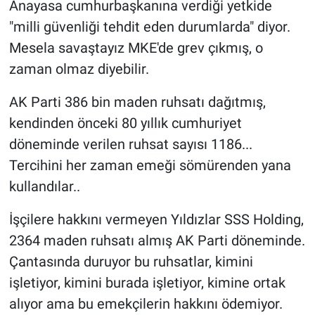
Anayasa cumhurbaşkanına verdiği yetkide
"milli güvenliği tehdit eden durumlarda" diyor.
Mesela savaştayız MKE'de grev çıkmış, o
zaman olmaz diyebilir.
AK Parti 386 bin maden ruhsatı dağıtmış,
kendinden önceki 80 yıllık cumhuriyet
döneminde verilen ruhsat sayısı 1186...
Tercihini her zaman emeği sömürenden yana
kullandılar..
İşçilere hakkını vermeyen Yıldızlar SSS Holding,
2364 maden ruhsatı almış AK Parti döneminde.
Çantasında duruyor bu ruhsatlar, kimini
işletiyor, kimini burada işletiyor, kimine ortak
alıyor ama bu emekçilerin hakkını ödemiyor.