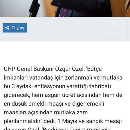
A
-
Paylaş
A
+
CHP Genel Başkanı Özgür Özel, 'Bütçe
imkanları vatandaş için zorlanmalı ve mutlaka
bu 3 aydaki enflasyonun yarattığı tahribatı
giderecek, hem asgari ücret açısından hem de
en düşük emekli maaşı ve diğer emekli
maaşları açısından mutlaka zam
planlanmalıdır.' dedi. 1 Mayıs ve sandık mesajı
da veren Özel, 'Bu düzeni değiştirmek için,