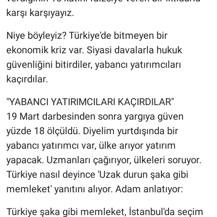
karşı karşıyayız.
Niye böyleyiz? Türkiye'de bitmeyen bir
ekonomik kriz var. Siyasi davalarla hukuk
güvenliğini bitirdiler, yabancı yatırımcıları
kaçırdılar.
"YABANCI YATIRIMCILARI KAÇIRDILAR"
19 Mart darbesinden sonra yargıya güven
yüzde 18 ölçüldü. Diyelim yurtdışında bir
yabancı yatırımcı var, ülke arıyor yatırım
yapacak. Uzmanları çağırıyor, ülkeleri soruyor.
Türkiye nasıl deyince 'Uzak durun şaka gibi
memleket' yanıtını alıyor. Adam anlatıyor:
Türkiye şaka gibi memleket, İstanbul'da seçim