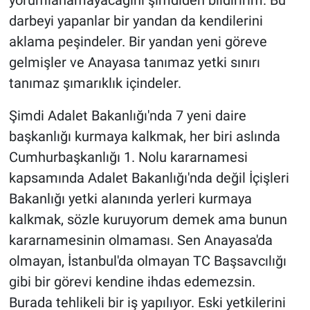
yorumlanamayacağını şimdiden bildiririm. Bu
darbeyi yapanlar bir yandan da kendilerini
aklama peşindeler. Bir yandan yeni göreve
gelmişler ve Anayasa tanımaz yetki sınırı
tanımaz şımarıklık içindeler.
Şimdi Adalet Bakanlığı'nda 7 yeni daire
başkanlığı kurmaya kalkmak, her biri aslında
Cumhurbaşkanlığı 1. Nolu kararnamesi
kapsamında Adalet Bakanlığı'nda değil İçişleri
Bakanlığı yetki alanında yerleri kurmaya
kalkmak, sözle kuruyorum demek ama bunun
kararnamesinin olmaması. Sen Anayasa'da
olmayan, İstanbul'da olmayan TC Başsavcılığı
gibi bir görevi kendine ihdas edemezsin.
Burada tehlikeli bir iş yapılıyor. Eski yetkilerini