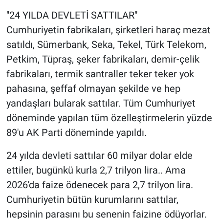
"24 YILDA DEVLETİ SATTILAR"
Cumhuriyetin fabrikaları, şirketleri haraç mezat
satıldı, Sümerbank, Seka, Tekel, Türk Telekom,
Petkim, Tüpraş, şeker fabrikaları, demir-çelik
fabrikaları, termik santraller teker teker yok
pahasına, şeffaf olmayan şekilde ve hep
yandaşları bularak sattılar. Tüm Cumhuriyet
döneminde yapılan tüm özelleştirmelerin yüzde
89'u AK Parti döneminde yapıldı.
24 yılda devleti sattılar 60 milyar dolar elde
ettiler, bugünkü kurla 2,7 trilyon lira.. Ama
2026'da faize ödenecek para 2,7 trilyon lira.
Cumhuriyetin bütün kurumlarını sattılar,
hepsinin parasını bu senenin faizine ödüyorlar.