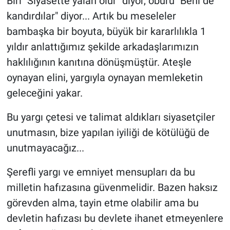
Biri "Siyasette yalan olur" diyor, öbürü "Beni de
kandırdılar" diyor... Artık bu meseleler
bambaşka bir boyuta, büyük bir kararlılıkla 1
yıldır anlattığımız şekilde arkadaşlarımızın
haklılığının kanıtına dönüşmüştür. Ateşle
oynayan elini, yargıyla oynayan memleketin
geleceğini yakar.
Bu yargı çetesi ve talimat aldıkları siyasetçiler
unutmasın, bize yapılan iyiliği de kötülüğü de
unutmayacağız...
Şerefli yargı ve emniyet mensupları da bu
milletin hafızasına güvenmelidir. Bazen haksız
görevden alma, tayin etme olabilir ama bu
devletin hafızası bu devlete ihanet etmeyenlere