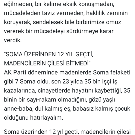
eğilmeden, bir kelime eksik konuşmadan,
mücadeleden taviz vermeden, haklılık zeminin
koruyarak, sendelesek bile birbirimize omuz
vererek bir mücadeleyi sürdürmeye karar
verdik.
"SOMA ÜZERİNDEN 12 YIL GEÇTİ,
MADENCİLERİN ÇİLESİ BİTMEDİ"
AK Parti döneminde madenlerde Soma felaketi
gibi 7 Soma oldu, son 23 yılda 35 bin işçi iş
kazalarında, cinayetlerde hayatını kaybettiği, 35
binin bir sayı-rakam olmadığını, gözü yaşlı
anne-baba, dul kalmış eş, babasız kalmış çocuk
olduğunu hatırlayalım.
Soma üzerinden 12 yıl geçti, madencilerin çilesi