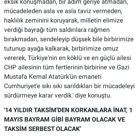
eksik konuşmadan, bir adım geriye atmadan,
mücadeleden asla ve asla taviz vermeden,
haklılık zeminini koruyarak, milletin elimize
verdiği bayrağı tüm saldırılara rağmen
bırakmadan, sendeleyip düşsek bile birbirimize
tutunup ayağa kalkarak, birbirimize omuz
vererek, Türkiye'nin en köklü ve en güçlü ailesi
CHP ailesinin tüm fertlerinin birbirine ve Gazi
Mustafa Kemal Atatürk'ün emaneti
Cumhuriyet'e sıkı sıkı sarıldıkları bir mücadeleyi
sürdürmeye karar verdik.' diye konuştu.
'14 YILDIR TAKSİM'DEN KORKANLARA İNAT, 1
MAYIS BAYRAM GİBİ BAYRAM OLACAK VE
TAKSİM SERBEST OLACAK'