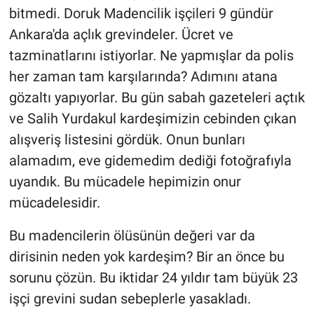
bitmedi. Doruk Madencilik işçileri 9 gündür
Ankara'da açlık grevindeler. Ücret ve
tazminatlarını istiyorlar. Ne yapmışlar da polis
her zaman tam karşılarında? Adımını atana
gözaltı yapıyorlar. Bu gün sabah gazeteleri açtık
ve Salih Yurdakul kardeşimizin cebinden çıkan
alışveriş listesini gördük. Onun bunları
alamadım, eve gidemedim dediği fotoğrafıyla
uyandık. Bu mücadele hepimizin onur
mücadelesidir.
Bu madencilerin ölüsünün değeri var da
dirisinin neden yok kardeşim? Bir an önce bu
sorunu çözün. Bu iktidar 24 yıldır tam büyük 23
işçi grevini sudan sebeplerle yasakladı.