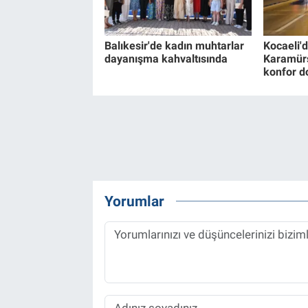
Balıkesir'de kadın muhtarlar
Kocaeli'
dayanışma kahvaltısında
Karamürs
konfor 
Yorumlar