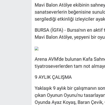
Mavi Balon Atölye ekibinin sahne
sanatseverlerin beğenisine sunul
sergilediği etkinliği izleyiciler ayak
BURSA (İGFA) - Bursa'nın en aktif 
Mavi Balon Atölye, yepyeni bir oyun
Arena AVM'de bulunan Kafa Sahne
tiyatroseverlerden tam not almayı
9 AYLIK ÇALIŞMA
Yaklaşık 9 aylık bir çalışmanın s
çıkan Oyunun Oyunu'nu tasarlayan
Oyunda Ayaz Koyaş, Baran Çevik, 