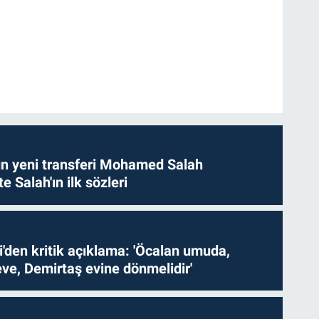
n yeni transferi Mohamed Salah
te Salah'ın ilk sözleri
i'den kritik açıklama: 'Öcalan umuda,
ve, Demirtaş evine dönmelidir'