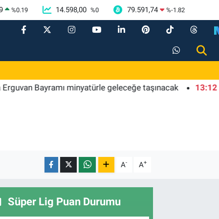
9
14.598,00
79.591,74
%
0.19
%
0
%
-1.82
an Bayramı minyatürle geleceğe taşınacak
13:12
Mudanya
-
+
A
A
Süper Lig Puan Durumu