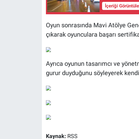
İçeriği Görüntül
Oyun sonrasında Mavi Atölye Gen
çıkarak oyunculara başarı sertifika
Ayrıca oyunun tasarımcı ve yönetm
gurur duyduğunu söyleyerek kendiler
Kaynak:
RSS