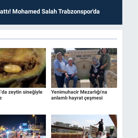
 attı! Mohamed Salah Trabzonspor'da
da zeytin sineğiyle
Yenimuhacir Mezarlığı'na
e
anlamlı hayrat çeşmesi