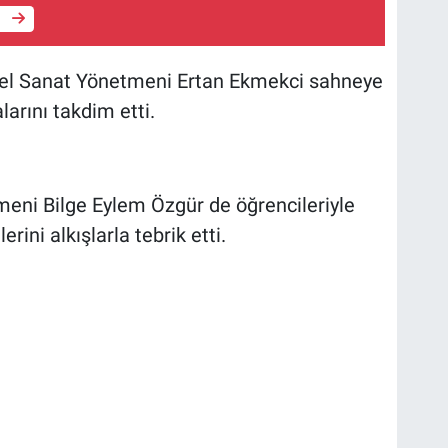
e
el Sanat Yönetmeni Ertan Ekmekci sahneye
larını takdim etti.
eni Bilge Eylem Özgür de öğrencileriyle
ini alkışlarla tebrik etti.