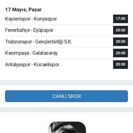
17 Mayıs, Pazar
Kayserispor - Konyaspor
17:00
Fenerbahçe - Eyüpspor
20:00
Trabzonspor - Gençlerbirliği S.K.
20:00
Kasımpaşa - Galatasaray
20:00
Antalyaspor - Kocaelispor
20:00
CANLI SKOR