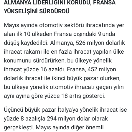
ALMANYA LİDERLİĞİNİ KORUDU, FRANSA
YÜKSELİŞİNİ SÜRDÜRDÜ
Mayıs ayında otomotiv sektörü ihracatında yer
alan ilk 10 ülkeden Fransa dışındaki 9'unda
düşüş kaydedildi. Almanya, 526 milyon dolarlık
ihracat rakamı ile en fazla ihracat yapılan ülke
konumunu sürdürürken, bu ülkeye yönelik
ihracat yüzde 16 azaldı. Fransa, 452 milyon
dolarlık ihracat ile ikinci büyük pazar olurken,
bu ülkeye yönelik otomotiv ihracatı geçen yılın
aynı ayına göre yüzde 18 artış gösterdi.
Üçüncü büyük pazar İtalya'ya yönelik ihracat ise
yüzde 8 azalışla 294 milyon dolar olarak
gerçekleşti. Mayıs ayında diğer önemli