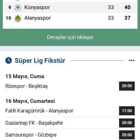
Konyaspor
33
40
9
Alanyaspor
33
37
10
Detaylar için tıklayın
Süper Lig Fikstür
15 Mayıs, Cuma
Rizespor - Beşiktaş
20:00
16 Mayıs, Cumartesi
Fatih Karagümrük - Alanyaspor
17:00
Gaziantep FK - Başakşehir
20:00
Samsunspor - Göztepe
20:00