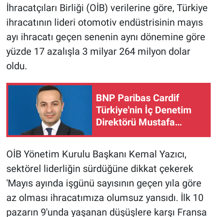
İhracatçıları Birliği (OİB) verilerine göre, Türkiye
ihracatının lideri otomotiv endüstrisinin mayıs
ayı ihracatı geçen senenin aynı dönemine göre
yüzde 17 azalışla 3 milyar 264 milyon dolar
oldu.
BNP Paribas Cardif
Türkiye'nin İç Denetim
Direktörü Mustafa
Güneş oldu
OİB Yönetim Kurulu Başkanı Kemal Yazıcı,
sektörel liderliğin sürdüğüne dikkat çekerek
'Mayıs ayında işgünü sayısının geçen yıla göre
az olması ihracatımıza olumsuz yansıdı. İlk 10
pazarın 9'unda yaşanan düşüşlere karşı Fransa