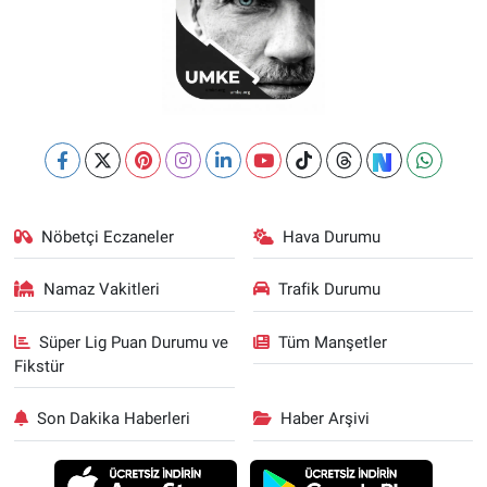
Nöbetçi Eczaneler
Hava Durumu
Namaz Vakitleri
Trafik Durumu
Süper Lig Puan Durumu ve
Tüm Manşetler
Fikstür
Son Dakika Haberleri
Haber Arşivi