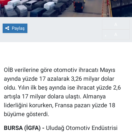
A
-
Paylaş
A
+
OİB verilerine göre otomotiv ihracatı Mayıs
ayında yüzde 17 azalarak 3,26 milyar dolar
oldu. Yılın ilk beş ayında ise ihracat yüzde 2,6
artışla 17 milyar dolara ulaştı. Almanya
liderliğini korurken, Fransa pazarı yüzde 18
büyüme gösterdi.
BURSA (İGFA) -
Uludağ Otomotiv Endüstrisi