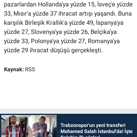
pazarlardan Hollanda'ya yüzde 15, İsveç'e yüzde
33, Mısır'a yüzde 37 ihracat artışı yaşandı. Buna
karşılık Birleşik Krallık'a yüzde 49, İspanya'ya
yüzde 27, Slovenya'ya yüzde 26, Belçika'ya
yüzde 33, Polonya'ya yüzde 27, Romanya'ya
yüzde 29 ihracat düşüşü gerçekleşti.
Kaynak:
RSS
Trabzonspor'un yeni transferi
Mohamed Salah İstanbul'da! İşte