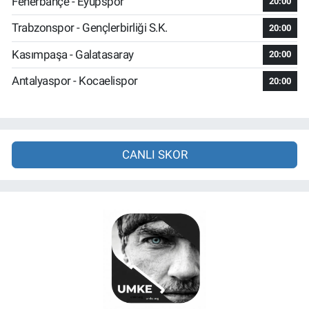
Fenerbahçe - Eyüpspor
20:00
Trabzonspor - Gençlerbirliği S.K.
20:00
Kasımpaşa - Galatasaray
20:00
Antalyaspor - Kocaelispor
20:00
CANLI SKOR