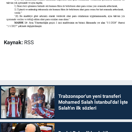
Kaynak:
RSS
Trabzonspor'un yeni transferi
Mohamed Salah İstanbul'da! İşte
Salah'ın ilk sözleri