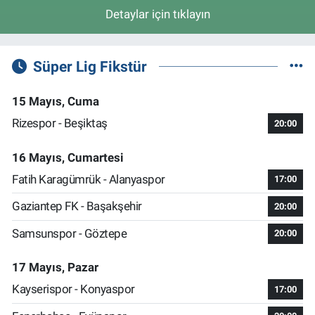
Detaylar için tıklayın
Süper Lig Fikstür
15 Mayıs, Cuma
Rizespor - Beşiktaş
20:00
16 Mayıs, Cumartesi
Fatih Karagümrük - Alanyaspor
17:00
Gaziantep FK - Başakşehir
20:00
Samsunspor - Göztepe
20:00
17 Mayıs, Pazar
Kayserispor - Konyaspor
17:00