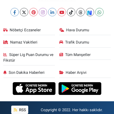
Nöbetçi Eczaneler
Hava Durumu
Namaz Vakitleri
Trafik Durumu
Süper Lig Puan Durumu ve
Tüm Manşetler
Fikstür
Son Dakika Haberleri
Haber Arşivi
RSS
Copyright © 2022. Her hakkı saklıdır.