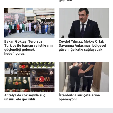
Bakan Göktaş: Terörsüz
Cevdet Yılmaz: Mekke Ortak
Türkiye ile barışın ve istikrarın
Savunma Anlaşması bölgesel
güçlendiği gelecek
güvenliğe katkı sağlayacak
hedefliyoruz
Antalya'da çok sayıda suç
İstanbul'da suç çetelerine
unsuru ele geçirildi
operasyon!