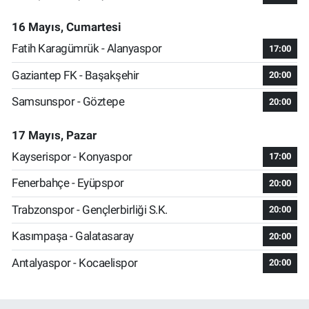
16 Mayıs, Cumartesi
Fatih Karagümrük - Alanyaspor
17:00
Gaziantep FK - Başakşehir
20:00
Samsunspor - Göztepe
20:00
17 Mayıs, Pazar
Kayserispor - Konyaspor
17:00
Fenerbahçe - Eyüpspor
20:00
Trabzonspor - Gençlerbirliği S.K.
20:00
Kasımpaşa - Galatasaray
20:00
Antalyaspor - Kocaelispor
20:00