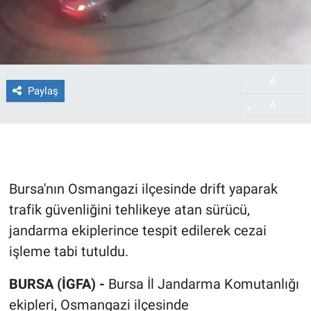
A
-
Paylaş
A
+
Bursa'nın Osmangazi ilçesinde drift yaparak
trafik güvenliğini tehlikeye atan sürücü,
jandarma ekiplerince tespit edilerek cezai
işleme tabi tutuldu.
BURSA (İGFA) -
Bursa İl Jandarma Komutanlığı
ekipleri, Osmangazi ilçesinde