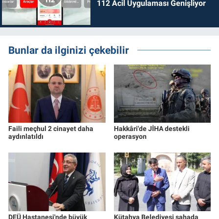
112 Acil Uygulaması Genişliyor
Bunlar da ilginizi çekebilir
Faili meçhul 2 cinayet daha
Hakkâri'de JİHA destekli
aydınlatıldı
operasyon
DEÜ Hastanesi'nde büyük
Kütahya Belediyesi sahada