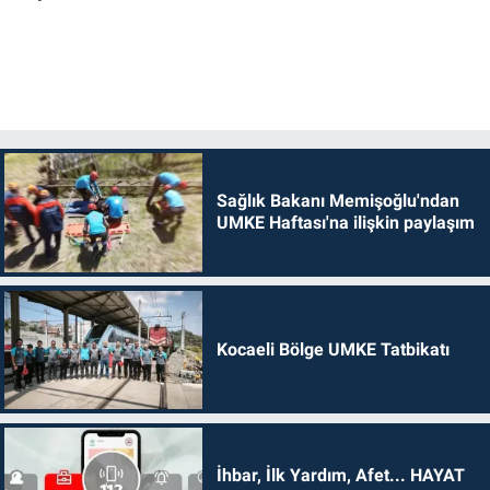
Sağlık Bakanı Memişoğlu'ndan
UMKE Haftası'na ilişkin paylaşım
Kocaeli Bölge UMKE Tatbikatı
İhbar, İlk Yardım, Afet... HAYAT