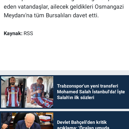
eden vatandaşlar, ailecek geldikleri Osmangazi
Meydanı'na tüm Bursalıları davet etti.
Kaynak:
RSS
Trabzonspor'un yeni transferi
Mohamed Salah İstanbul'da! İşte
Salah'ın ilk sözleri
Devlet Bahçeli'den kritik
açıklama: 'Öcalan umuda,