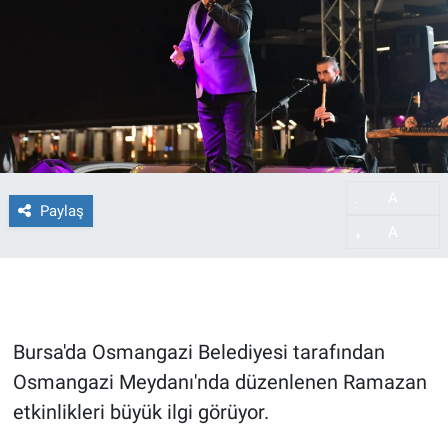
A
-
Paylaş
A
+
Bursa'da Osmangazi Belediyesi tarafından
Osmangazi Meydanı'nda düzenlenen Ramazan
etkinlikleri büyük ilgi görüyor.