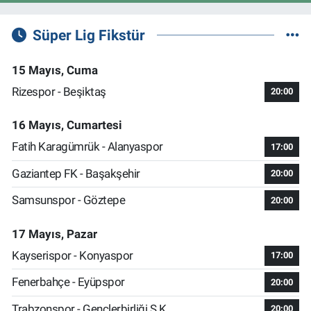
Süper Lig Fikstür
15 Mayıs, Cuma
Rizespor - Beşiktaş
20:00
16 Mayıs, Cumartesi
Fatih Karagümrük - Alanyaspor
17:00
Gaziantep FK - Başakşehir
20:00
Samsunspor - Göztepe
20:00
17 Mayıs, Pazar
Kayserispor - Konyaspor
17:00
Fenerbahçe - Eyüpspor
20:00
Trabzonspor - Gençlerbirliği S.K.
20:00