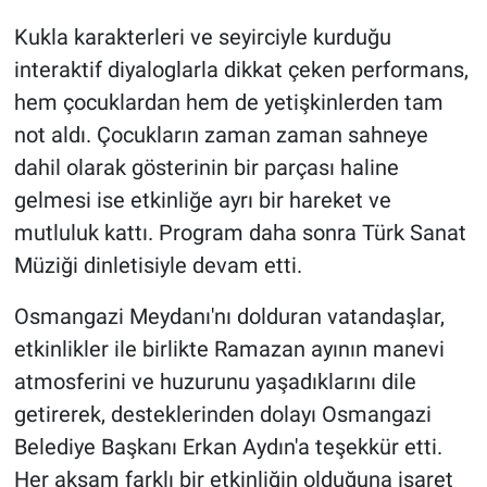
Kukla karakterleri ve seyirciyle kurduğu
interaktif diyaloglarla dikkat çeken performans,
hem çocuklardan hem de yetişkinlerden tam
not aldı. Çocukların zaman zaman sahneye
dahil olarak gösterinin bir parçası haline
gelmesi ise etkinliğe ayrı bir hareket ve
mutluluk kattı. Program daha sonra Türk Sanat
Müziği dinletisiyle devam etti.
Osmangazi Meydanı'nı dolduran vatandaşlar,
etkinlikler ile birlikte Ramazan ayının manevi
atmosferini ve huzurunu yaşadıklarını dile
getirerek, desteklerinden dolayı Osmangazi
Belediye Başkanı Erkan Aydın'a teşekkür etti.
Her akşam farklı bir etkinliğin olduğuna işaret