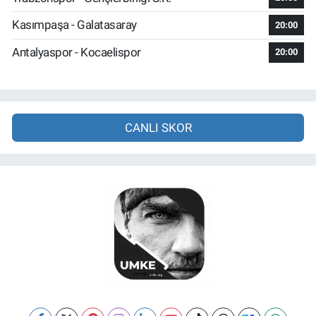
Kasımpaşa - Galatasaray
20:00
Antalyaspor - Kocaelispor
20:00
CANLI SKOR