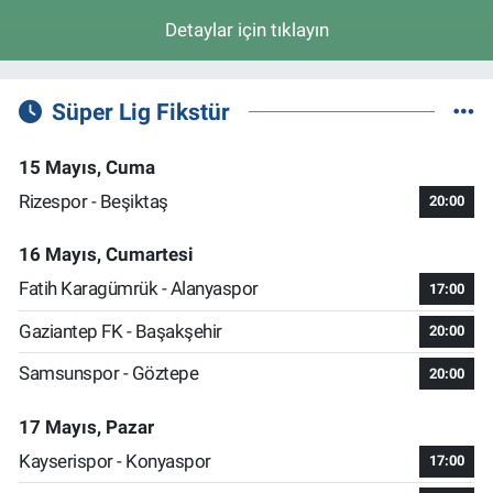
Detaylar için tıklayın
Süper Lig Fikstür
15 Mayıs, Cuma
Rizespor - Beşiktaş
20:00
16 Mayıs, Cumartesi
Fatih Karagümrük - Alanyaspor
17:00
Gaziantep FK - Başakşehir
20:00
Samsunspor - Göztepe
20:00
17 Mayıs, Pazar
Kayserispor - Konyaspor
17:00