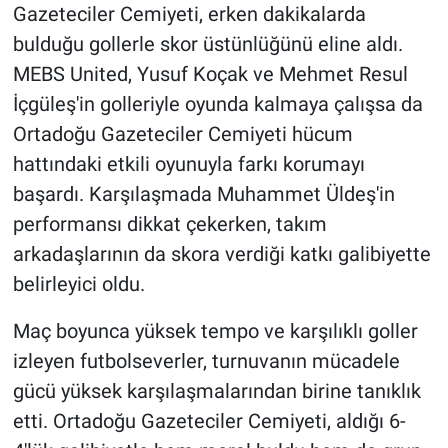
Gazeteciler Cemiyeti, erken dakikalarda
bulduğu gollerle skor üstünlüğünü eline aldı.
MEBS United, Yusuf Koçak ve Mehmet Resul
İçgüleş'in golleriyle oyunda kalmaya çalışsa da
Ortadoğu Gazeteciler Cemiyeti hücum
hattındaki etkili oyunuyla farkı korumayı
başardı. Karşılaşmada Muhammet Üldeş'in
performansı dikkat çekerken, takım
arkadaşlarının da skora verdiği katkı galibiyette
belirleyici oldu.
Maç boyunca yüksek tempo ve karşılıklı goller
izleyen futbolseverler, turnuvanın mücadele
gücü yüksek karşılaşmalarından birine tanıklık
etti. Ortadoğu Gazeteciler Cemiyeti, aldığı 6-