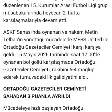
düzenlenen 15. Kurumlar Arası Futbol Ligi grup
müsabakalarında heyecan 2. hafta
karşılaşmalarıyla devam etti.
ASKF Sahası'nda oynanan ve hakem Metin
Telhan'ın yönettiği mücadelede MEBS United ile
Ortadoğu Gazeteciler Cemiyeti karşı karşıya
geldi. 15 Mayıs 2026 tarihinde saat 17.00'de
oynanan bol gollü karşılaşmada Ortadoğu
Gazeteciler Cemiyeti, rakibini 6-4 mağlup
ederek turnuvadaki ilk galibiyetini aldı.
ORTADOĞU GAZETECİLER CEMİYETİ
SAHADAN 3 PUANLA AYRILDI
Mücadeleye hızlı başlayan Ortadoğu