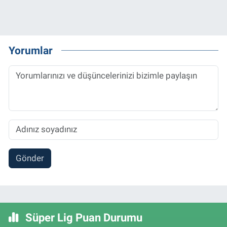
Yorumlar
Gönder
Süper Lig Puan Durumu