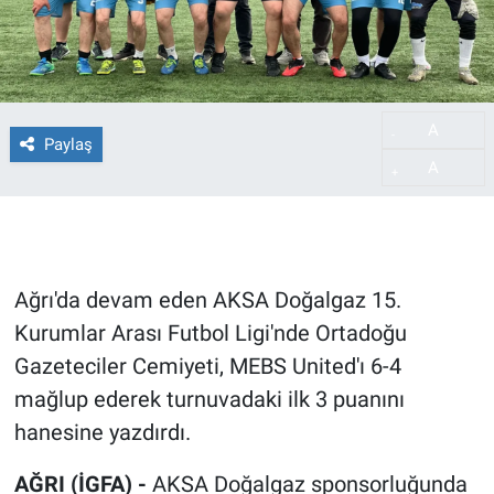
A
-
Paylaş
A
+
Ağrı'da devam eden AKSA Doğalgaz 15.
Kurumlar Arası Futbol Ligi'nde Ortadoğu
Gazeteciler Cemiyeti, MEBS United'ı 6-4
mağlup ederek turnuvadaki ilk 3 puanını
hanesine yazdırdı.
AĞRI (İGFA) -
AKSA Doğalgaz sponsorluğunda