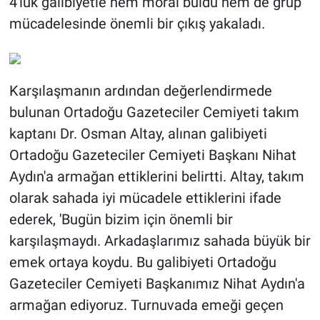
4'lük galibiyetle hem moral buldu hem de grup
mücadelesinde önemli bir çıkış yakaladı.
Karşılaşmanın ardından değerlendirmede
bulunan Ortadoğu Gazeteciler Cemiyeti takım
kaptanı Dr. Osman Altay, alınan galibiyeti
Ortadoğu Gazeteciler Cemiyeti Başkanı Nihat
Aydın'a armağan ettiklerini belirtti. Altay, takım
olarak sahada iyi mücadele ettiklerini ifade
ederek, 'Bugün bizim için önemli bir
karşılaşmaydı. Arkadaşlarımız sahada büyük bir
emek ortaya koydu. Bu galibiyeti Ortadoğu
Gazeteciler Cemiyeti Başkanımız Nihat Aydın'a
armağan ediyoruz. Turnuvada emeği geçen