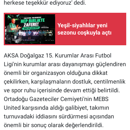
herkese teşekkür ediyoruz' dedi.
Yeşil-siyahlılar yeni
sezonu coşkuyla açtı
AKSA Doğalgaz 15. Kurumlar Arası Futbol
Ligi'nin kurumlar arası dayanışmayı güçlendiren
önemli bir organizasyon olduğuna dikkat
çekilirken, karşılaşmaların dostluk, centilmenlik
ve spor ruhu içerisinde devam ettiği belirtildi.
Ortadoğu Gazeteciler Cemiyeti'nin MEBS
United karşısında aldığı galibiyet, takımın
turnuvadaki iddiasını sürdürmesi açısından
önemli bir sonuç olarak değerlendirildi.