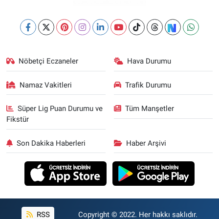
Nöbetçi Eczaneler
Hava Durumu
Namaz Vakitleri
Trafik Durumu
Süper Lig Puan Durumu ve
Tüm Manşetler
Fikstür
Son Dakika Haberleri
Haber Arşivi
RSS
Copyright © 2022. Her hakkı saklıdır.