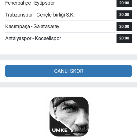
Fenerbahçe - Eyüpspor
20:00
Trabzonspor - Gençlerbirliği S.K.
20:00
Kasımpaşa - Galatasaray
20:00
Antalyaspor - Kocaelispor
20:00
CANLI SKOR