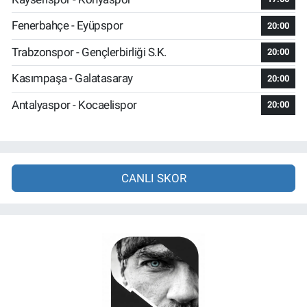
Fenerbahçe - Eyüpspor
20:00
Trabzonspor - Gençlerbirliği S.K.
20:00
Kasımpaşa - Galatasaray
20:00
Antalyaspor - Kocaelispor
20:00
CANLI SKOR