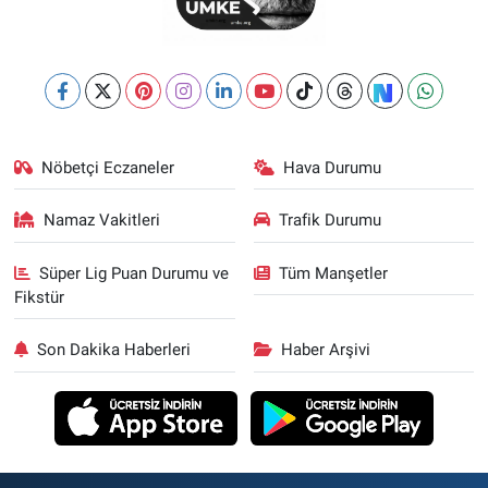
Nöbetçi Eczaneler
Hava Durumu
Namaz Vakitleri
Trafik Durumu
Süper Lig Puan Durumu ve
Tüm Manşetler
Fikstür
Son Dakika Haberleri
Haber Arşivi