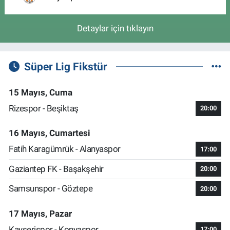
Detaylar için tıklayın
Süper Lig Fikstür
15 Mayıs, Cuma
Rizespor - Beşiktaş
20:00
16 Mayıs, Cumartesi
Fatih Karagümrük - Alanyaspor
17:00
Gaziantep FK - Başakşehir
20:00
Samsunspor - Göztepe
20:00
17 Mayıs, Pazar
Kayserispor - Konyaspor
17:00