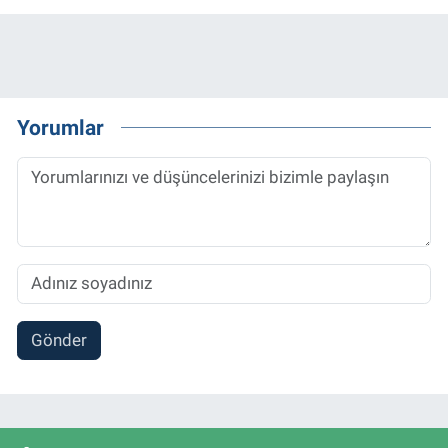
Yorumlar
Gönder