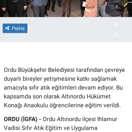
A
-
Paylaş
A
+
Ordu Büyükşehir Belediyesi tarafından çevreye
duyarlı bireyler yetişmesine katkı sağlamak
amacıyla sıfır atık eğitimleri devam ediyor. Bu
kapsamda son olarak Altınordu Hükümet
Konağı Anaokulu öğrencilerine eğitim verildi.
ORDU (İGFA) -
Ordu Altınordu ilçesi Ihlamur
Vadisi Sıfır Atık Eğitim ve Uygulama