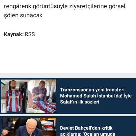
rengârenk görüntüsüyle ziyaretçilerine görsel
şölen sunacak.
Kaynak:
RSS
Trabzonspor'un yeni transferi
Mohamed Salah İstanbul'da! İşte
Salah'ın ilk sözleri
Devlet Bahçeli'den kritik
açıklama: 'Öcalan umuda,