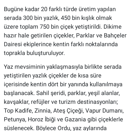
Bugüne kadar 20 farklı türde üretim yapılan
serada 300 bin yazlık, 450 bin kışlık olmak
üzere toplam 750 bin çiçek yetiştirildi. Dikime
hazır hale getirilen çiçekler, Parklar ve Bahçeler
Dairesi ekiplerince kentin farklı noktalarında
toprakla buluşturuluyor.
Yaz mevsiminin yaklaşmasıyla birlikte serada
yetiştirilen yazlık çiçekler de kısa süre
içerisinde kentin dört bir yanında kullanılmaya
başlanacak. Sahil şeridi, parklar, yeşil alanlar,
kavşaklar, refüjler ve turizm destinasyonları;
Top Kadife, Zinnia, Ateş Çiçeği, Vapur Dumanı,
Petunya, Horoz İbiği ve Gazania gibi çiçeklerle
süslenecek. Böylece Ordu, yaz aylarında