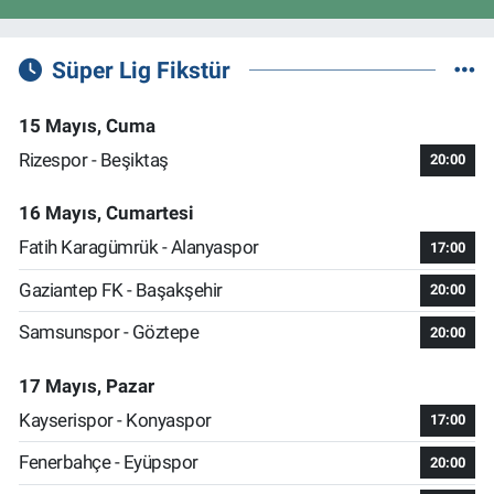
Süper Lig Fikstür
15 Mayıs, Cuma
Rizespor - Beşiktaş
20:00
16 Mayıs, Cumartesi
Fatih Karagümrük - Alanyaspor
17:00
Gaziantep FK - Başakşehir
20:00
Samsunspor - Göztepe
20:00
17 Mayıs, Pazar
Kayserispor - Konyaspor
17:00
Fenerbahçe - Eyüpspor
20:00