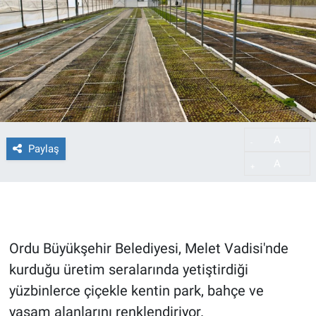
A
-
Paylaş
A
+
Ordu Büyükşehir Belediyesi, Melet Vadisi'nde
kurduğu üretim seralarında yetiştirdiği
yüzbinlerce çiçekle kentin park, bahçe ve
yaşam alanlarını renklendiriyor.