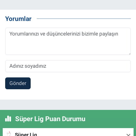
Yorumlar
Gönder
Süper Lig Puan Durumu
Süper Lig