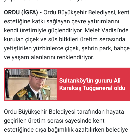
ORDU (İGFA) -
Ordu Büyükşehir Belediyesi, kent
estetiğine katkı sağlayan çevre yatırımlarını
kendi üretimiyle güçlendiriyor. Melet Vadisi'nde
kurulan çiçek ve süs bitkileri üretim serasında
yetiştirilen yüzbinlerce çiçek, şehrin park, bahçe
ve yaşam alanlarını renklendiriyor.
Sultanköy'ün gururu Ali
Karakaş Tuğgeneral oldu
Ordu Büyükşehir Belediyesi tarafından hayata
geçirilen üretim serası sayesinde kent
estetiğinde dışa bağımlılık azaltılırken belediye