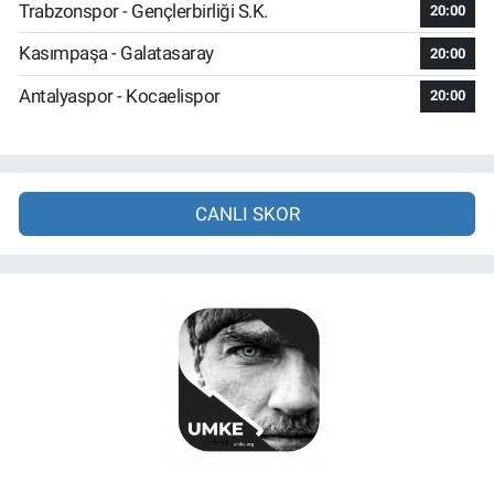
Trabzonspor - Gençlerbirliği S.K.
20:00
Kasımpaşa - Galatasaray
20:00
Antalyaspor - Kocaelispor
20:00
CANLI SKOR