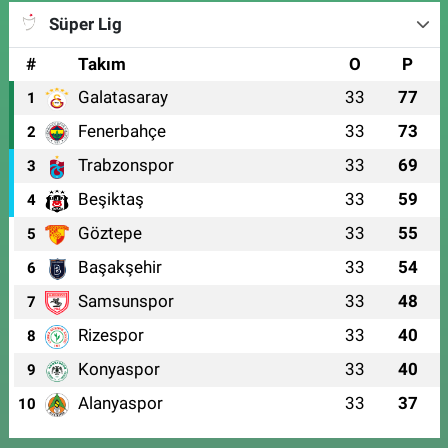
Süper Lig
#
Takım
O
P
Galatasaray
33
77
1
Fenerbahçe
33
73
2
Trabzonspor
33
69
3
Beşiktaş
33
59
4
Göztepe
33
55
5
Başakşehir
33
54
6
Samsunspor
33
48
7
Rizespor
33
40
8
Konyaspor
33
40
9
Alanyaspor
33
37
10