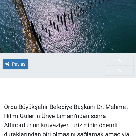
A
-
Paylaş
A
+
Ordu Büyükşehir Belediye Başkanı Dr. Mehmet
Hilmi Güler'in Ünye Limanı'ndan sonra
Altınordu'nun kruvaziyer turizminin önemli
duraklarından biri olmasını sağlamak amacıyla