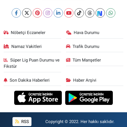
Nöbetçi Eczaneler
Hava Durumu
Namaz Vakitleri
Trafik Durumu
Süper Lig Puan Durumu ve
Tüm Manşetler
Fikstür
Son Dakika Haberleri
Haber Arşivi
RSS
Copyright © 2022. Her hakkı saklıdır.