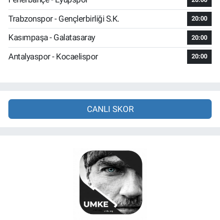
Trabzonspor - Gençlerbirliği S.K.
20:00
Kasımpaşa - Galatasaray
20:00
Antalyaspor - Kocaelispor
20:00
CANLI SKOR