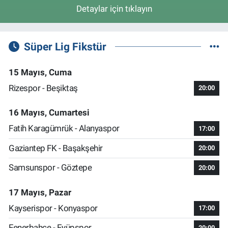
Detaylar için tıklayın
Süper Lig Fikstür
15 Mayıs, Cuma
Rizespor - Beşiktaş
20:00
16 Mayıs, Cumartesi
Fatih Karagümrük - Alanyaspor
17:00
Gaziantep FK - Başakşehir
20:00
Samsunspor - Göztepe
20:00
17 Mayıs, Pazar
Kayserispor - Konyaspor
17:00
Fenerbahçe - Eyüpspor
20:00