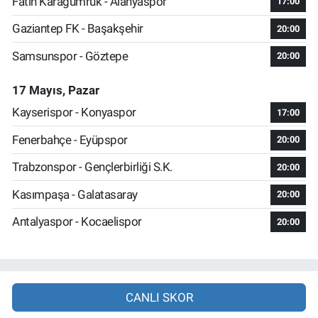
Fatih Karagümrük - Alanyaspor
17:00
Gaziantep FK - Başakşehir
20:00
Samsunspor - Göztepe
20:00
17 Mayıs, Pazar
Kayserispor - Konyaspor
17:00
Fenerbahçe - Eyüpspor
20:00
Trabzonspor - Gençlerbirliği S.K.
20:00
Kasımpaşa - Galatasaray
20:00
Antalyaspor - Kocaelispor
20:00
CANLI SKOR