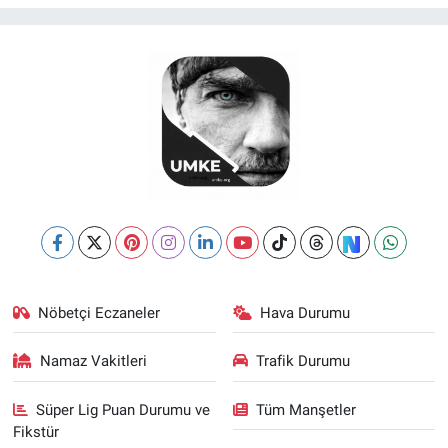
Nöbetçi Eczaneler
Hava Durumu
Namaz Vakitleri
Trafik Durumu
Süper Lig Puan Durumu ve
Tüm Manşetler
Fikstür