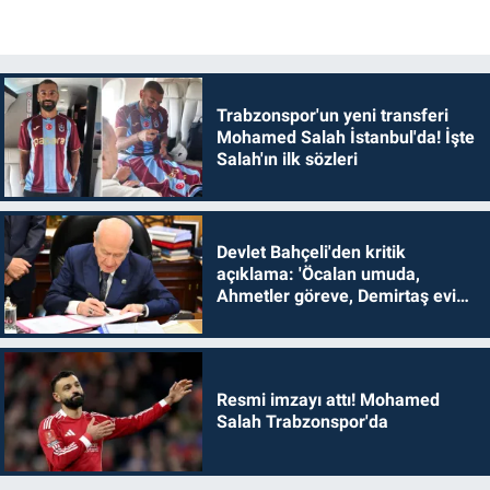
Trabzonspor'un yeni transferi
Mohamed Salah İstanbul'da! İşte
Salah'ın ilk sözleri
Devlet Bahçeli'den kritik
açıklama: 'Öcalan umuda,
Ahmetler göreve, Demirtaş evine
dönmelidir'
Resmi imzayı attı! Mohamed
Salah Trabzonspor'da