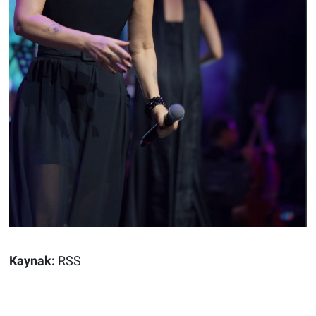
Kaynak:
RSS