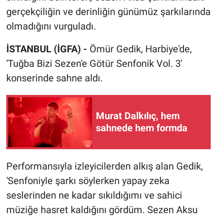
gerçekçiliğin ve derinliğin günümüz şarkılarında
olmadığını vurguladı.
İSTANBUL (İGFA) -
Ömür Gedik, Harbiye'de,
'Tuğba Bizi Sezen'e Götür Senfonik Vol. 3'
konserinde sahne aldı.
Murat Dalkılıç, hem
sahnede hem formda
Performansıyla izleyicilerden alkış alan Gedik,
'Senfoniyle şarkı söylerken yapay zeka
seslerinden ne kadar sıkıldığımı ve sahici
müziğe hasret kaldığını gördüm. Sezen Aksu