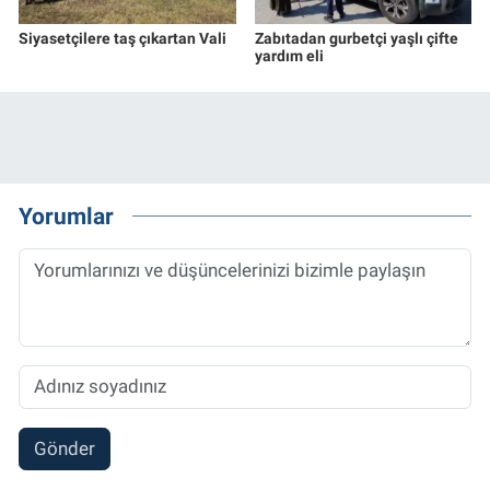
Siyasetçilere taş çıkartan Vali
Zabıtadan gurbetçi yaşlı çifte
yardım eli
Yorumlar
Gönder