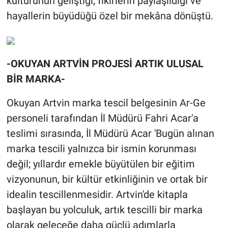
kültürünün geliştiği, fikirlerin paylaşıldığı ve
hayallerin büyüdüğü özel bir mekâna dönüştü.
-OKUYAN ARTVİN PROJESİ ARTIK ULUSAL
BİR MARKA-
Okuyan Artvin marka tescil belgesinin Ar-Ge
personeli tarafından İl Müdürü Fahri Acar'a
teslimi sırasında, İl Müdürü Acar 'Bugün alınan
marka tescili yalnızca bir ismin korunması
değil; yıllardır emekle büyütülen bir eğitim
vizyonunun, bir kültür etkinliğinin ve ortak bir
idealin tescillenmesidir. Artvin'de kitapla
başlayan bu yolculuk, artık tescilli bir marka
olarak geleceğe daha güçlü adımlarla