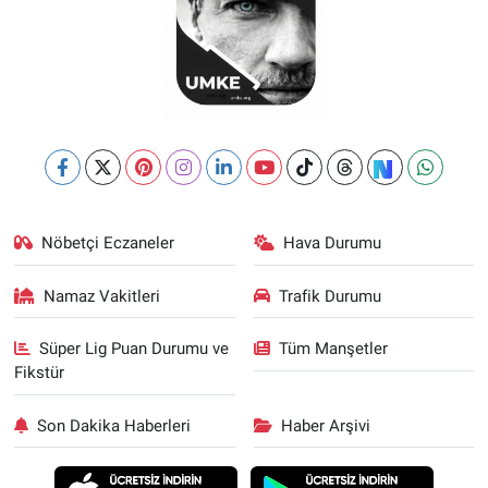
Nöbetçi Eczaneler
Hava Durumu
Namaz Vakitleri
Trafik Durumu
Süper Lig Puan Durumu ve
Tüm Manşetler
Fikstür
Son Dakika Haberleri
Haber Arşivi