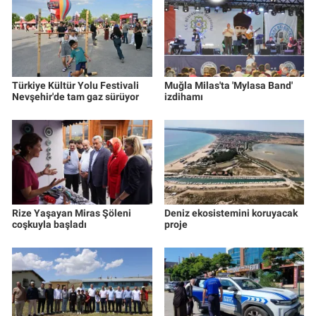
Türkiye Kültür Yolu Festivali
Muğla Milas'ta 'Mylasa Band'
Nevşehir'de tam gaz sürüyor
izdihamı
Rize Yaşayan Miras Şöleni
Deniz ekosistemini koruyacak
coşkuyla başladı
proje