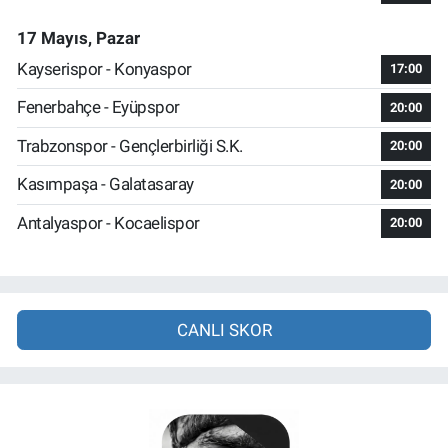
17 Mayıs, Pazar
Kayserispor - Konyaspor
17:00
Fenerbahçe - Eyüpspor
20:00
Trabzonspor - Gençlerbirliği S.K.
20:00
Kasımpaşa - Galatasaray
20:00
Antalyaspor - Kocaelispor
20:00
CANLI SKOR