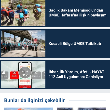
Sağlık Bakanı Memişoğlu'ndan
UMKE Haftası'na ilişkin paylaşım
Kocaeli Bölge UMKE Tatbikatı
İhbar, İlk Yardım, Afet... HAYAT
112 Acil Uygulaması Genişliyor
Bunlar da ilginizi çekebilir