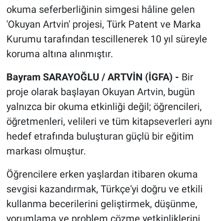
okuma seferberliğinin simgesi hâline gelen
'Okuyan Artvin' projesi, Türk Patent ve Marka
Kurumu tarafından tescillenerek 10 yıl süreyle
koruma altına alınmıştır.
Bayram SARAYOĞLU / ARTVİN (İGFA) -
Bir
proje olarak başlayan Okuyan Artvin, bugün
yalnızca bir okuma etkinliği değil; öğrencileri,
öğretmenleri, velileri ve tüm kitapseverleri aynı
hedef etrafında buluşturan güçlü bir eğitim
markası olmuştur.
Öğrencilere erken yaşlardan itibaren okuma
sevgisi kazandırmak, Türkçe'yi doğru ve etkili
kullanma becerilerini geliştirmek, düşünme,
yorumlama ve problem çözme yetkinliklerini