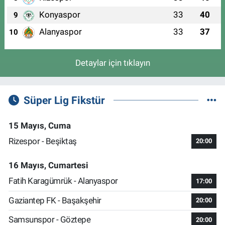
Konyaspor
33
40
9
Alanyaspor
33
37
10
Detaylar için tıklayın
Süper Lig Fikstür
15 Mayıs, Cuma
Rizespor - Beşiktaş
20:00
16 Mayıs, Cumartesi
Fatih Karagümrük - Alanyaspor
17:00
Gaziantep FK - Başakşehir
20:00
Samsunspor - Göztepe
20:00