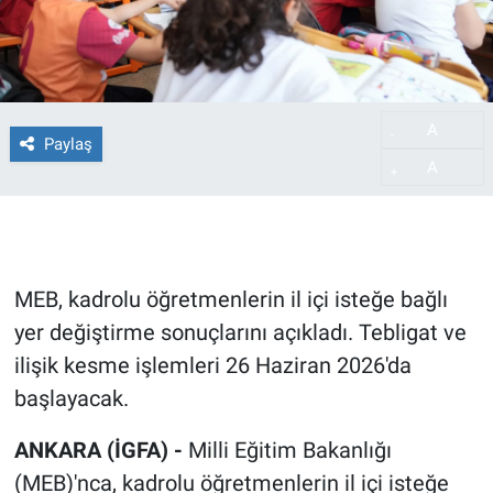
A
-
Paylaş
A
+
MEB, kadrolu öğretmenlerin il içi isteğe bağlı
yer değiştirme sonuçlarını açıkladı. Tebligat ve
ilişik kesme işlemleri 26 Haziran 2026'da
başlayacak.
ANKARA (İGFA) -
Milli Eğitim Bakanlığı
(MEB)'nca, kadrolu öğretmenlerin il içi isteğe