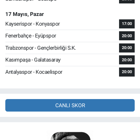
17 Mayıs, Pazar
Kayserispor - Konyaspor
17:00
Fenerbahçe - Eyüpspor
20:00
Trabzonspor - Gençlerbirliği S.K.
20:00
Kasımpaşa - Galatasaray
20:00
Antalyaspor - Kocaelispor
20:00
CANLI SKOR