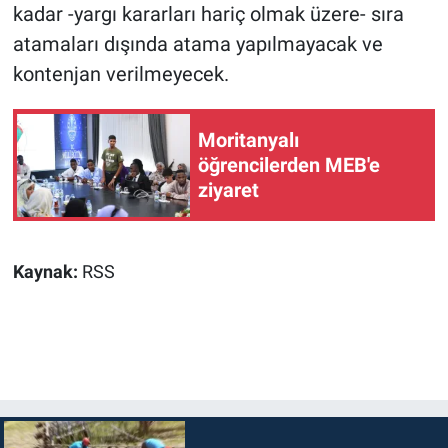
kadar -yargı kararları hariç olmak üzere- sıra
atamaları dışında atama yapılmayacak ve
kontenjan verilmeyecek.
Moritanyalı
öğrencilerden MEB'e
ziyaret
Kaynak:
RSS