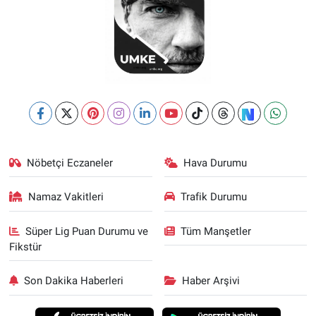
Nöbetçi Eczaneler
Hava Durumu
Namaz Vakitleri
Trafik Durumu
Süper Lig Puan Durumu ve
Tüm Manşetler
Fikstür
Son Dakika Haberleri
Haber Arşivi