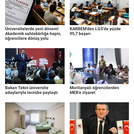
Üniversitelerde yeni dönem!
KARBEM'den LGS'de yüzde
Akademik sahtekârlığa hapis,
95,7 başarı
öğrencilere dönüş yolu
Bakan Tekin üniversite
Moritanyalı öğrencilerden
adaylarıyla tecrübe paylaştı
MEB'e ziyaret