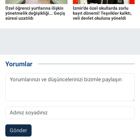
Özel öğrenci yurtlarına ilişkin
İzmir'de özel okullarda zorlu
yönetmelik değişikliği... Geçiş
kayıt dönemi! Teşvikler kalktı,
süresi uzatıldı
veli devlet okuluna yöneldi
Yorumlar
Gönder