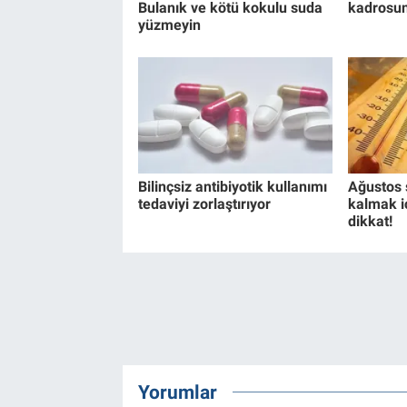
Bulanık ve kötü kokulu suda
kadrosun
yüzmeyin
Bilinçsiz antibiyotik kullanımı
Ağustos s
tedaviyi zorlaştırıyor
kalmak iç
dikkat!
Yorumlar