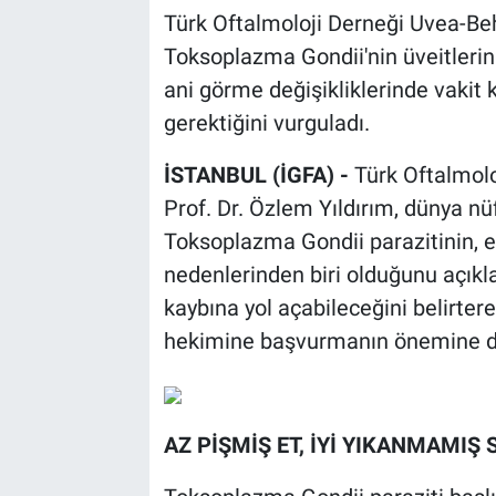
Türk Oftalmoloji Derneği Uvea-Beh
Toksoplazma Gondii'nin üveitlerin
ani görme değişikliklerinde vaki
gerektiğini vurguladı.
İSTANBUL (İGFA) -
Türk Oftalmolo
Prof. Dr. Özlem Yıldırım, dünya nü
Toksoplazma Gondii parazitinin, e
nedenlerinden biri olduğunu açıkla
kaybına yol açabileceğini belirter
hekimine başvurmanın önemine di
AZ PİŞMİŞ ET, İYİ YIKANMAMIŞ