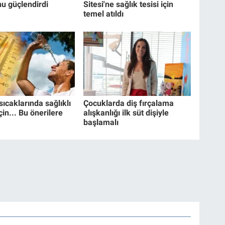
u güçlendirdi
Sitesi'ne sağlık tesisi için
temel atıldı
ıcaklarında sağlıklı
Çocuklarda diş fırçalama
in... Bu önerilere
alışkanlığı ilk süt dişiyle
başlamalı