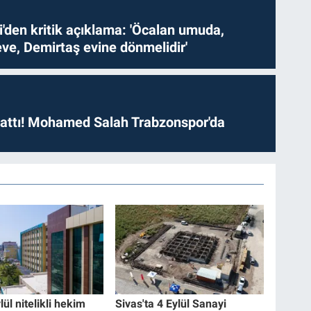
i'den kritik açıklama: 'Öcalan umuda,
ve, Demirtaş evine dönmelidir'
 attı! Mohamed Salah Trabzonspor'da
ül nitelikli hekim
Sivas'ta 4 Eylül Sanayi