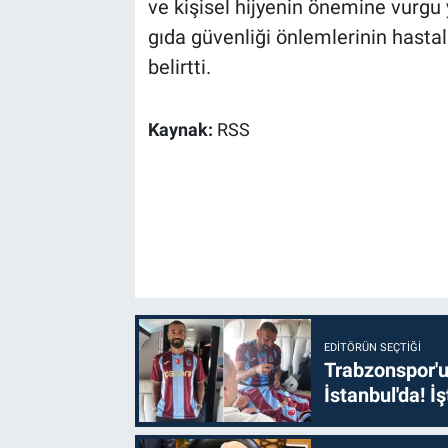
ve kişisel hijyenin önemine vurgu 
gıda güvenliği önlemlerinin hastalı
belirtti.
Kaynak:
RSS
EDITÖRÜN SEÇTIĞI
Trabzonspor'u
İstanbul'da! İş