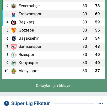
Fenerbahçe
33
73
2
Trabzonspor
33
69
3
Beşiktaş
33
59
4
Göztepe
33
55
5
Başakşehir
33
54
6
Samsunspor
33
48
7
Rizespor
33
40
8
Konyaspor
33
40
9
Alanyaspor
33
37
10
Detaylar için tıklayın
Süper Lig Fikstür