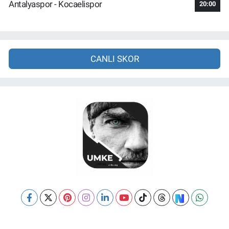
Antalyaspor - Kocaelispor
20:00
CANLI SKOR