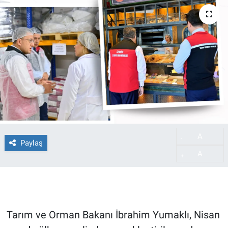
A
-
Paylaş
A
+
Tarım ve Orman Bakanı İbrahim Yumaklı, Nisan