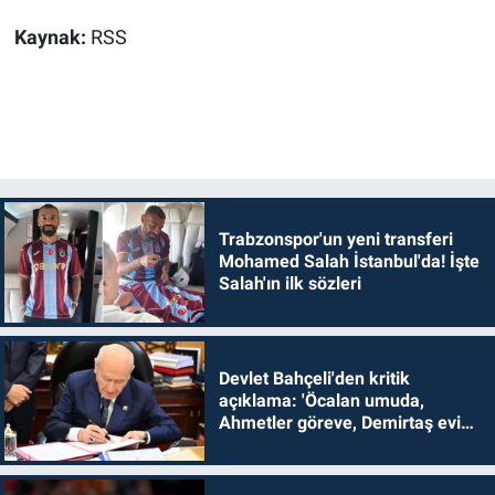
Kaynak:
RSS
Trabzonspor'un yeni transferi
Mohamed Salah İstanbul'da! İşte
Salah'ın ilk sözleri
Devlet Bahçeli'den kritik
açıklama: 'Öcalan umuda,
Ahmetler göreve, Demirtaş evine
dönmelidir'