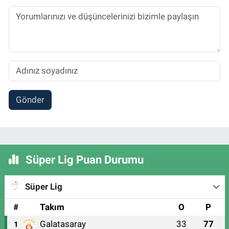
Gönder
Süper Lig Puan Durumu
Süper Lig
#
Takım
O
P
Galatasaray
33
77
1