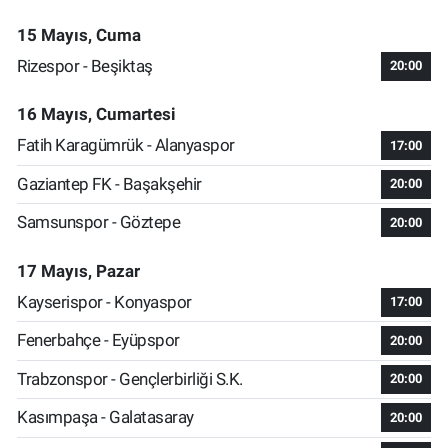
15 Mayıs, Cuma
Rizespor - Beşiktaş
20:00
16 Mayıs, Cumartesi
Fatih Karagümrük - Alanyaspor
17:00
Gaziantep FK - Başakşehir
20:00
Samsunspor - Göztepe
20:00
17 Mayıs, Pazar
Kayserispor - Konyaspor
17:00
Fenerbahçe - Eyüpspor
20:00
Trabzonspor - Gençlerbirliği S.K.
20:00
Kasımpaşa - Galatasaray
20:00