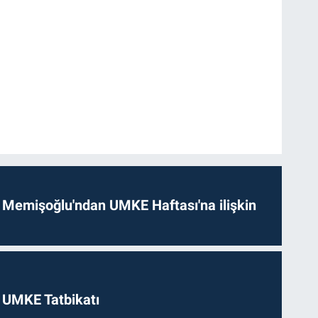
 Memişoğlu'ndan UMKE Haftası'na ilişkin
 UMKE Tatbikatı