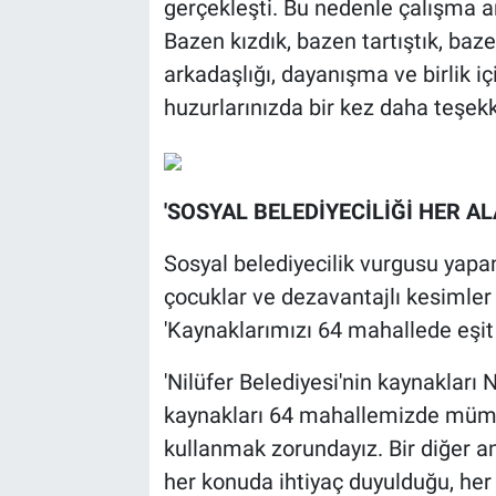
gerçekleşti. Bu nedenle çalışma ar
Bazen kızdık, bazen tartıştık, ba
arkadaşlığı, dayanışma ve birlik i
huzurlarınızda bir kez daha teşekk
'SOSYAL BELEDİYECİLİĞİ HER A
Sosyal belediyecilik vurgusu yapa
çocuklar ve dezavantajlı kesimler iç
'Kaynaklarımızı 64 mahallede eşit 
'Nilüfer Belediyesi'nin kaynakları N
kaynakları 64 mahallemizde mümk
kullanmak zorundayız. Bir diğer a
her konuda ihtiyaç duyulduğu, her 