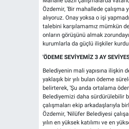
Mahalle bazlı çalışmalarda vatand
Özdemir, 'Bir mahallede çalışma 
alıyoruz. Onay yoksa o işi yapmad
talebini karşılamamız mümkün değ
onların görüşünü almak zorundayı
kurumlarla da güçlü ilişkiler kurdu
'ÖDEME SEVİYEMİZ 3 AY SEVİYES
Belediyenin mali yapısına ilişkin
yaklaşık bir yılı bulan ödeme süre
belirterek, 'Şu anda ortalama öde
Belediyemizi daha sürdürülebilir b
çalışmaları ekip arkadaşlarıyla bir
Özdemir, 'Nilüfer Belediyesi çalış
yılın en yüksek katılımı ve en y