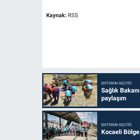
Kaynak:
RSS
EDITÖRÜN SEÇTIĞI
Sağlık Bakanı
paylaşım
EDITÖRÜN SEÇTIĞI
Kocaeli Bölge