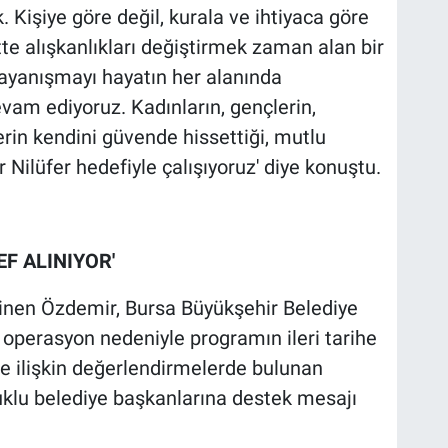
 Kişiye göre değil, kurala ve ihtiyaca göre
te alışkanlıkları değiştirmek zaman alan bir
 dayanışmayı hayatın her alanında
vam ediyoruz. Kadınların, gençlerin,
rin kendini güvende hissettiği, mutlu
r Nilüfer hedefiyle çalışıyoruz' diye konuştu.
F ALINIYOR'
inen Özdemir, Bursa Büyükşehir Belediye
operasyon nedeniyle programın ileri tarihe
lere ilişkin değerlendirmelerde bulunan
lu belediye başkanlarına destek mesajı