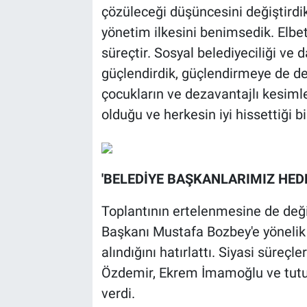
çözüleceği düşüncesini değiştirdik.
yönetim ilkesini benimsedik. Elbet
süreçtir. Sosyal belediyeciliği ve
güçlendirdik, güçlendirmeye de de
çocukların ve dezavantajlı kesimle
olduğu ve herkesin iyi hissettiği bi
'BELEDİYE BAŞKANLARIMIZ HEDE
Toplantının ertelenmesine de değ
Başkanı Mustafa Bozbey'e yönelik 
alındığını hatırlattı. Siyasi süreç
Özdemir, Ekrem İmamoğlu ve tutuk
verdi.