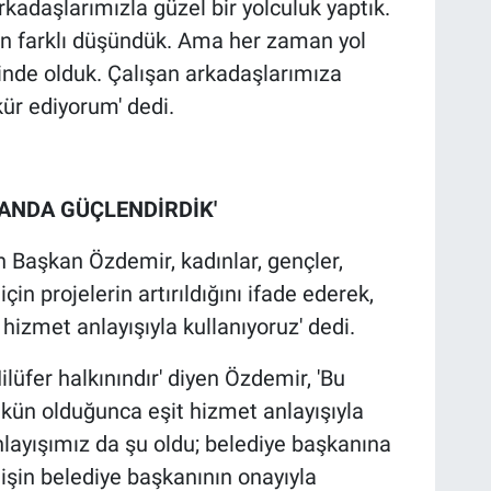
kadaşlarımızla güzel bir yolculuk yaptık.
zen farklı düşündük. Ama her zaman yol
çinde olduk. Çalışan arkadaşlarımıza
ür ediyorum' dedi.
LANDA GÜÇLENDİRDİK'
n Başkan Özdemir, kadınlar, gençler,
in projelerin artırıldığını ifade ederek,
hizmet anlayışıyla kullanıyoruz' dedi.
ilüfer halkınındır' diyen Özdemir, 'Bu
ün olduğunca eşit hizmet anlayışıyla
nlayışımız da şu oldu; belediye başkanına
işin belediye başkanının onayıyla