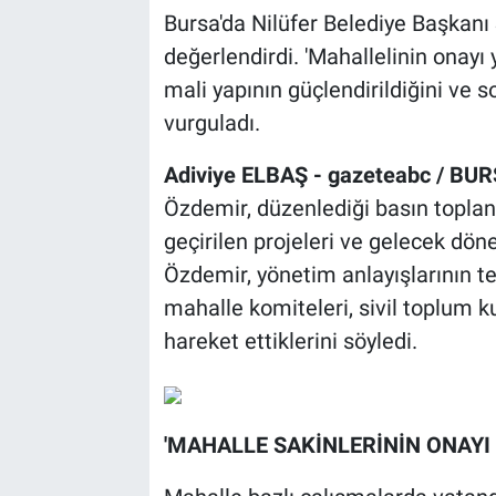
Bursa'da Nilüfer Belediye Başkanı Ş
değerlendirdi. 'Mahallelinin onay
mali yapının güçlendirildiğini ve so
vurguladı.
Adiviye ELBAŞ - gazeteabc / BUR
Özdemir, düzenlediği basın toplant
geçirilen projeleri ve gelecek dö
Özdemir, yönetim anlayışlarının te
mahalle komiteleri, sivil toplum k
hareket ettiklerini söyledi.
'MAHALLE SAKİNLERİNİN ONAYI