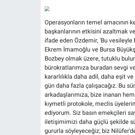
Operasyonların temel amacının ke
başkanlarının etkisini azaltmak v
ifade eden Özdemir, 'Bu vesileyl
Ekrem İmamoğlu ve Bursa Büyükşe
Bozbey olmak üzere, tutuklu bulu
bürokratlarımıza buradan sevgi ve
kararlılıkla daha adil, daha eşit v
gün daha fazla çalışacağız. Bu s
arkadaşlarımıza, bize inanan hem
kıymetli protokole, meclis üyeler
ediyorum. Siz basın emekçileri s
iletişimimizi daha güçlü şekilde s
gururla söyleyeceğiz; biz Nilüfer'de