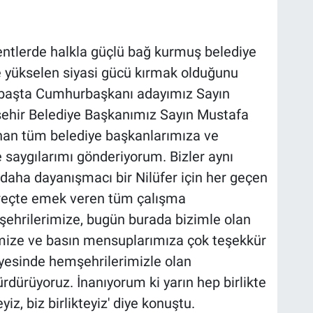
ntlerde halkla güçlü bağ kurmuş belediye
e yükselen siyasi gücü kırmak olduğunu
e başta Cumhurbaşkanı adayımız Sayın
hir Belediye Başkanımız Sayın Mustafa
nan tüm belediye başkanlarımıza ve
 saygılarımı gönderiyorum. Bizler aynı
e daha dayanışmacı bir Nilüfer için her geçen
üreçte emek veren tüm çalışma
şehrilerimize, bugün burada bizimle olan
imize ve basın mensuplarımıza çok teşekkür
ayesinde hemşehrilerimizle olan
ürdürüyoruz. İnanıyorum ki yarın hep birlikte
yiz, biz birlikteyiz' diye konuştu.