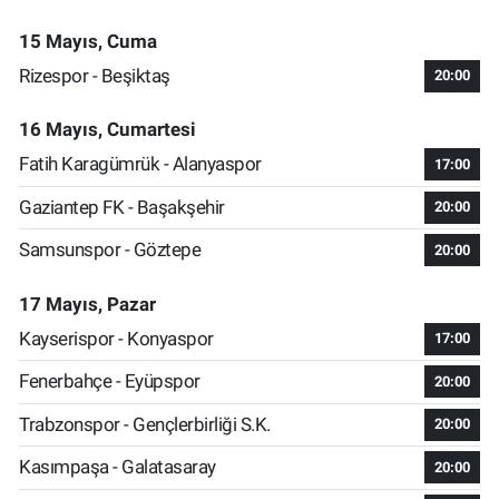
15 Mayıs, Cuma
Rizespor - Beşiktaş
20:00
16 Mayıs, Cumartesi
Fatih Karagümrük - Alanyaspor
17:00
Gaziantep FK - Başakşehir
20:00
Samsunspor - Göztepe
20:00
17 Mayıs, Pazar
Kayserispor - Konyaspor
17:00
Fenerbahçe - Eyüpspor
20:00
Trabzonspor - Gençlerbirliği S.K.
20:00
Kasımpaşa - Galatasaray
20:00