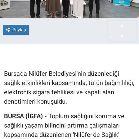
A
-
Paylaş
A
+
Bursa'da Nilüfer Belediyesi'nin düzenlediği
sağlık etkinlikleri kapsamında; tütün bağımlılığı,
elektronik sigara tehlikesi ve kapalı alan
denetimleri konuşuldu.
BURSA (İGFA) -
Toplum sağlığını koruma ve
sağlıklı yaşam bilincini artırma çalışmaları
kapsamında düzenlenen 'Nilüfer'de Sağlık'