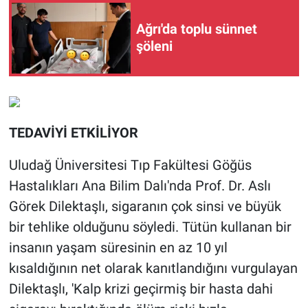
Ağrı'da toplu sünnet
şöleni
TEDAVİYİ ETKİLİYOR
Uludağ Üniversitesi Tıp Fakültesi Göğüs
Hastalıkları Ana Bilim Dalı'nda Prof. Dr. Aslı
Görek Dilektaşlı, sigaranın çok sinsi ve büyük
bir tehlike olduğunu söyledi. Tütün kullanan bir
insanın yaşam süresinin en az 10 yıl
kısaldığının net olarak kanıtlandığını vurgulayan
Dilektaşlı, 'Kalp krizi geçirmiş bir hasta dahi