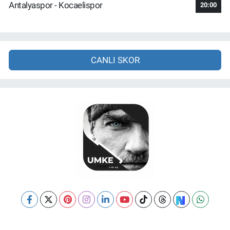
Antalyaspor - Kocaelispor
20:00
CANLI SKOR