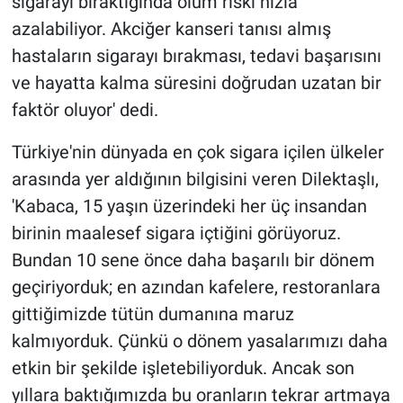
sigarayı bıraktığında ölüm riski hızla
azalabiliyor. Akciğer kanseri tanısı almış
hastaların sigarayı bırakması, tedavi başarısını
ve hayatta kalma süresini doğrudan uzatan bir
faktör oluyor' dedi.
Türkiye'nin dünyada en çok sigara içilen ülkeler
arasında yer aldığının bilgisini veren Dilektaşlı,
'Kabaca, 15 yaşın üzerindeki her üç insandan
birinin maalesef sigara içtiğini görüyoruz.
Bundan 10 sene önce daha başarılı bir dönem
geçiriyorduk; en azından kafelere, restoranlara
gittiğimizde tütün dumanına maruz
kalmıyorduk. Çünkü o dönem yasalarımızı daha
etkin bir şekilde işletebiliyorduk. Ancak son
yıllara baktığımızda bu oranların tekrar artmaya