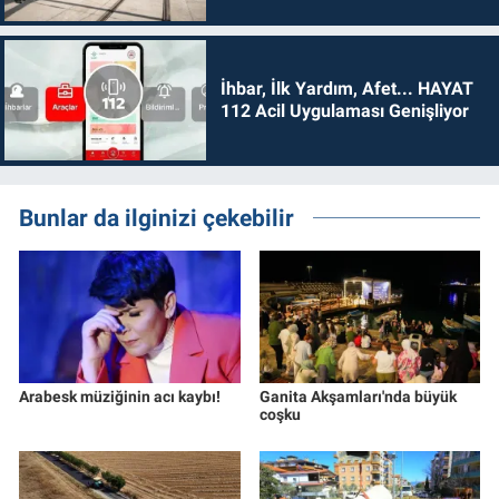
İhbar, İlk Yardım, Afet... HAYAT
112 Acil Uygulaması Genişliyor
Bunlar da ilginizi çekebilir
Arabesk müziğinin acı kaybı!
Ganita Akşamları'nda büyük
coşku