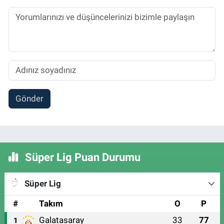
Gönder
Süper Lig Puan Durumu
Süper Lig
#
Takım
O
P
Galatasaray
33
77
1